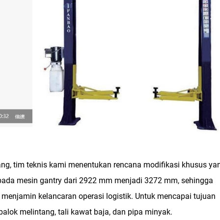
ang, tim teknis kami menentukan rencana modifikasi khusus ya
 pada mesin gantry dari 2922 mm menjadi 3272 mm, sehingga
enjamin kelancaran operasi logistik. Untuk mencapai tujuan
balok melintang, tali kawat baja, dan pipa minyak.