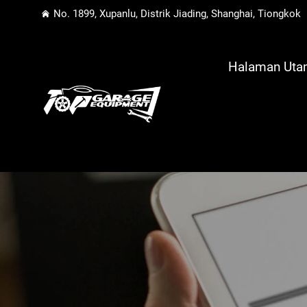
No. 1899, Xupanlu, Distrik Jiading, Shanghai, Tiongkok
Halaman Ut