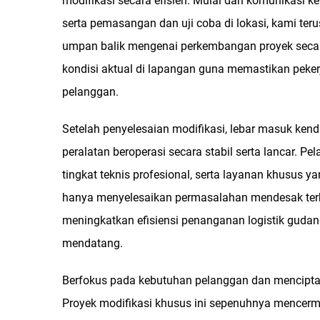
modifikasi secara efisien. Mulai dari komunikas
serta pemasangan dan uji coba di lokasi, kami te
umpan balik mengenai perkembangan proyek secara
kondisi aktual di lapangan guna memastikan peke
pelanggan.
Setelah penyelesaian modifikasi, lebar masuk ke
peralatan beroperasi secara stabil serta lancar.
tingkat teknis profesional, serta layanan khusus 
hanya menyelesaikan permasalahan mendesak terka
meningkatkan efisiensi penanganan logistik gudang
mendatang.
Berfokus pada kebutuhan pelanggan dan menciptaka
Proyek modifikasi khusus ini sepenuhnya mencerm