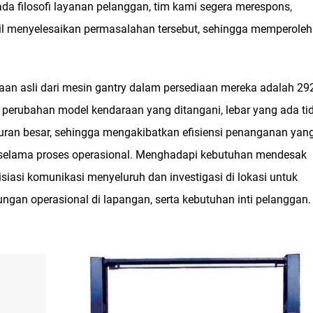
a filosofi layanan pelanggan, tim kami segera merespons,
sil menyelesaikan permasalahan tersebut, sehingga memperoleh
an asli dari mesin gantry dalam persediaan mereka adalah 29
perubahan model kendaraan yang ditangani, lebar yang ada ti
ran besar, sehingga mengakibatkan efisiensi penanganan yan
 selama proses operasional. Menghadapi kebutuhan mendesak
isiasi komunikasi menyeluruh dan investigasi di lokasi untuk
ngan operasional di lapangan, serta kebutuhan inti pelanggan.