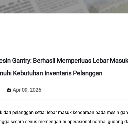
esin Gantry: Berhasil Memperluas Lebar Masu
uhi Kebutuhan Inventaris Pelanggan
Apr 09, 2026
 dari pelanggan setia: lebar masuk kendaraan pada mesin gan
hingga secara serius memengaruhi operasional normal gudang d