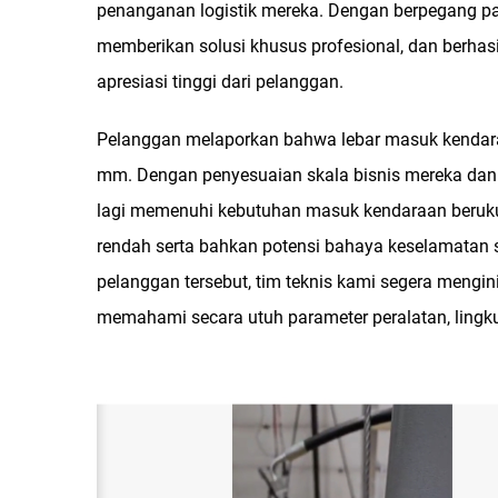
penanganan logistik mereka. Dengan berpegang pad
memberikan solusi khusus profesional, dan berha
apresiasi tinggi dari pelanggan.
Pelanggan melaporkan bahwa lebar masuk kendara
mm. Dengan penyesuaian skala bisnis mereka dan 
lagi memenuhi kebutuhan masuk kendaraan beruku
rendah serta bahkan potensi bahaya keselamatan
pelanggan tersebut, tim teknis kami segera mengin
memahami secara utuh parameter peralatan, lingku