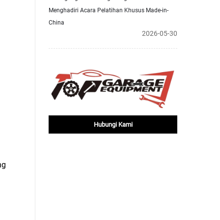
Menghadiri Acara Pelatihan Khusus Made-in-
China
2026-05-30
Hubungi Kami
ng