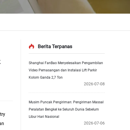
Berita Terpanas
k
Shanghai FanBao Menyelesaikan Pengambilan
Video Pemasangan dan Instalasi Lift Parkir
Kolom Ganda 2,7 Ton
2026-07-08
Musim Puncak Pengiriman: Pengiriman Massal
Peralatan Bengkel ke Seluruh Dunia Sebelum
try
Libur Hari Nasional
an
2026-07-06