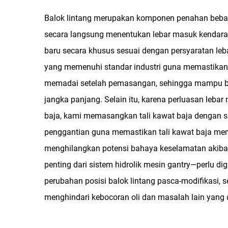
Balok lintang merupakan komponen penahan beban i
secara langsung menentukan lebar masuk kendara
baru secara khusus sesuai dengan persyaratan leba
yang memenuhi standar industri guna memastikan b
memadai setelah pemasangan, sehingga mampu ber
jangka panjang. Selain itu, karena perluasan leb
baja, kami memasangkan tali kawat baja dengan spe
penggantian guna memastikan tali kawat baja memi
menghilangkan potensi bahaya keselamatan akibat 
penting dari sistem hidrolik mesin gantry—perlu d
perubahan posisi balok lintang pasca-modifikasi, s
menghindari kebocoran oli dan masalah lain yang 