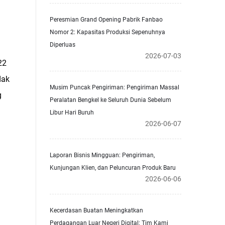
Peresmian Grand Opening Pabrik Fanbao
Nomor 2: Kapasitas Produksi Sepenuhnya
Diperluas
2026-07-03
22
dak
Musim Puncak Pengiriman: Pengiriman Massal
g
Peralatan Bengkel ke Seluruh Dunia Sebelum
Libur Hari Buruh
2026-06-07
Laporan Bisnis Mingguan: Pengiriman,
Kunjungan Klien, dan Peluncuran Produk Baru
2026-06-06
Kecerdasan Buatan Meningkatkan
Perdagangan Luar Negeri Digital: Tim Kami