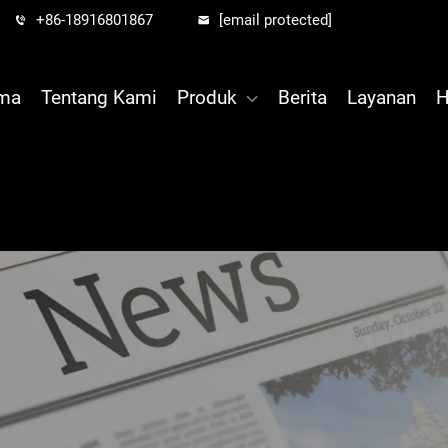
+86-18916801867
[email protected]
ama
Tentang Kami
Produk
Berita
Layanan
H