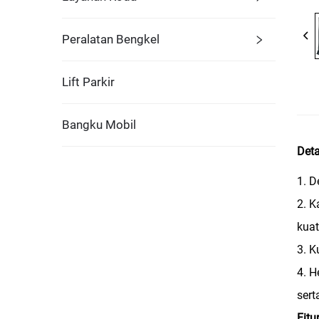
Peralatan Bengkel
Lift Parkir
Bangku Mobil
Deta
1. D
2. K
kuat
3. K
4. 
sert
Fitur