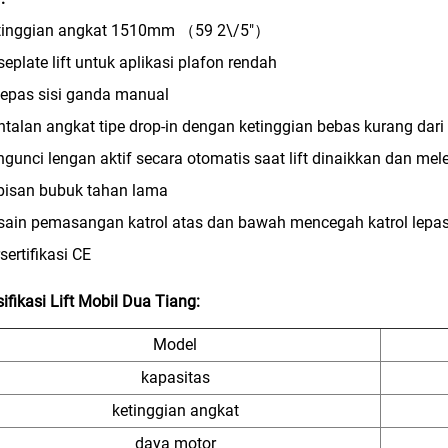
etinggian angkat 1510mm （59 2\/5"）
seplate lift untuk aplikasi plafon rendah
lepas sisi ganda manual
ntalan angkat tipe drop-in dengan ketinggian bebas kurang dar
ngunci lengan aktif secara otomatis saat lift dinaikkan dan m
pisan bubuk tahan lama
sain pemasangan katrol atas dan bawah mencegah katrol lepa
rsertifikasi CE
ifikasi Lift Mobil Dua Tiang:
Model
kapasitas
ketinggian angkat
daya motor