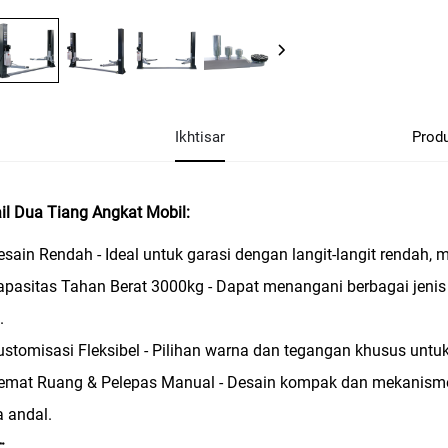
Ikhtisar
Prod
il Dua Tiang Angkat Mobil:
esain Rendah - Ideal untuk garasi dengan langit-langit renda
apasitas Tahan Berat 3000kg - Dapat menangani berbagai jenis
.
ustomisasi Fleksibel - Pilihan warna dan tegangan khusus un
Hemat Ruang & Pelepas Manual - Desain kompak dan mekanism
a andal.
: