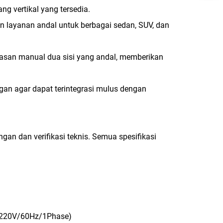
g vertikal yang tersedia.
n layanan andal untuk berbagai sedan, SUV, dan
san manual dua sisi yang andal, memberikan
an agar dapat terintegrasi mulus dengan
an dan verifikasi teknis. Semua spesifikasi
u 220V/60Hz/1Phase)