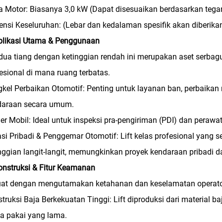
 Motor: Biasanya 3,0 kW (Dapat disesuaikan berdasarkan teg
nsi Keseluruhan: (Lebar dan kedalaman spesifik akan diberika
plikasi Utama & Penggunaan
 dua tiang dengan ketinggian rendah ini merupakan aset serbag
esional di mana ruang terbatas.
kel Perbaikan Otomotif: Penting untuk layanan ban, perbaikan
daraan secara umum.
er Mobil: Ideal untuk inspeksi pra-pengiriman (PDI) dan perawat
si Pribadi & Penggemar Otomotif: Lift kelas profesional yang
nggian langit-langit, memungkinkan proyek kendaraan pribadi 
onstruksi & Fitur Keamanan
at dengan mengutamakan ketahanan dan keselamatan operator, 
truksi Baja Berkekuatan Tinggi: Lift diproduksi dari material ba
a pakai yang lama.