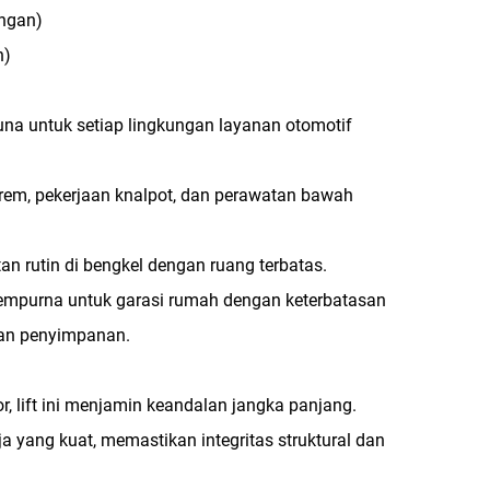
angan)
n)
una untuk setiap lingkungan layanan otomotif
 rem, pekerjaan knalpot, dan perawatan bawah
an rutin di bengkel dengan ruang terbatas.
 sempurna untuk garasi rumah dengan keterbatasan
dan penyimpanan.
lift ini menjamin keandalan jangka panjang.
ja yang kuat, memastikan integritas struktural dan