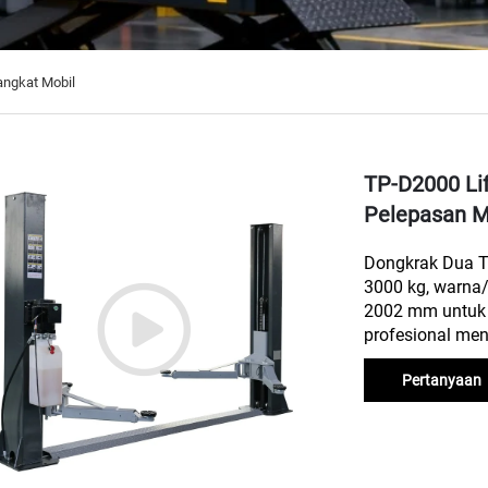
ngkat Mobil
TP-D2000 Li
Pelepasan M
Dongkrak Dua T
3000 kg, warna/
2002 mm untuk 
profesional me
Pertanyaan