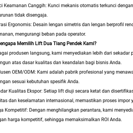
i Keamanan Canggih: Kunci mekanis otomatis terkunci dengan
runan tidak disengaja.
asi Ergonomis: Desain lengan simetris dan lengan berprofil
manan, mengurangi beban pada operator.
engapa Memilih Lift Dua Tiang Pendek Kami?
gai produsen langsung, kami menyediakan lebih dari sekadar
ngun atas dasar kualitas dan keandalan bagi bisnis Anda.
dusen OEM/ODM: Kami adalah pabrik profesional yang menawar
ngan sesuai kebutuhan spesifik Anda.
dar Kualitas Ekspor: Setiap lift diuji secara ketat dan diserti
itas dan keselamatan internasional, memastikan proses impor 
a Kompetitif: Dengan menghilangkan perantara, kami menyediak
gan harga kompetitif, sehingga memaksimalkan ROI Anda.