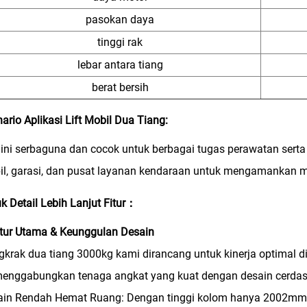
pasokan daya
tinggi rak
lebar antara tiang
berat bersih
ario Aplikasi Lift Mobil Dua Tiang:
 ini serbaguna dan cocok untuk berbagai tugas perawatan serta
l, garasi, dan pusat layanan kendaraan untuk mengamankan m
k Detail Lebih Lanjut Fitur：
itur Utama & Keunggulan Desain
krak dua tiang 3000kg kami dirancang untuk kinerja optimal d
 menggabungkan tenaga angkat yang kuat dengan desain cerda
in Rendah Hemat Ruang: Dengan tinggi kolom hanya 2002mm, d