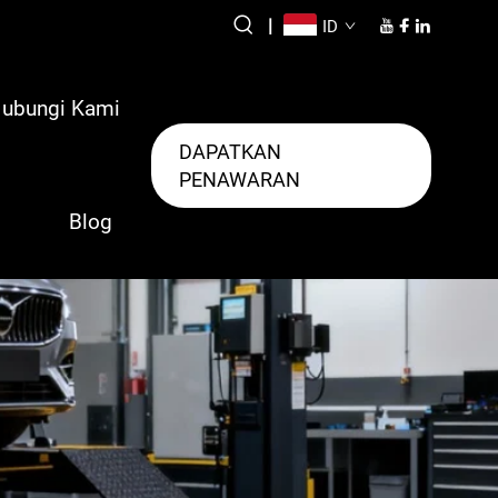
|
ID
ubungi Kami
DAPATKAN
PENAWARAN
Blog