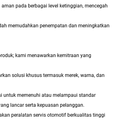
 aman pada berbagai level ketinggian, mencegah
 rendah memudahkan penempatan dan meningkatkan
 produk; kami menawarkan kemitraan yang
kan solusi khusus termasuk merek, warna, dan
fikasi untuk memenuhi atau melampaui standar
yang lancar serta kepuasan pelanggan.
an peralatan servis otomotif berkualitas tinggi