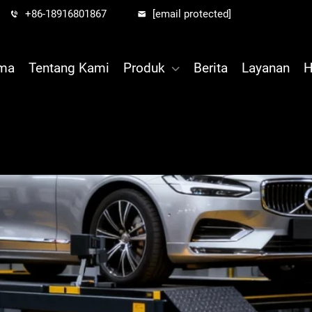
+86-18916801867
[email protected]
ama
Tentang Kami
Produk
Berita
Layanan
H