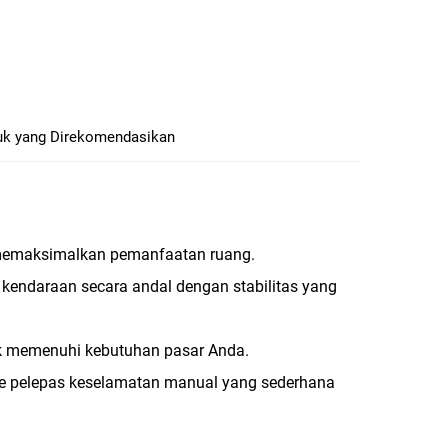
uk yang Direkomendasikan
h, memaksimalkan pemanfaatan ruang.
 kendaraan secara andal dengan stabilitas yang
tuk memenuhi kebutuhan pasar Anda.
e pelepas keselamatan manual yang sederhana