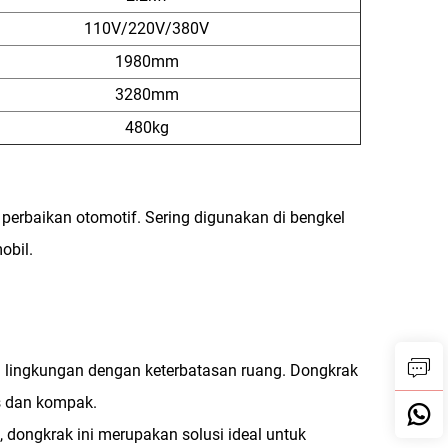
110V/220V/380V
1980mm
3280mm
480kg
 perbaikan otomotif. Sering digunakan di bengkel
obil.
i lingkungan dengan keterbatasan ruang. Dongkrak
s dan kompak.
ongkrak ini merupakan solusi ideal untuk