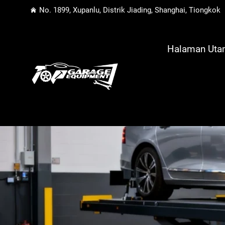
No. 1899, Xupanlu, Distrik Jiading, Shanghai, Tiongkok
Halaman Ut