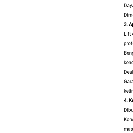
Daya
Dime
3. A
Lift
prof
Beng
ken
Deal
Gara
keti
4. K
Dibu
Kons
mas