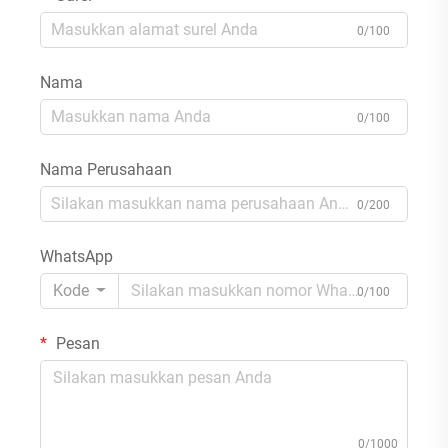
0/100
Nama
0/100
Nama Perusahaan
0/200
WhatsApp
Kode
0/100
Pesan
0/1000