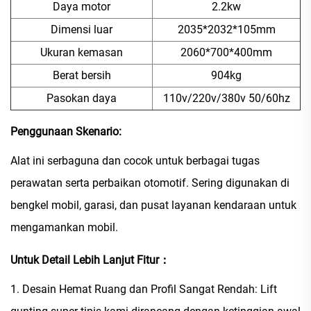
Daya motor
2.2kw
Dimensi luar
2035*2032*105mm
Ukuran kemasan
2060*700*400mm
Berat bersih
904kg
Pasokan daya
110v/220v/380v 50/60hz
Penggunaan
Skenario:
Alat ini serbaguna dan cocok untuk berbagai tugas
perawatan serta perbaikan otomotif. Sering digunakan di
bengkel mobil, garasi, dan pusat layanan kendaraan untuk
mengamankan mobil.
Untuk Detail Lebih Lanjut Fitur：
1. Desain Hemat Ruang dan Profil Sangat Rendah: Lift