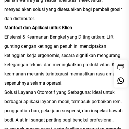
pilihan warna yang sesuai identitas merek Anda,
menyediakan solusi yang disesuaikan bagi pembeli grosir
dan distributor.
Manfaat dan Aplikasi untuk Klien
Efisiensi & Keamanan Bengkel yang Ditingkatkan: Lift
gunting dengan ketinggian penuh ini menciptakan
ketinggian kerja ergonomis, secara signifikan mengurangi
ketegangan teknisi dan meningkatkan produktivitas. Kunci
keamanan mekanis terintegrasi memastikan rasa aman
sepenuhnya selama operasi.
Solusi Layanan Otomotif yang Serbaguna: Ideal untuk
berbagai aplikasi layanan mobil, termasuk perbaikan rem,
penggantian ban, pekerjaan suspensi, dan inspeksi bawah
bodi. Alat ini sangat penting bagi bengkel profesional,