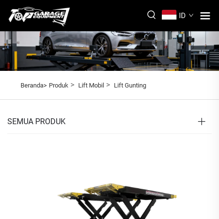
ID
>
>
Beranda>
Produk
Lift Mobil
Lift Gunting
SEMUA PRODUK