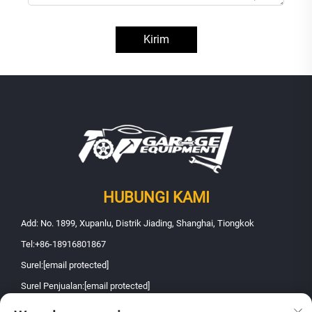
Kirim
HUBUNGI KAMI
Add: No. 1899, Xupanlu, Distrik Jiading, Shanghai, Tiongkok
Tel:
+86-18916801867
Surel:
[email protected]
Surel Penjualan:
[email protected]