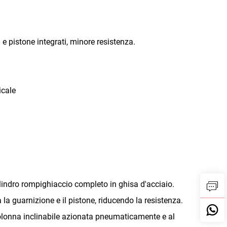
e pistone integrati, minore resistenza.
icale
lindro rompighiaccio completo in ghisa d'acciaio.
 la guarnizione e il pistone, riducendo la resistenza.
 colonna inclinabile azionata pneumaticamente e al