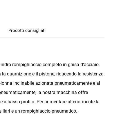
Prodotti consigliati
lindro rompighiaccio completo in ghisa d'acciaio.
 la guarnizione e il pistone, riducendo la resistenza.
 colonna inclinabile azionata pneumaticamente e al
o pneumaticamente, la nostra macchina offre
i e a basso profilo. Per aumentare ulteriormente la
siliari e un rompighiaccio pneumatico.