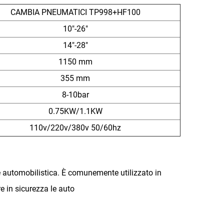
CAMBIA PNEUMATICI TP998+HF100
10"-26"
14"-28"
1150 mm
355 mm
8-10bar
0.75KW/1.1KW
110v/220v/380v 50/60hz
e automobilistica. È comunemente utilizzato in
e in sicurezza le auto