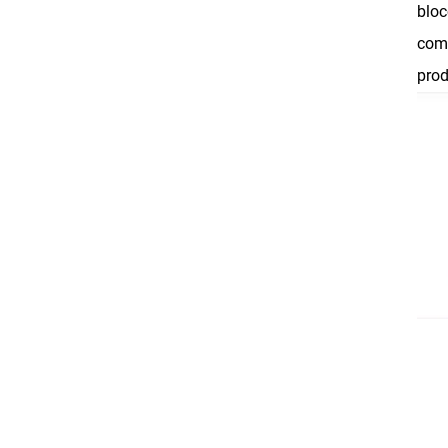
bloc
como
prod