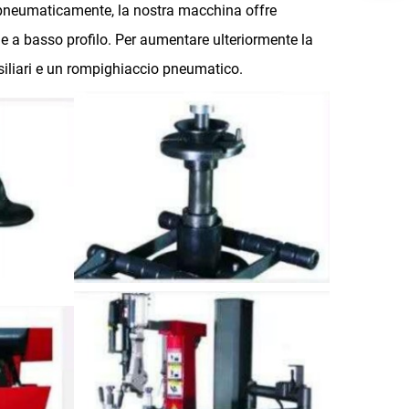
o pneumaticamente, la nostra macchina offre
i e a basso profilo. Per aumentare ulteriormente la
siliari e un rompighiaccio pneumatico.