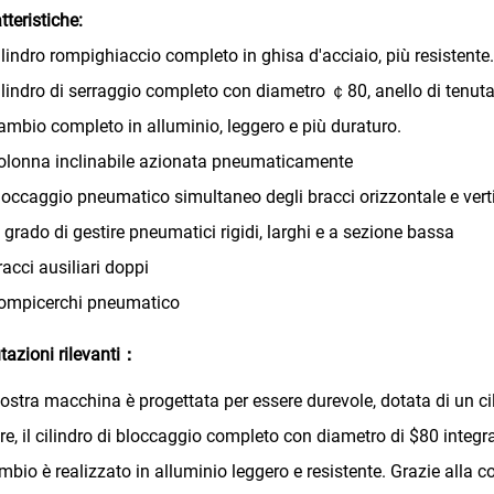
tteristiche:
lindro rompighiaccio completo in ghisa d'acciaio, più resistente.
lindro di serraggio completo con diametro ￠80, anello di tenuta 
mbio completo in alluminio, leggero e più duraturo.
lonna inclinabile azionata pneumaticamente
occaggio pneumatico simultaneo degli bracci orizzontale e vert
 grado di gestire pneumatici rigidi, larghi e a sezione bassa
acci ausiliari doppi
ompicerchi pneumatico
tazioni rilevanti：
ostra macchina è progettata per essere durevole, dotata di un ci
tre, il cilindro di bloccaggio completo con diametro di $80 integra
ambio è realizzato in alluminio leggero e resistente. Grazie alla