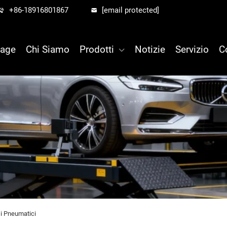
+86-18916801867
[email protected]
age
Chi Siamo
Prodotti
Notizie
Servizio
C
i Pneumatici