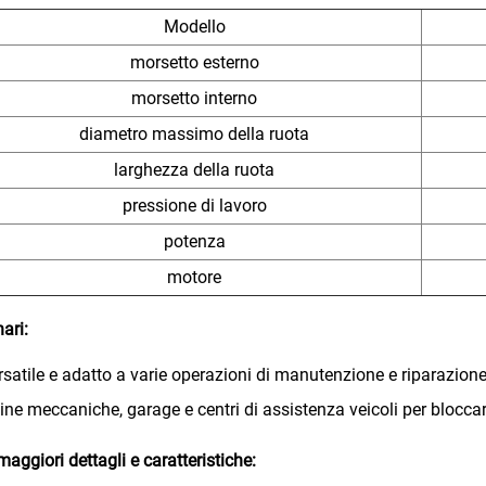
Modello
morsetto esterno
morsetto interno
diametro massimo della ruota
larghezza della ruota
pressione di lavoro
potenza
motore
ari:
rsatile e adatto a varie operazioni di manutenzione e riparazion
cine meccaniche, garage e centri di assistenza veicoli per bloccar
maggiori dettagli e caratteristiche: