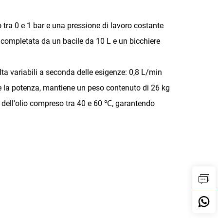
o tra 0 e 1 bar e una pressione di lavoro costante
 completata da un bacile da 10 L e un bicchiere
colta variabili a seconda delle esigenze: 0,8 L/min
 la potenza, mantiene un peso contenuto di 26 kg
a dell'olio compreso tra 40 e 60 ℃, garantendo