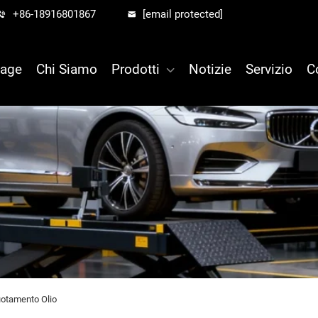
+86-18916801867
[email protected]
age
Chi Siamo
Prodotti
Notizie
Servizio
C
otamento Olio