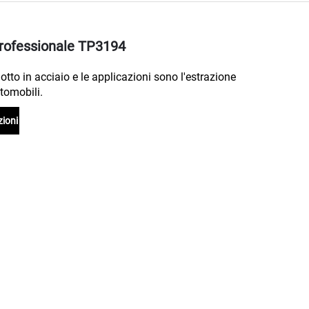
Professionale TP3194
otto in acciaio e le applicazioni sono l'estrazione
utomobili.
zioni