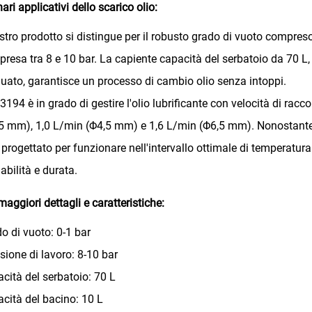
ari applicativi dello scarico olio:
ostro prodotto si distingue per il robusto grado di vuoto compres
resa tra 8 e 10 bar. La capiente capacità del serbatoio da 70 L,
uato, garantisce un processo di cambio olio senza intoppi.
B3194 è in grado di gestire l'olio lubrificante con velocità di rac
5 mm), 1,0 L/min (Φ4,5 mm) e 1,6 L/min (Φ6,5 mm). Nonostante
 progettato per funzionare nell'intervallo ottimale di temperatur
dabilità e durata.
maggiori dettagli e caratteristiche:
o di vuoto: 0-1 bar
sione di lavoro: 8-10 bar
cità del serbatoio: 70 L
cità del bacino: 10 L