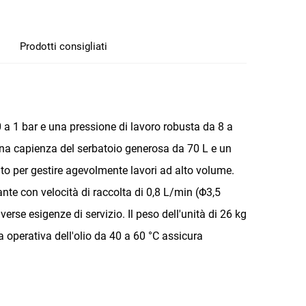
Prodotti consigliati
0 a 1 bar e una pressione di lavoro robusta da 8 a
 una capienza del serbatoio generosa da 70 L e un
to per gestire agevolmente lavori ad alto volume.
icante con velocità di raccolta di 0,8 L/min (Φ3,5
se esigenze di servizio. Il peso dell'unità di 26 kg
 operativa dell'olio da 40 a 60 °C assicura