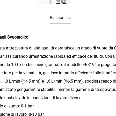
Panoramica
agli Svuotaolio:
ta attrezzatura di alta qualità garantisce un grado di vuoto da 
ar, assicurando un'estrazione rapida ed efficace dei fluidi. Con
no da 10 L con bicchiere graduato, il modello FB3194 è progetta
ettato per la versatilità, gestisce in modo efficiente l'olio lubrif
 1,0 L/min (Φ4,5 mm) e 1,6 L/min (Φ6,5 mm), soddisfacendo diver
timizzato per garantire stabilità, mentre la gamma di temperatura
tazioni elevate in condizioni di lavoro diverse.
o di vuoto: 0-1 bar
sione di lavoro: 8-10 bar