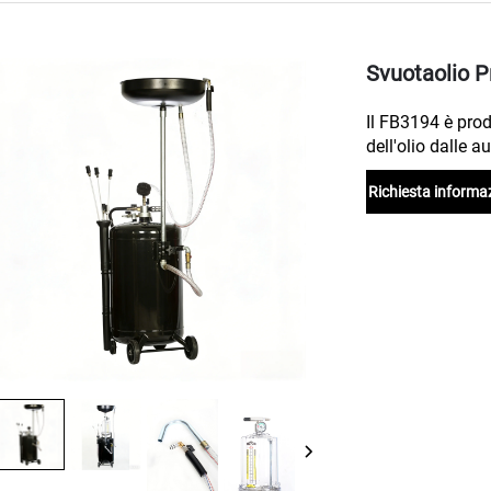
Svuotaolio 
Il FB3194 è prod
dell'olio dalle a
Richiesta informa