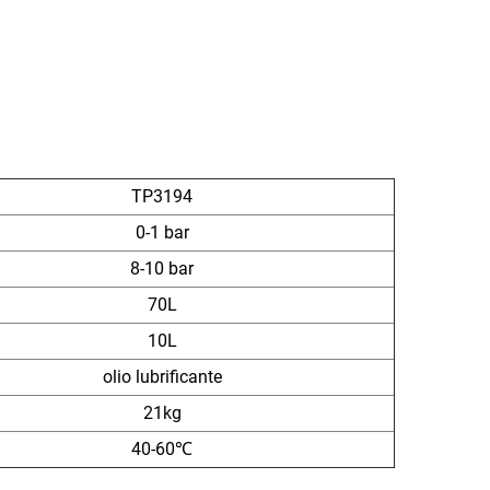
TP3194
0-1 bar
8-10 bar
70L
10L
olio lubrificante
21kg
40-60℃