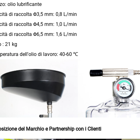
o: olio lubrificante
cità di raccolta Φ3,5 mm: 0,8 L/min
cità di raccolta Φ4,5 mm: 1,0 L/min
cità di raccolta Φ6,5 mm: 1,6 L/min
 : 21 kg
eratura dell'olio di lavoro: 40-60 ℃
sizione del Marchio e Partnership con i Clienti