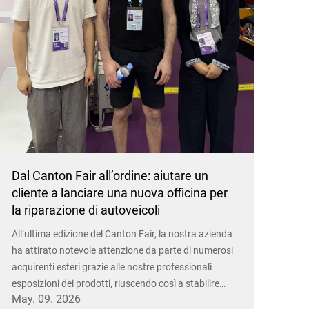
Dal Canton Fair all’ordine: aiutare un
cliente a lanciare una nuova officina per
la riparazione di autoveicoli
All’ultima edizione del Canton Fair, la nostra azienda
ha attirato notevole attenzione da parte di numerosi
acquirenti esteri grazie alle nostre professionali
esposizioni dei prodotti, riuscendo così a stabilire
May. 09. 2026
contatti con diversi clienti. Uno di questi clienti, che