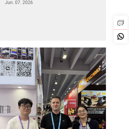
Jun. 07. 2026
logistica hanno lavorato a pieno regime per
completare il caricamento dei container per ov...