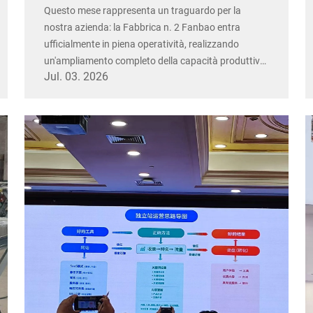
Questo mese rappresenta un traguardo per la
nostra azienda: la Fabbrica n. 2 Fanbao entra
ufficialmente in piena operatività, realizzando
un'ampliamento completo della capacità produttiva
Jul. 03. 2026
e un aggiornamento manifatturiero. Spinti
dall'aumento delle ordinazioni globali, il nostro
impianto produttivo originario ha affrontato...