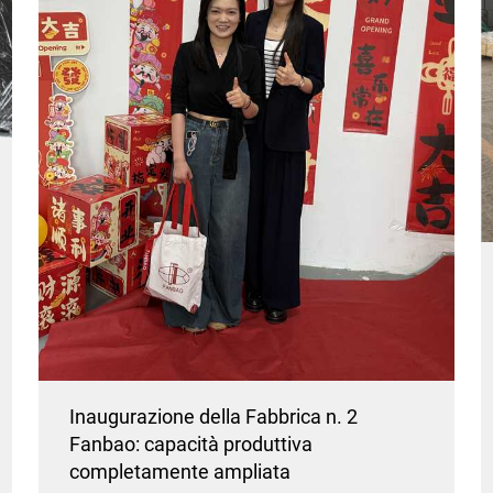
Inaugurazione della Fabbrica n. 2
Fanbao: capacità produttiva
completamente ampliata