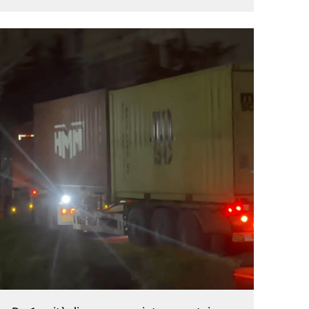
intende aprire un’officina per la riparazione di
autoveicoli...