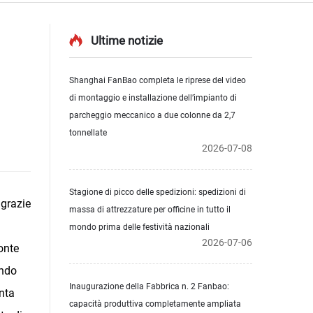
Ultime notizie
Shanghai FanBao completa le riprese del video
di montaggio e installazione dell’impianto di
parcheggio meccanico a due colonne da 2,7
tonnellate
2026-07-08
Stagione di picco delle spedizioni: spedizioni di
 grazie
massa di attrezzature per officine in tutto il
mondo prima delle festività nazionali
2026-07-06
onte
ando
Inaugurazione della Fabbrica n. 2 Fanbao:
enta
capacità produttiva completamente ampliata