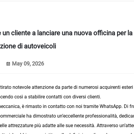
e un cliente a lanciare una nuova officina per la
azione di autoveicoli
May 09, 2026
ttirato notevole attenzione da parte di numerosi acquirenti esteri
cendo così a stabilire contatti con diversi clienti.
a meccanica, è rimasto in contatto con noi tramite WhatsApp. Di fr
 commerciale ha dimostrato un’eccellente professionalità, dedic
lle attrezzature più adatte alle sue necessità. Attraverso un’att