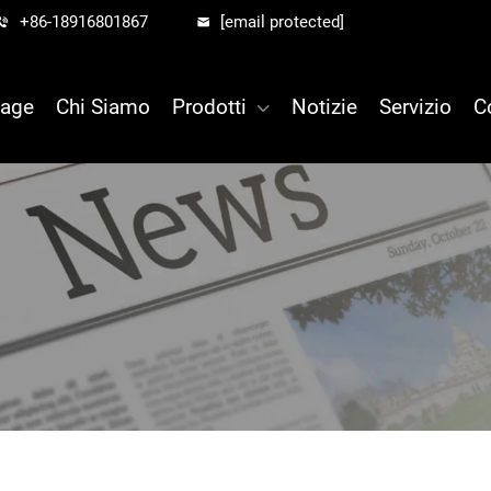
+86-18916801867
[email protected]
age
Chi Siamo
Prodotti
Notizie
Servizio
C