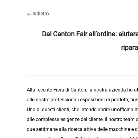
Indietro
Dal Canton Fair all’ordine: aiutar
ripar
Alla recente Fiera di Canton, la nostra azienda ha a
alle nostre professionali esposizioni di prodotti, rius
Uno di questi clienti, che intende aprire un’officin
alle complesse esigenze del cliente, il nostro team
due settimane alla ricerca attiva delle macchine e de