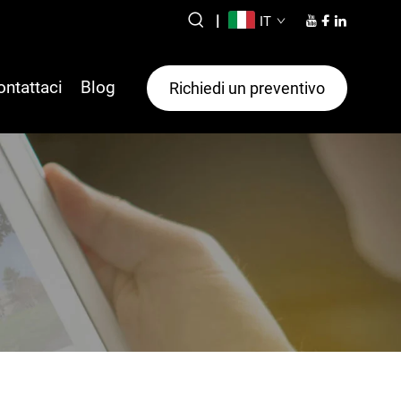
|
IT
ontattaci
Blog
Richiedi un preventivo