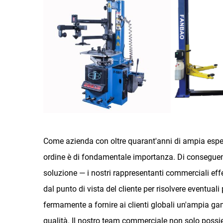
Come azienda con oltre quarant'anni di ampia esp
ordine è di fondamentale importanza. Di conseguenz
soluzione — i nostri rappresentanti commerciali eff
dal punto di vista del cliente per risolvere eventua
fermamente a fornire ai clienti globali un'ampia gam
qualità. Il nostro team commerciale non solo poss