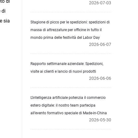
to di
2026-07-03
 di
e sia
Stagione di picco per le spedizioni: spedizioni di
massa di attrezzature per officine in tutto il
mondo prima delle festività del Labor Day
2026-06-07
Rapporto settimanale aziendale: Spedizioni,
visite ai clienti e lancio di nuovi prodotti
2026-06-06
L’intelligenza artificiale potenzia il commercio
estero digitale: il nostro team partecipa
all’evento formativo speciale di Made-in-China
2026-05-30