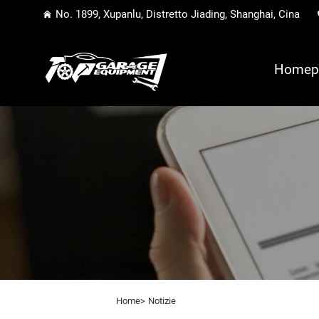
No. 1899, Xupanlu, Distretto Jiading, Shanghai, Cina
Homep
Home>
Notizie