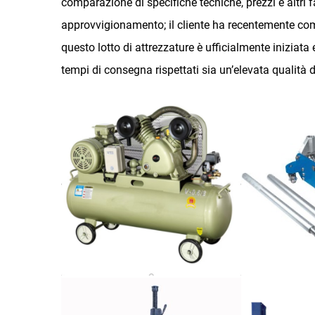
comparazione di specifiche tecniche, prezzi e altri f
approvvigionamento; il cliente ha recentemente co
questo lotto di attrezzature è ufficialmente iniziata
tempi di consegna rispettati sia un’elevata qualità d