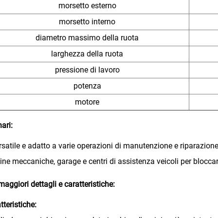
morsetto esterno
morsetto interno
diametro massimo della ruota
larghezza della ruota
pressione di lavoro
potenza
motore
ari:
rsatile e adatto a varie operazioni di manutenzione e riparazion
cine meccaniche, garage e centri di assistenza veicoli per bloccar
maggiori dettagli e caratteristiche:
tteristiche: