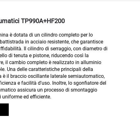
umatici TP990A+HF200
na è dotata di un cilindro completo per lo
battistrada in acciaio resistente, che garantisce
fidabilità. Il cilindro di serraggio, con diametro di
llo di tenuta e pistone, riducendo così la
tre, il cambio completo è realizzato in alluminio
e. Una delle caratteristiche principali della
è il braccio oscillante laterale semiautomatico,
ficienza e facilità d'uso. Inoltre, lo sgonfiatore del
umatico assicura un processo di smontaggio
 uniforme ed efficiente.