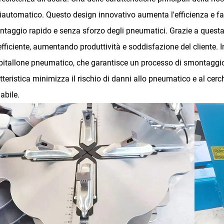
automatico. Questo design innovativo aumenta l'efficienza e fa
taggio rapido e senza sforzo degli pneumatici. Grazie a questa 
efficiente, aumentando produttività e soddisfazione del cliente. 
itallone pneumatico, che garantisce un processo di smontaggio 
tteristica minimizza il rischio di danni allo pneumatico e al cer
dabile.