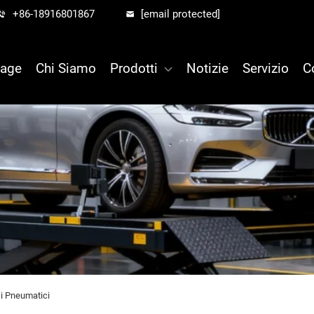
+86-18916801867
[email protected]
age
Chi Siamo
Prodotti
Notizie
Servizio
C
i Pneumatici