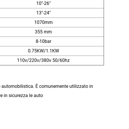
10"-26"
13"-24"
1070mm
355 mm
8-10bar
0.75KW/1.1KW
110v/220v/380v 50/60hz
e automobilistica. È comunemente utilizzato in
e in sicurezza le auto