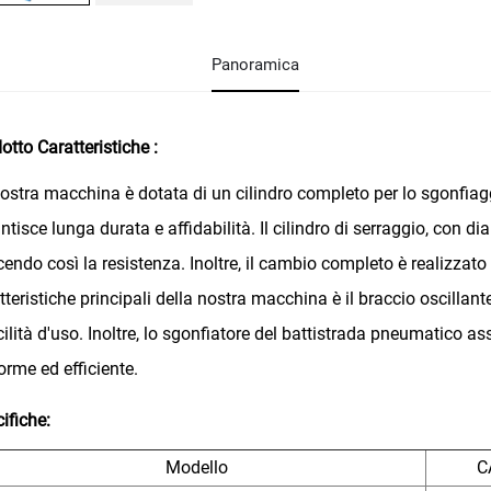
Panoramica
dotto
Caratteristiche
:
ostra macchina è dotata di un cilindro completo per lo sgonfiaggi
ntisce lunga durata e affidabilità. Il cilindro di serraggio, con d
cendo così la resistenza. Inoltre, il cambio completo è realizzato
tteristiche principali della nostra macchina è il braccio oscillan
cilità d'uso. Inoltre, lo sgonfiatore del battistrada pneumatico
orme ed efficiente.
ifiche:
Modello
C