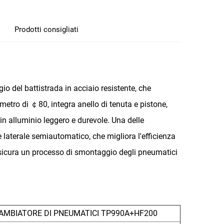
Prodotti consigliati
o del battistrada in acciaio resistente, che
iametro di ￠80, integra anello di tenuta e pistone,
 in alluminio leggero e durevole. Una delle
te laterale semiautomatico, che migliora l'efficienza
 assicura un processo di smontaggio degli pneumatici
AMBIATORE DI PNEUMATICI TP990A+HF200