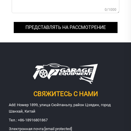
0/1000
ПРЕДСТАВЛЯТЬ НА РАССМОТРЕНИЕ
СВЯЖИТЕСЬ С НАМИ
Add: Номер 1899, улица Сюйпаньлу, район Цзядин, город
Шанхай, Китай
Тел.:
+86-18916801867
Электронная почта:
[email protected]