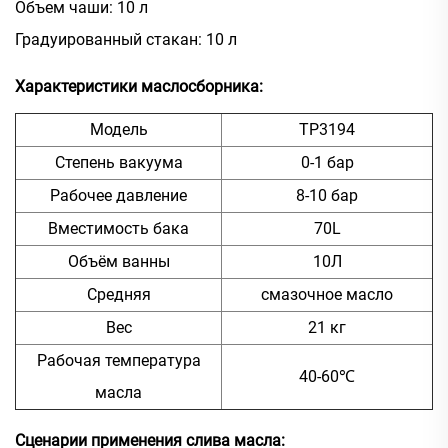
Объем чаши: 10 л
Градуированный стакан: 10 л
Характеристики маслосборника:
Модель
TP3194
Степень вакуума
0-1 бар
Рабочее давление
8-10 бар
Вместимость бака
70L
Объём ванны
10Л
Средняя
смазочное масло
Вес
21 кг
Рабочая температура
40-60℃
масла
Сценарии применения слива масла: