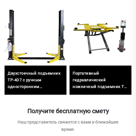
Двухстоечный подъемник
Портативный
TP-4D7 с ручным
гидравлический
односторонним
ножничный подъемник TP-
освобождением
S3
Получите бесплатную смету
Наш представитель свяжется с вами в ближайшее
время.