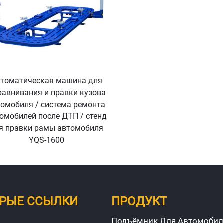
томатическая машина для
авнивания и правки кузова
томобиля / система ремонта
омобилей после ДТП / стенд
я правки рамы автомобиля
YQS-1600
РЫЕ ССЫЛКИ
ПРОДУКТ
Подъёмник Для Автомобил