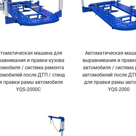
томатическая машина для
Автоматическая маш
авнивания и правки кузова
выравнивания и правк
томобиля / система ремонта
автомобиля / система
омобилей после ДТП / стенд
автомобилей после ДТП
я правки рамы автомобиля
для правки рамы авт
YQS-2000C
YQS-2000