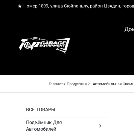
Номер 1899, улица Сюйпаньлу, район Цзядин, горо
До
>
Главная>
Продукция
Автомобильная Скам
ВСЕ ТОВАРЫ
Подъёмник Для
Автомобилей