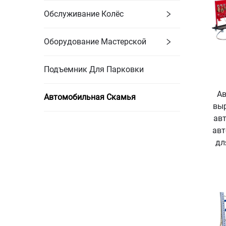
Обслуживание Колёс
Оборудование Мастерской
Подъемник Для Парковки
Ав
Автомобильная Скамья
выр
ав
авт
дл