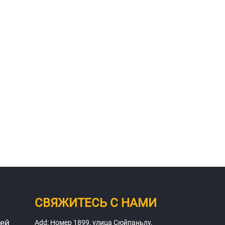
СВЯЖИТЕСЬ С НАМИ
ей
Add: Номер 1899, улица Сюйпаньлу,