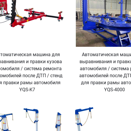
томатическая машина для
Автоматическая маш
авнивания и правки кузова
выравнивания и правк
томобиля / система ремонта
автомобиля / система
омобилей после ДТП / стенд
автомобилей после ДТП
я правки рамы автомобиля
для правки рамы авт
YQS-K7
YQS-4000