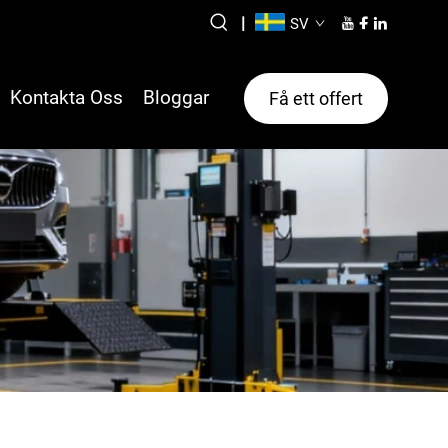
|
SV
Kontakta Oss
Bloggar
Få ett offert