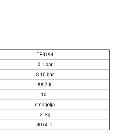
TP3194
0-1 bar
8-10 bar
## 70L
10L
smörjolja
21kg
40-60℃