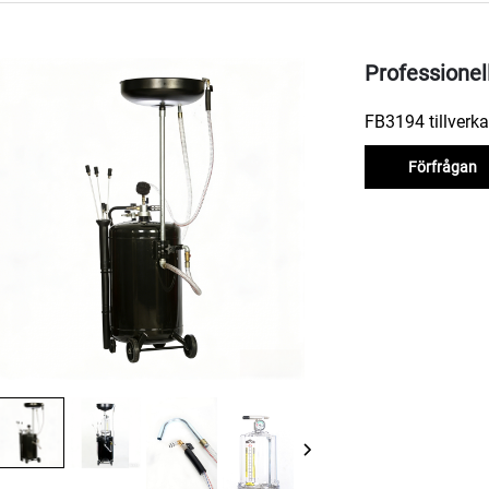
Professionel
FB3194 tillverkas
Förfrågan