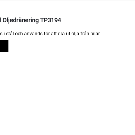
l Oljedränering TP3194
 i stål och används för att dra ut olja från bilar.