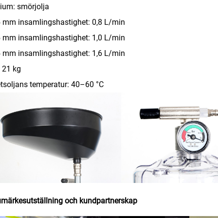
ium: smörjolja
 mm insamlingshastighet: 0,8 L/min
 mm insamlingshastighet: 1,0 L/min
 mm insamlingshastighet: 1,6 L/min
: 21 kg
tsoljans temperatur: 40–60 °C
märkesutställning och kundpartnerskap