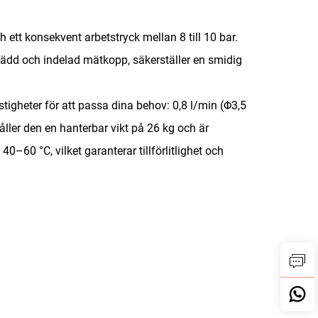
 ett konsekvent arbetstryck mellan 8 till 10 bar.
ädd och indelad mätkopp, säkerställer en smidig
igheter för att passa dina behov: 0,8 l/min (Φ3,5
ller den en hanterbar vikt på 26 kg och är
0–60 °C, vilket garanterar tillförlitlighet och