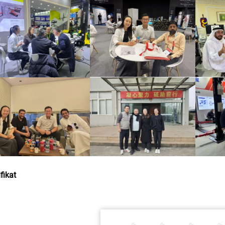
ifikat