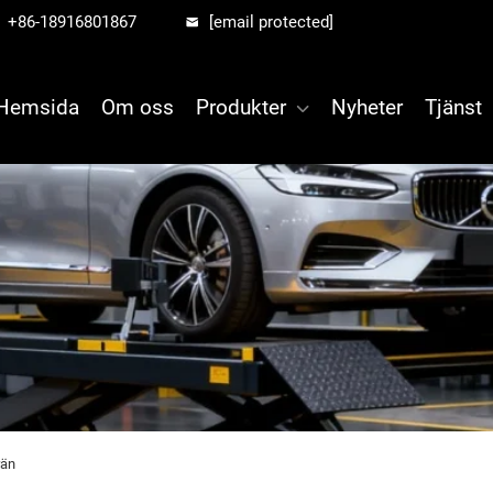
+86-18916801867
[email protected]
Hemsida
Om oss
Produkter
Nyheter
Tjänst
rän