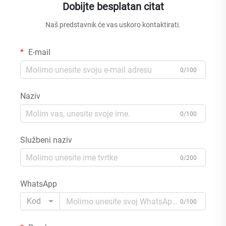
Dobijte besplatan citat
Naš predstavnik će vas uskoro kontaktirati.
E-mail
0/100
Naziv
0/100
Službeni naziv
0/200
WhatsApp
Kod
0/100