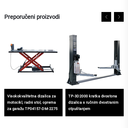
Preporučeni proizvodi
Visokokvalitetna dizalica za
TP-3D2000 kratka dvostona
motocikl, radni stol, oprema
dizalica s ručnim dvostranim
za garažu TP04157-DM-2275
otpuštanjem