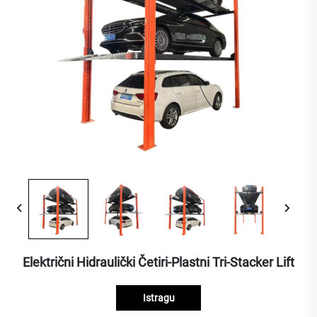
Električni Hidraulički Četiri-Plastni Tri-Stacker Lift
Istragu