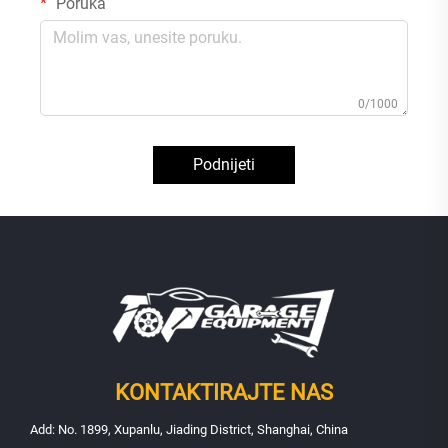
Poruka
0/1000
Podnijeti
KONTAKTIRAJTE NAS
Add: No. 1899, Xupanlu, Jiading District, Shanghai, China