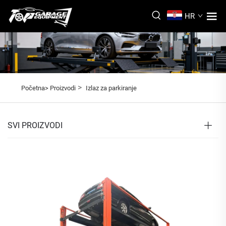
HR
>
Početna>
Proizvodi
Izlaz za parkiranje
SVI PROIZVODI