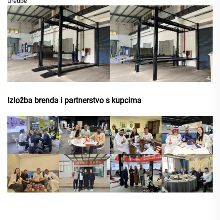
Uredbe
Izložba brenda i partnerstvo s kupcima