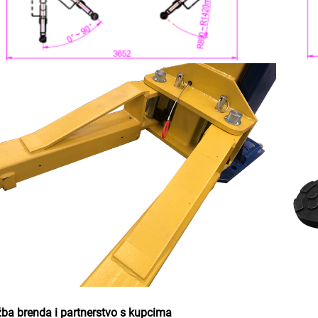
žba brenda i partnerstvo s kupcima