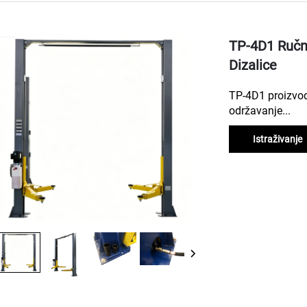
TP-4D1 Ručn
Dizalice
TP-4D1 proizvode
održavanje...
Istraživanje