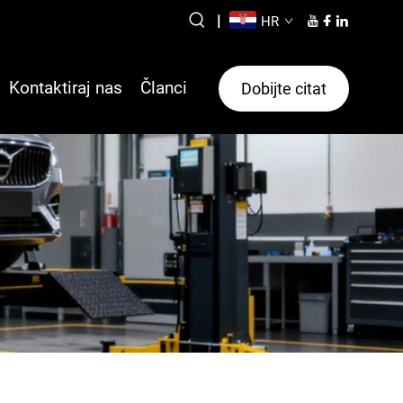
|
HR
Kontaktiraj nas
Članci
Dobijte citat