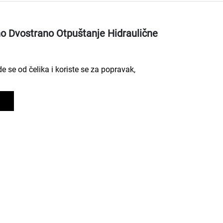
o Dvostrano Otpuštanje Hidraulične
 se od čelika i koriste se za popravak,