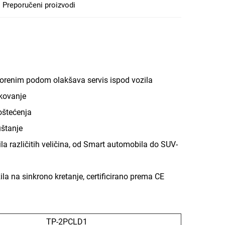
Preporučeni proizvodi
tvorenim podom olakšava servis ispod vozila
ukovanje
oštećenja
uštanje
 različitih veličina, od Smart automobila do SUV-
ila na sinkrono kretanje, certificirano prema CE
TP-2PCLD1