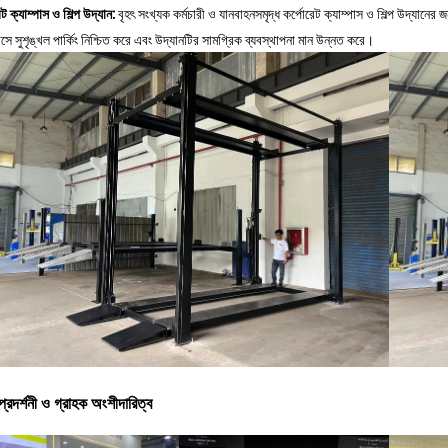
ট ক্যাম্পাস ও শিল্প উদ্যান:
বৃহৎ সংখ্যক কর্মচারী ও যানবাহনসমৃদ্ধ কর্পোরেট ক্যাম্পাস ও শিল্প উদ্যানের 
পাসে সুশৃঙ্খল পার্কিং নিশ্চিত করে এবং উদ্যানটির সামগ্রিক ব্যবস্থাপনা মান উন্নত করে।
ন্ড প্রদর্শনী ও গ্রাহক অংশীদারিত্ব