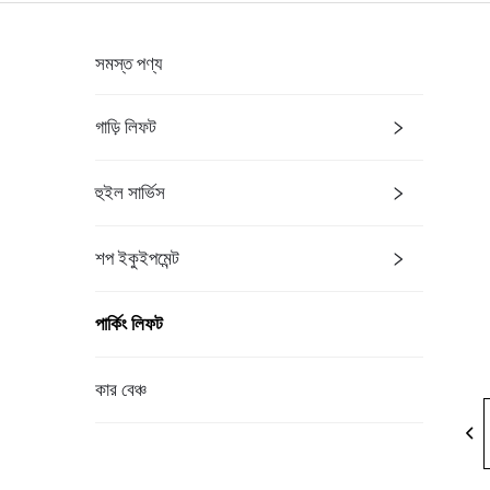
সমস্ত পণ্য
গাড়ি লিফট
হুইল সার্ভিস
শপ ইকুইপমেন্ট
পার্কিং লিফট
কার বেঞ্চ