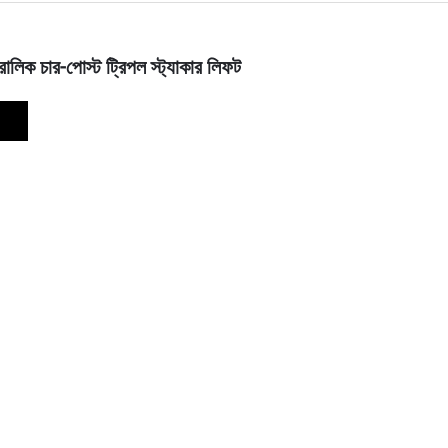
োলিক চার-পোস্ট ট্রিপল স্ট্যাকার লিফট