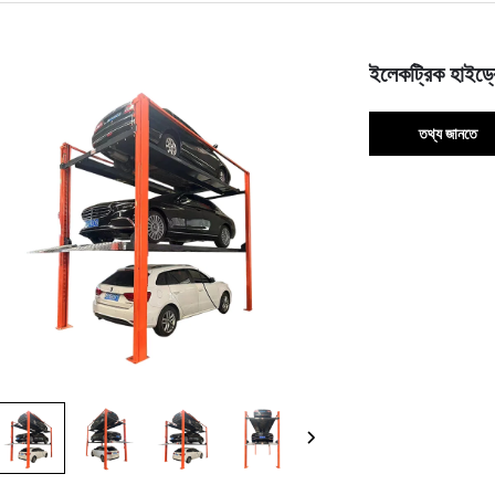
ইলেকট্রিক হাইড্র
তথ্য জানতে