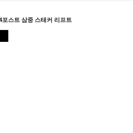
4포스트 삼중 스태커 리프트