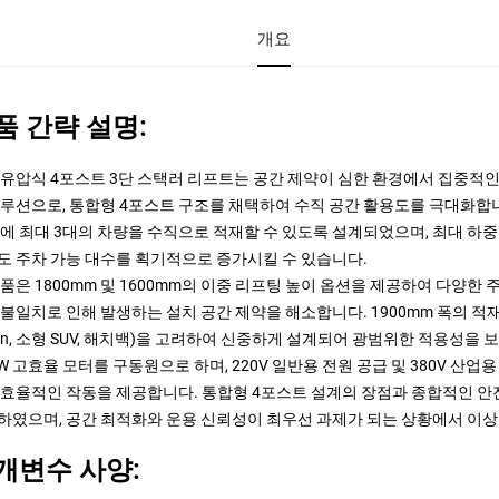
개요
품 간략 설명:
 유압식 4포스트 3단 스택러 리프트는 공간 제약이 심한 환경에서 집중적인
솔루션으로, 통합형 4포스트 구조를 채택하여 수직 공간 활용도를 극대화합니다
내에 최대 3대의 차량을 수직으로 적재할 수 있도록 설계되었으며, 최대 하중 
도 주차 가능 대수를 획기적으로 증가시킬 수 있습니다.
제품은 1800mm 및 1600mm의 이중 리프팅 높이 옵션을 제공하여 다양한 
 불일치로 인해 발생하는 설치 공간 제약을 해소합니다. 1900mm 폭의 
dan, 소형 SUV, 해치백)을 고려하여 신중하게 설계되어 광범위한 적용성을 
kW 고효율 모터를 구동원으로 하며, 220V 일반용 전원 공급 및 380V 
 효율적인 작동을 제공합니다. 통합형 4포스트 설계의 장점과 종합적인 안
하였으며, 공간 최적화와 운용 신뢰성이 최우선 과제가 되는 상황에서 이
개변수 사양: