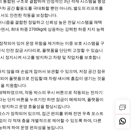
나의 통합된 구조로 결합하여 안정적인 3단 적재 시스템을 형성
 주차 공간 활용도를 극대화할 뿐만 아니라, 별도의 리프트를
에서도 안전한 작동을 보장합니다.
메커니즘을 결합한 정밀하고 신뢰성 높은 전달 시스템을 채택
서, 최대 하중 2700kg에 상응하는 강력한 하중 지지 능력
 장착되어 있어 운영 위험을 제거하는 이중 보호 시스템을 구
식 안전 잠금 사다리로, 플랫폼을 단단히 고정할 수 있습니
 즉시 정지시켜 사고를 방지하고 차량 및 작업자를 보호합니
지 않을 때 손쉽게 접어서 보관할 수 있으며, 저장 공간 점유
되어 플랫폼으로 진입할 때 차량 섀시에 흠집이 생기는 것을
형을 지원합니다.
 채택하였으며, 작동 박스의 푸시 버튼으로 작동되는 전자기
자는 단지 버튼을 누르기만 하면 잠금이 해제되며, 플랫폼이
를 방지하고 운영 효율성을 향상시킵니다.
박스가 장착되어 있으며, 접근 편의를 위해 전면 우측 포스트
없이 각 적재 층을 개별적으로 제어할 수 있도록 하여, 다른
가능하게 하여 운영 편의성을 높입니다.