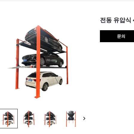
전동 유압식 
문의