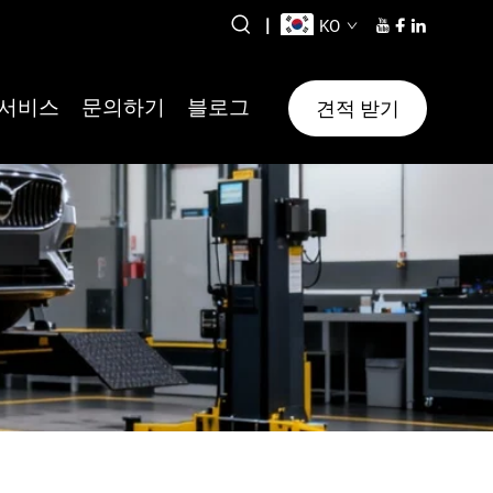
|
KO
서비스
문의하기
블로그
견적 받기