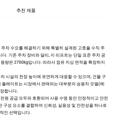
추천 제품
 주차 수요를 해결하기 위해 특별히 설계된 고효율 수직 주
. 기존 주차 장비와 달리, 이 리프트는 단일 표준 주차 공
용량은 2700kg입니다. 따라서 점유 지상 면적을 확장하지
주차 시설의 천장 높이에 유연하게 대응할 수 있으며, 건물 구
적재 플레이트는 시장에서 판매되는 대부분의 승용차 모델(예:
보장합니다.
산업용 전원 공급 모두와 호환되어 사용 수명 동안 안정적이고 안전
전 구성 요소를 결합하여 신뢰성, 실용성 및 안전성을 하나로
상적인 선택입니다.