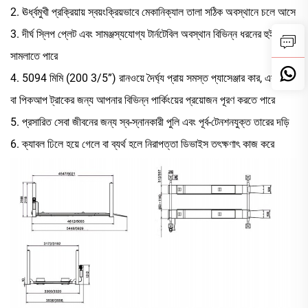
2. ঊর্ধ্বমুখী প্রক্রিয়ায় স্বয়ংক্রিয়ভাবে মেকানিক্যাল তালা সঠিক অবস্থানে চলে আসে
3. দীর্ঘ স্লিপ প্লেট এবং সামঞ্জস্যযোগ্য টার্নটেবিল অবস্থান বিভিন্ন ধরনের হুইলবেস
সামলাতে পারে
4. 5094 মিমি (200 3/5”) রানওয়ে দৈর্ঘ্য প্রায় সমস্ত প্যাসেঞ্জার কার, এসইউভি
বা পিকআপ ট্রাকের জন্য আপনার বিভিন্ন পার্কিংয়ের প্রয়োজন পূরণ করতে পারে
5. প্রসারিত সেবা জীবনের জন্য স্ব-স্নানকারী পুলি এবং পূর্ব-টেনশনযুক্ত তারের দড়ি
6. ক্যাবল ঢিলে হয়ে গেলে বা ব্যর্থ হলে নিরাপত্তা ডিভাইস তৎক্ষণাৎ কাজ করে