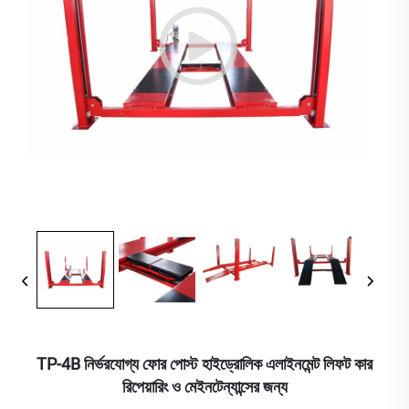
TP-4B নির্ভরযোগ্য ফোর পোস্ট হাইড্রোলিক এলাইনমেন্ট লিফট কার
রিপেয়ারিং ও মেইনটেন্যান্সের জন্য