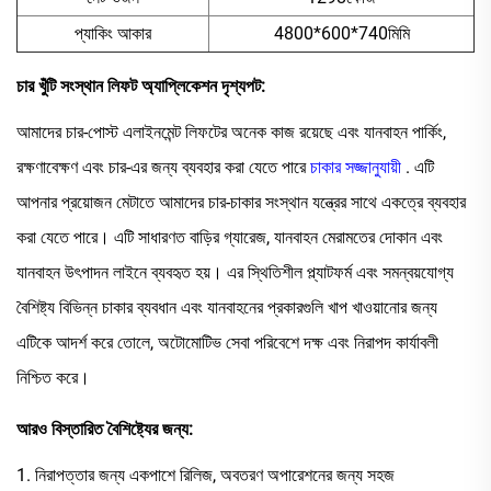
প্যাকিং আকার
4800*600*740মিমি
চার খুঁটি সংস্থান লিফট
অ্যাপ্লিকেশন দৃশ্যপট:
আমাদের চার-পোস্ট এলাইনমেন্ট লিফটের অনেক কাজ রয়েছে এবং যানবাহন পার্কিং,
রক্ষণাবেক্ষণ এবং চার-এর জন্য ব্যবহার করা যেতে পারে
চাকার সজ্জানুযায়ী
. এটি
আপনার প্রয়োজন মেটাতে আমাদের চার-চাকার সংস্থান যন্ত্রের সাথে একত্রে ব্যবহার
করা যেতে পারে। এটি সাধারণত বাড়ির গ্যারেজ, যানবাহন মেরামতের দোকান এবং
যানবাহন উৎপাদন লাইনে ব্যবহৃত হয়। এর স্থিতিশীল প্ল্যাটফর্ম এবং সমন্বয়যোগ্য
বৈশিষ্ট্য বিভিন্ন চাকার ব্যবধান এবং যানবাহনের প্রকারগুলি খাপ খাওয়ানোর জন্য
এটিকে আদর্শ করে তোলে, অটোমোটিভ সেবা পরিবেশে দক্ষ এবং নিরাপদ কার্যাবলী
নিশ্চিত করে।
আরও বিস্তারিত বৈশিষ্ট্যের জন্য:
1. নিরাপত্তার জন্য একপাশে রিলিজ, অবতরণ অপারেশনের জন্য সহজ