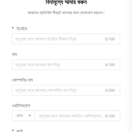
বিনামূল্যে আদায় করুন
আমাদের প্রতিনিধি শীঘ্রই আপনার সাথে যোগাযোগ করবেন।
ইমেইল
0/100
নাম
0/100
কোম্পানির নাম
0/200
ওয়াটসঅ্যাপ
কোড
0/100
বার্তা