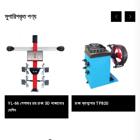
সুপারিশকৃত পণ্য
YL-66 পেশাদার চার চাকা 3D সাজানোর
চাকা ব্যালান্সার TP820
মেশিন