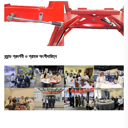
ব্র্যান্ড প্রদর্শনী ও গ্রাহক অংশীদারিত্ব