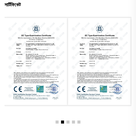
সার্টিফিকেট