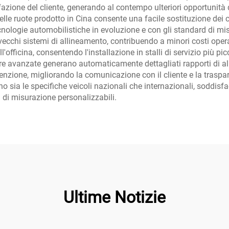
azione del cliente, generando al contempo ulteriori opportunità d
 delle ruote prodotto in Cina consente una facile sostituzione de
cnologie automobilistiche in evoluzione e con gli standard di m
i vecchi sistemi di allineamento, contribuendo a minori costi operat
l'officina, consentendo l'installazione in stalli di servizio più 
re avanzate generano automaticamente dettagliati rapporti di al
ione, migliorando la comunicazione con il cliente e la trasparen
o sia le specifiche veicoli nazionali che internazionali, soddisfa
 di misurazione personalizzabili.
Ultime Notizie