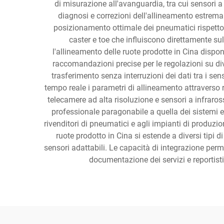
di misurazione all'avanguardia, tra cui sensori 
diagnosi e correzioni dell'allineamento estrema
posizionamento ottimale dei pneumatici rispetto 
caster e toe che influiscono direttamente sul
l'allineamento delle ruote prodotte in Cina dispo
raccomandazioni precise per le regolazioni su div
trasferimento senza interruzioni dei dati tra i se
tempo reale i parametri di allineamento attraverso r
telecamere ad alta risoluzione e sensori a infraro
professionale paragonabile a quella dei sistemi eu
rivenditori di pneumatici e agli impianti di produzion
ruote prodotto in Cina si estende a diversi tipi d
sensori adattabili. Le capacità di integrazione perm
documentazione dei servizi e reportistic