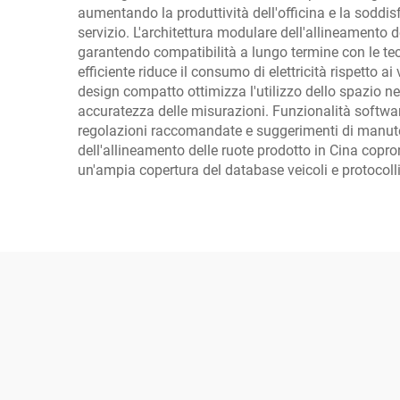
aumentando la produttività dell'officina e la soddisf
servizio. L'architettura modulare dell'allineamento
garantendo compatibilità a lungo termine con le te
efficiente riduce il consumo di elettricità rispetto a
design compatto ottimizza l'utilizzo dello spazio nel
accuratezza delle misurazioni. Funzionalità softwa
regolazioni raccomandate e suggerimenti di manutenz
dell'allineamento delle ruote prodotto in Cina copron
un'ampia copertura del database veicoli e protocolli