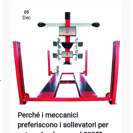
05
Dec
Perché i meccanici
preferiscono i sollevatori per