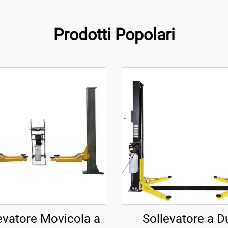
Prodotti Popolari
evatore Movicola a
Sollevatore a D