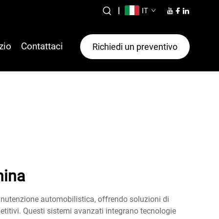
|
IT
zio
Contattaci
Richiedi un preventivo
hina
nutenzione automobilistica, offrendo soluzioni di
titivi. Questi sistemi avanzati integrano tecnologie