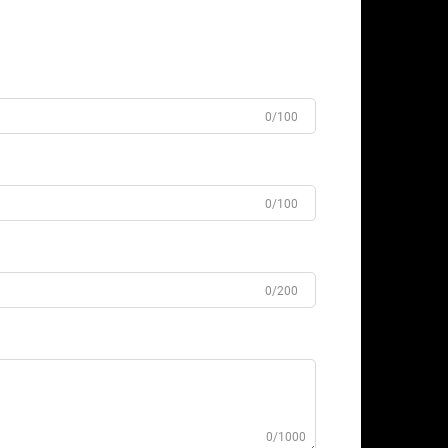
0/100
0/100
0/200
0/1000