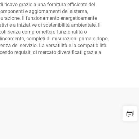
i ricavo grazie a una fornitura efficiente del
i componenti e aggiornamenti del sistema,
isurazione. Il funzionamento energeticamente
ivi e a iniziative di sostenibilità ambientale. Il
piccoli senza compromettere funzionalità o
lineamento, completi di misurazioni prima e dopo,
za del servizio. La versatilità e la compatibilità
cendo requisiti di mercato diversificati grazie a