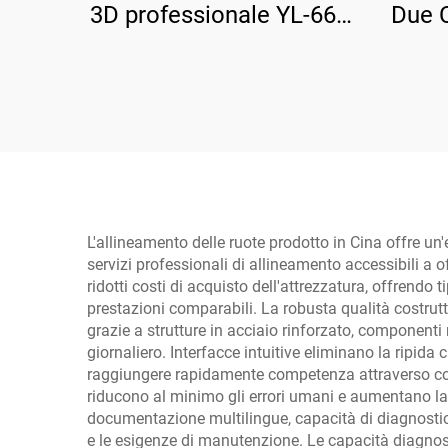
3D professionale YL-66 a
Due C
quattro ruote
L'allineamento delle ruote prodotto in Cina offre un
servizi professionali di allineamento accessibili a 
ridotti costi di acquisto dell'attrezzatura, offren
prestazioni comparabili. La robusta qualità costrut
grazie a strutture in acciaio rinforzato, componenti
giornaliero. Interfacce intuitive eliminano la ripid
raggiungere rapidamente competenza attraverso com
riducono al minimo gli errori umani e aumentano la 
documentazione multilingue, capacità di diagnostica 
e le esigenze di manutenzione. Le capacità diagnosti