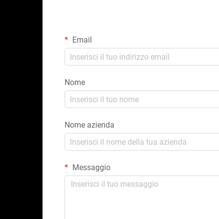
Email
Nome
Nome azienda
Messaggio