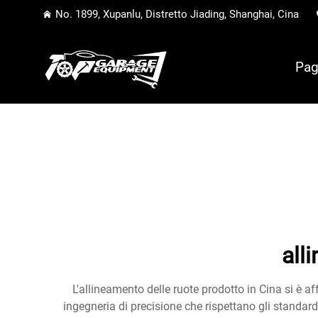
No. 1899, Xupanlu, Distretto Jiading, Shanghai, Cina
Pag
all
L'allineamento delle ruote prodotto in Cina si è
ingegneria di precisione che rispettano gli standar