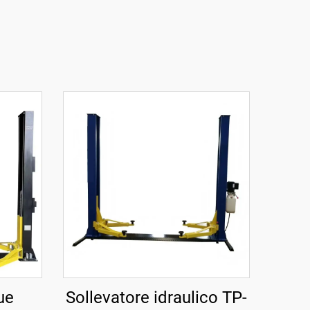
ue
Sollevatore idraulico TP-