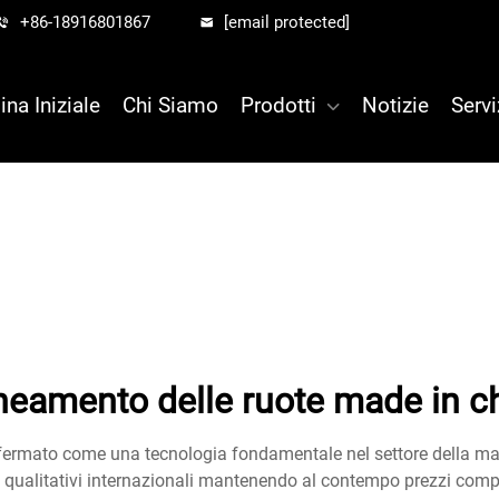
+86-18916801867
[email protected]
ina Iniziale
Chi Siamo
Prodotti
Notizie
Servi
ineamento delle ruote made in c
 affermato come una tecnologia fondamentale nel settore della ma
d qualitativi internazionali mantenendo al contempo prezzi compe