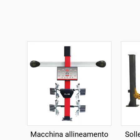
Macchina allineamento
Soll