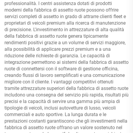
professionalità. I centri assistenza dotati di prodotti
moderni della fabbrica di assetto ruote possono offrire
servizi completi di assetto in grado di attrarre clienti fleet e
proprietari di veicoli premium alla ricerca di manutenzione
di precisione. L'investimento in attrezzature di alta qualità
della fabbrica di assetto ruote genera tipicamente
rendimenti positivi grazie a un volume di servizi maggiore,
alla possibilità di applicare prezzi premium e a una
riduzione delle richieste di garanzia. Le capacità di
integrazione permettono ai sistemi della fabbrica di assetto
ruote di connettersi con il software di gestione officina,
creando flussi di lavoro semplificati e una comunicazione
migliore con il cliente. I vantaggi competitivi ottenuti
tramite attrezzature superiori della fabbrica di assetto ruote
includono una consegna del servizio più rapida, risultati più
precisi e la capacità di servire una gamma più ampia di
tipologie di veicoli, inclusi autovetture di lusso, veicoli
commerciali e auto sportive. La lunga durata e le
prestazioni costanti garantiscono che gli investimenti nella
fabbrica di assetto ruote offrano un valore sostenuto nel