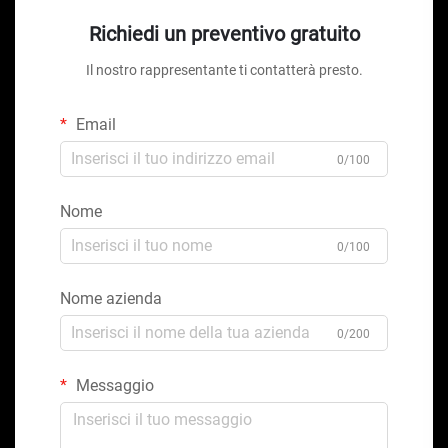
Richiedi un preventivo gratuito
Il nostro rappresentante ti contatterà presto.
Email
0/100
Nome
0/100
Nome azienda
0/200
Messaggio