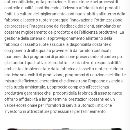
automobilistiche, nella produzione di precisione e nei processi di
controllo qualità, contribuendo all'elevata affidabilità dei prodotti
finiti. La cultura del miglioramento continuo stabilita all'interno della
fabbrica di assetto ruote incoraggia l'innovazione, l'ottimizzazione
dei processi e l'integrazione del feedback dei clienti, stimolando un
costante miglioramento del prodotto e dell'efficienza produttiva. La
gestione della catena di approvvigionamento all'interno della
fabbrica di assetto ruote assicura la disponibilità costante di
componenti di alta qualità provenienti da fornitori certificati,
mantenendo i programmi di produzione preservando al contempo
gli standard qualitativi del prodotto. Le iniziative di responsabilità
ambientale implementate dalla fabbrica di assetto ruote includono
pratiche sostenibili di produzione, programmi di riduzione dei rifiuti e
misure di efficienza energetica che dimostrano l'impegno aziendale
nella tutela ambientale. L'approccio completo all'eccellenza
produttiva garantisce che i prodotti della fabbrica di assetto ruote
offrano affidabilità a lungo termine, prestazioni costanti ed un
valore eccezionale per i fornitori di servizi automobilistici che
investono in attrezzature professionali per l'allineamento.