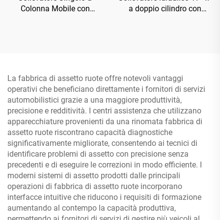
Colonna Mobile con
a doppio cilindro con
Rilascio Elettrico TP-HE
piastra di base rinforzata
La fabbrica di assetto ruote offre notevoli vantaggi
operativi che beneficiano direttamente i fornitori di servizi
automobilistici grazie a una maggiore produttività,
precisione e redditività. I centri assistenza che utilizzano
apparecchiature provenienti da una rinomata fabbrica di
assetto ruote riscontrano capacità diagnostiche
significativamente migliorate, consentendo ai tecnici di
identificare problemi di assetto con precisione senza
precedenti e di eseguire le correzioni in modo efficiente. I
moderni sistemi di assetto prodotti dalle principali
operazioni di fabbrica di assetto ruote incorporano
interfacce intuitive che riducono i requisiti di formazione
aumentando al contempo la capacità produttiva,
permettendo ai fornitori di servizi di gestire più veicoli al