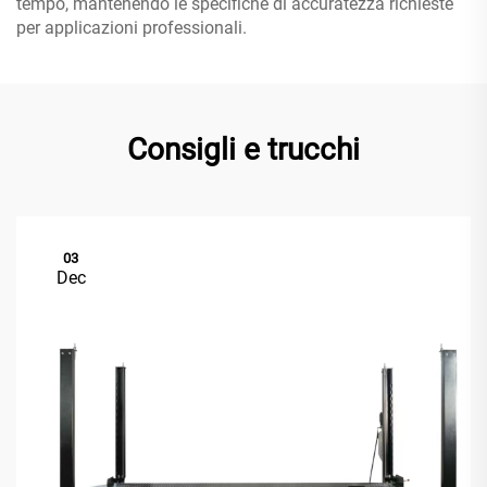
tempo, mantenendo le specifiche di accuratezza richieste
per applicazioni professionali.
Consigli e trucchi
03
Dec