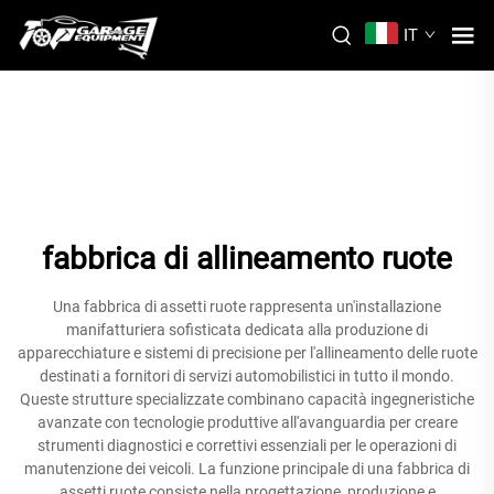
IT
fabbrica di allineamento ruote
Una fabbrica di assetti ruote rappresenta un'installazione
manifatturiera sofisticata dedicata alla produzione di
apparecchiature e sistemi di precisione per l'allineamento delle ruote
destinati a fornitori di servizi automobilistici in tutto il mondo.
Queste strutture specializzate combinano capacità ingegneristiche
avanzate con tecnologie produttive all'avanguardia per creare
strumenti diagnostici e correttivi essenziali per le operazioni di
manutenzione dei veicoli. La funzione principale di una fabbrica di
assetti ruote consiste nella progettazione, produzione e