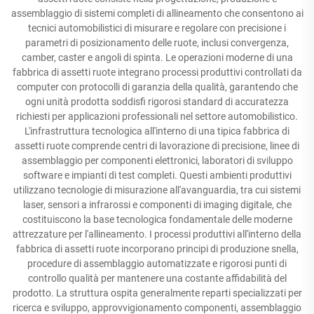
assemblaggio di sistemi completi di allineamento che consentono ai
tecnici automobilistici di misurare e regolare con precisione i
parametri di posizionamento delle ruote, inclusi convergenza,
camber, caster e angoli di spinta. Le operazioni moderne di una
fabbrica di assetti ruote integrano processi produttivi controllati da
computer con protocolli di garanzia della qualità, garantendo che
ogni unità prodotta soddisfi rigorosi standard di accuratezza
richiesti per applicazioni professionali nel settore automobilistico.
L'infrastruttura tecnologica all'interno di una tipica fabbrica di
assetti ruote comprende centri di lavorazione di precisione, linee di
assemblaggio per componenti elettronici, laboratori di sviluppo
software e impianti di test completi. Questi ambienti produttivi
utilizzano tecnologie di misurazione all'avanguardia, tra cui sistemi
laser, sensori a infrarossi e componenti di imaging digitale, che
costituiscono la base tecnologica fondamentale delle moderne
attrezzature per l'allineamento. I processi produttivi all'interno della
fabbrica di assetti ruote incorporano principi di produzione snella,
procedure di assemblaggio automatizzate e rigorosi punti di
controllo qualità per mantenere una costante affidabilità del
prodotto. La struttura ospita generalmente reparti specializzati per
ricerca e sviluppo, approvvigionamento componenti, assemblaggio