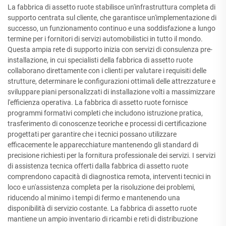
La fabbrica di assetto ruote stabilisce un'infrastruttura completa di
supporto centrata sul cliente, che garantisce un'implementazione di
successo, un funzionamento continuo e una soddisfazione a lungo
termine per i fornitori di servizi automobilistici in tutto il mondo.
Questa ampia rete di supporto inizia con servizi di consulenza pre-
installazione, in cui specialisti della fabbrica di assetto ruote
collaborano direttamente con i clienti per valutare i requisiti delle
strutture, determinare le configurazioni ottimali delle attrezzature e
sviluppare piani personalizzati di installazione volti a massimizzare
l'efficienza operativa. La fabbrica di assetto ruote fornisce
programmi formativi completi che includono istruzione pratica,
trasferimento di conoscenze teoriche e processi di certificazione
progettati per garantire che i tecnici possano utilizzare
efficacemente le apparecchiature mantenendo gli standard di
precisione richiesti per la fornitura professionale dei servizi. I servizi
di assistenza tecnica offerti dalla fabbrica di assetto ruote
comprendono capacità di diagnostica remota, interventi tecnici in
loco e un'assistenza completa per la risoluzione dei problemi,
riducendo al minimo i tempi di fermo e mantenendo una
disponibilità di servizio costante. La fabbrica di assetto ruote
mantiene un ampio inventario di ricambi e reti di distribuzione