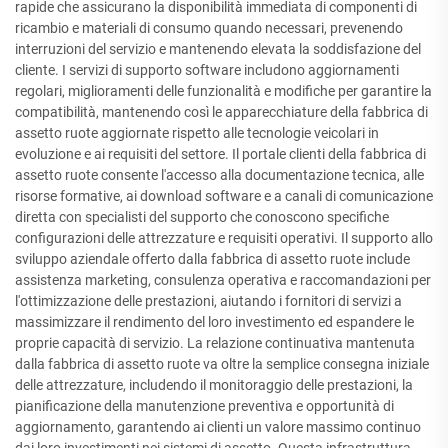
rapide che assicurano la disponibilità immediata di componenti di
ricambio e materiali di consumo quando necessari, prevenendo
interruzioni del servizio e mantenendo elevata la soddisfazione del
cliente. I servizi di supporto software includono aggiornamenti
regolari, miglioramenti delle funzionalità e modifiche per garantire la
compatibilità, mantenendo così le apparecchiature della fabbrica di
assetto ruote aggiornate rispetto alle tecnologie veicolari in
evoluzione e ai requisiti del settore. Il portale clienti della fabbrica di
assetto ruote consente l'accesso alla documentazione tecnica, alle
risorse formative, ai download software e a canali di comunicazione
diretta con specialisti del supporto che conoscono specifiche
configurazioni delle attrezzature e requisiti operativi. Il supporto allo
sviluppo aziendale offerto dalla fabbrica di assetto ruote include
assistenza marketing, consulenza operativa e raccomandazioni per
l'ottimizzazione delle prestazioni, aiutando i fornitori di servizi a
massimizzare il rendimento del loro investimento ed espandere le
proprie capacità di servizio. La relazione continuativa mantenuta
dalla fabbrica di assetto ruote va oltre la semplice consegna iniziale
delle attrezzature, includendo il monitoraggio delle prestazioni, la
pianificazione della manutenzione preventiva e opportunità di
aggiornamento, garantendo ai clienti un valore massimo continuo
dai loro investimenti nei sistemi di assetto. Questa infrastruttura