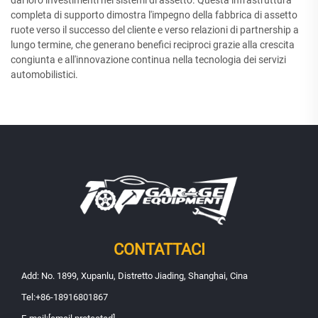
completa di supporto dimostra l'impegno della fabbrica di assetto
ruote verso il successo del cliente e verso relazioni di partnership a
lungo termine, che generano benefici reciproci grazie alla crescita
congiunta e all'innovazione continua nella tecnologia dei servizi
automobilistici.
CONTATTACI
Add: No. 1899, Xupanlu, Distretto Jiading, Shanghai, Cina
Tel:
+86-18916801867