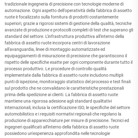
tradizionale ingegneria di precisione con tecnologie moderne di
automazione. Ogni aspetto dell'operatività della fabbrica di assetto
ruote è focalizzato sulla fornitura di prodotti costantemente
superiori, grazie a rigorosi sistemi di gestione della qualità, tecniche
avanzate di produzione e protocolli completi di test che superano gli
standard del settore. L'infrastruttura produttiva all'interno della
fabbrica di assetto ruote incorpora centri di lavorazione
all'avanguardia, linee di montaggio automatizzate ed
equipaggiamenti di misurazione di precisione che garantiscono il
rispetto delle specifiche esatte per ogni componente durante tutto il
processo produttivo. Le procedure di controllo qualità
implementate dalla fabbrica di assetto ruote includono multipli
punti di ispezione, monitoraggio statistico del processo e test finali
sul prodotto che ne convalidano le caratteristiche prestazionali
prima della spedizione ai clienti. La fabbrica di assetto ruote
mantiene una rigorosa adesione agli standard qualitativi
internazionali, inclusa la certificazione ISO, le specifiche del settore
automobilistico e i requisiti normativi regionali che regolano la
produzione di apparecchiature per misure di precisione. Tecnici ed
ingegneri qualificati all'interno della fabbrica di assetto ruote
possiedono un'esperienza approfondita nelle tecnologie