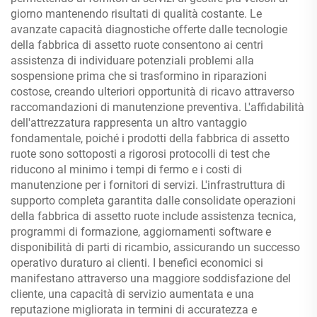
giorno mantenendo risultati di qualità costante. Le
avanzate capacità diagnostiche offerte dalle tecnologie
della fabbrica di assetto ruote consentono ai centri
assistenza di individuare potenziali problemi alla
sospensione prima che si trasformino in riparazioni
costose, creando ulteriori opportunità di ricavo attraverso
raccomandazioni di manutenzione preventiva. L'affidabilità
dell'attrezzatura rappresenta un altro vantaggio
fondamentale, poiché i prodotti della fabbrica di assetto
ruote sono sottoposti a rigorosi protocolli di test che
riducono al minimo i tempi di fermo e i costi di
manutenzione per i fornitori di servizi. L'infrastruttura di
supporto completa garantita dalle consolidate operazioni
della fabbrica di assetto ruote include assistenza tecnica,
programmi di formazione, aggiornamenti software e
disponibilità di parti di ricambio, assicurando un successo
operativo duraturo ai clienti. I benefici economici si
manifestano attraverso una maggiore soddisfazione del
cliente, una capacità di servizio aumentata e una
reputazione migliorata in termini di accuratezza e