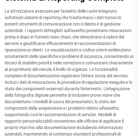
Le attrezzature avanzate per l'assetto delle ruote integrano
sofisticati sistemi di reporting che trasformano i dati tecnici in
potenti strumenti di comunicazione con il cliente e di gestione
aziendale. I rapporti dettagliati sull'assetto presentano misurazioni
prima e dopo in formati visivi chiari, che dimostrano il valore del
servizio e giustificano efficacemente le raccomandazioni di
riparazione ai clienti. Le visualizzazioni a codice colore evidenziano
scostamenti dalle specifiche e problemi di sicurezza, consentendo ai
tecnici di stabilire priorità nelle correzioni e comunicare chiaramente
al proprietario del veicolo il livello di urgenza. Le funzionalità
complete di documentazione registrano l'intera storia del servizio,
inclusi i dati di misurazione, le procedure di regolazione eseguite e lo
stato dei componenti osservati durante l'intervento. L'integrazione
della fotografia digitale permette di includere prove visive che
documentano i modelli di usura dei pneumatici, lo stato dei
componenti della sospensione e i problemi relativi all'assetto,
supportando così le raccomandazioni di servizio. Modelli di
rapporto personalizzabili consentono alle officine di applicare il
proprio marchio alla documentazione includendo informazioni
aziendali, mantenendo al contempo standard professionali di