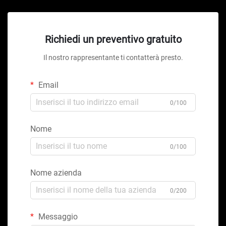
Richiedi un preventivo gratuito
Il nostro rappresentante ti contatterà presto.
Email
0/100
Nome
0/100
Nome azienda
0/200
Messaggio