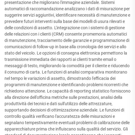
presentazione che migliorano l'immagine aziendale. Sistemi
automatici di raccomandazione analizzano i dati di misurazione per
suggerire servizi aggiuntivi, identificare necessità di manutenzione e
prevedere futuri interventi sulla base dei modelli di usura rilevati e
delle condizioni di assetto. L'integrazione con i sistemi di gestione
delle relazioni con i clienti (CRM) consente promemoria automatici
di manutenzione, tracciamento delle garanzie e programmazione di
comunicazioni di follow-up in base alla cronologia dei servizi e allo
stato del veicolo. Le opzioni di consegna elettronica permettono la
trasmissione immediata dei rapporti ai clienti tramite email o
messaggi di testo, migliorando la comodità per il cliente e riducendo
il consumo di carta. Le funzioni di analisi comparativa monitorano
nel tempo le variazioni di assetto, dimostrando l'efficacia dei
programmi di manutenzione e identificando problemi ricorrenti che
richiedono attenzione. Le capacità di reporting statistico forniscono
alla direzione dell'officina metriche sulle prestazioni, analisi della
produttività dei tecnici e dati sull'utilizzo delle attrezzature,
supportando decisioni di ottimizzazione aziendale. Le funzioni di
controllo qualità verificano l'accuratezza delle misurazioni e
segnalano tempestivamente eventuali problemi di calibrazione delle
apparecchiature prima che influiscano sulla qualità del servizio. Gli