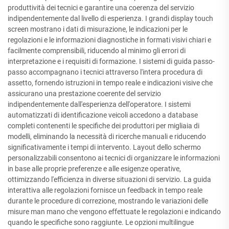
produttività dei tecnici e garantire una coerenza del servizio
indipendentemente dal livello di esperienza. I grandi display touch
screen mostrano i dati di misurazione, le indicazioni per le
regolazioni e le informazioni diagnostiche in formati visivi chiari e
facilmente comprensibili, riducendo al minimo gli errori di
interpretazione e i requisiti di formazione. I sistemi di guida passo-
passo accompagnano i tecnici attraverso l'intera procedura di
assetto, fornendo istruzioni in tempo reale e indicazioni visive che
assicurano una prestazione coerente del servizio
indipendentemente dall'esperienza dell'operatore. I sistemi
automatizzati di identificazione veicoli accedono a database
completi contenenti le specifiche dei produttori per migliaia di
modelli, eliminando la necessità di ricerche manuali e riducendo
significativamente i tempi di intervento. Layout dello schermo
personalizzabili consentono ai tecnici di organizzare le informazioni
in base alle proprie preferenze e alle esigenze operative,
ottimizzando l'efficienza in diverse situazioni di servizio. La guida
interattiva alle regolazioni fornisce un feedback in tempo reale
durante le procedure di correzione, mostrando le variazioni delle
misure man mano che vengono effettuate le regolazioni e indicando
quando le specifiche sono raggiunte. Le opzioni multilingue