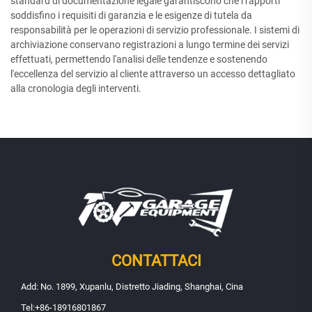
standard di documentazione legale garantiscono che i rapporti
soddisfino i requisiti di garanzia e le esigenze di tutela da
responsabilità per le operazioni di servizio professionale. I sistemi di
archiviazione conservano registrazioni a lungo termine dei servizi
effettuati, permettendo l'analisi delle tendenze e sostenendo
l'eccellenza del servizio al cliente attraverso un accesso dettagliato
alla cronologia degli interventi.
CONTATTACI
Add: No. 1899, Xupanlu, Distretto Jiading, Shanghai, Cina
Tel:
+86-18916801867