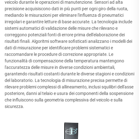
veicolo durante le operazioni di manutenzione. Sensori ad alta
precisione acquisiscono dati in più punti per ogni giro della ruota,
mediando le misurazioni per eliminare l'influenza di pneumatici
irregolari e garantire letture di base accurate. La tecnologia include
sistemi automatici di validazione delle misure che rilevano e
correggono potenziali fonti di errore prima dell'elaborazione dei
risultati finali. Algoritmi software sofisticati analizzano i modelli dei
dati di misurazione per identificare problemi sistematici e
raccomandare le procedure di correzione appropriate. Le
funzionalità di compensazione della temperatura mantengono
l'accuratezza delle misure in diverse condizioni ambientali,
garantendo risultati costanti durante le diverse stagioni e condizioni
del laboratorio. La tecnologia di misurazione precisa permette di
rilevare problemi complessi di allineamento, inclusi squilibri dell'asse
posteriore, danni al telaio e usura dei componenti della sospensione
che influiscono sulla geometria complessiva del veicolo e sulla
sicurezza.