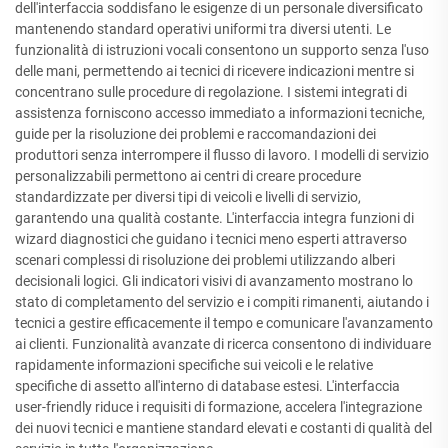
dell'interfaccia soddisfano le esigenze di un personale diversificato
mantenendo standard operativi uniformi tra diversi utenti. Le
funzionalità di istruzioni vocali consentono un supporto senza l'uso
delle mani, permettendo ai tecnici di ricevere indicazioni mentre si
concentrano sulle procedure di regolazione. I sistemi integrati di
assistenza forniscono accesso immediato a informazioni tecniche,
guide per la risoluzione dei problemi e raccomandazioni dei
produttori senza interrompere il flusso di lavoro. I modelli di servizio
personalizzabili permettono ai centri di creare procedure
standardizzate per diversi tipi di veicoli e livelli di servizio,
garantendo una qualità costante. L'interfaccia integra funzioni di
wizard diagnostici che guidano i tecnici meno esperti attraverso
scenari complessi di risoluzione dei problemi utilizzando alberi
decisionali logici. Gli indicatori visivi di avanzamento mostrano lo
stato di completamento del servizio e i compiti rimanenti, aiutando i
tecnici a gestire efficacemente il tempo e comunicare l'avanzamento
ai clienti. Funzionalità avanzate di ricerca consentono di individuare
rapidamente informazioni specifiche sui veicoli e le relative
specifiche di assetto all'interno di database estesi. L'interfaccia
user-friendly riduce i requisiti di formazione, accelera l'integrazione
dei nuovi tecnici e mantiene standard elevati e costanti di qualità del