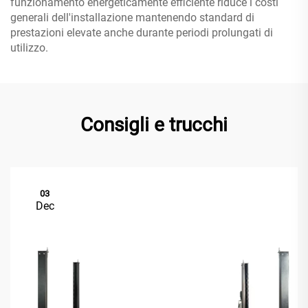
funzionamento energeticamente efficiente riduce i costi
generali dell'installazione mantenendo standard di
prestazioni elevate anche durante periodi prolungati di
utilizzo.
Consigli e trucchi
03
Dec