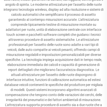
angolo di spinta. Le moderne attrezzature per l'assetto delle ruote
integrano tecnologia wireless, display ad alta risoluzione e sistemi di
calcolo automatici che semplificano il processo di assetto
garantendo al contempo misurazioni accurate. L'attrezzatura
comprende tipicamente testine di misurazione montate su
adattatori per ruote, unità di elaborazione centrale con interfacce
touch screen e pacchetti software completi che guidano i tecnici
attraverso procedure di assetto sistematiche. Le attrezzature
professionali per l'assetto delle ruote sono adatte a vari tipi di
veicoli, dalle auto compatte ai veicoli pesanti, offrendo campi di
misurazione regolabili e impostazioni personalizzabili per diverse
specifiche. La tecnologia impiega acquisizione dati in tempo reale,
elaborazione immediata dei calcoli e capacità di generazione di
report dettagliati che migliorano l'accuratezza diagnostica. Le
attuali attrezzature per l'assetto delle ruote dispongono di
interfacce intuitive, funzioni di calibrazione automatica ed estesi
database veicoli contenenti le specifiche del produttore per migliaia
di modelli. Questi sistemi incorporano algoritmi avanzati di
compensazione che tengono conto delle variazioni dei cerchi, delle
irregolarità dei pneumatici e dei fattori ambientali di misurazione.
L'attrezzatura supporta procedure di assetto sia a due ruote che a