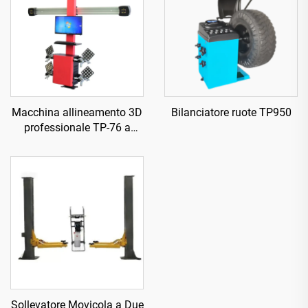
Macchina allineamento 3D
Bilanciatore ruote TP950
professionale TP-76 a
quattro ruote
Sollevatore Movicola a Due