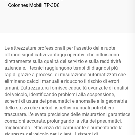
Colonnes Mobili TP-3D8
Le attrezzature professionali per l'assetto delle ruote
offrono significativi vantaggi operativi che influiscono
direttamente sulla qualità del servizio e sulla redditività
aziendale. I tecnici raggiungono tempi di diagnosi più
rapidi grazie a processi di misurazione automatizzati che
eliminano calcoli manuali e riducono il rischio di errori
umani. L'attrezzatura fornisce capacità avanzate di analisi
del veicolo, identificando problemi alla sospensione,
schemi di usura dei pneumatici e anomalie alla geometria
dello sterzo che metodi ispettivi manuali potrebbero
trascurare. L'elevata precisione delle misurazioni garantisce
correzioni accurate, prolungando la vita dei pneumatici,
migliorando l'efficienza del carburante e aumentando la
sicurezza del veicolo per i clienti. I sistemi di