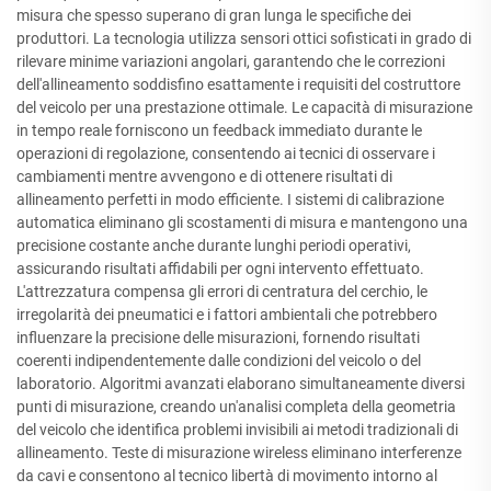
misura che spesso superano di gran lunga le specifiche dei
produttori. La tecnologia utilizza sensori ottici sofisticati in grado di
rilevare minime variazioni angolari, garantendo che le correzioni
dell'allineamento soddisfino esattamente i requisiti del costruttore
del veicolo per una prestazione ottimale. Le capacità di misurazione
in tempo reale forniscono un feedback immediato durante le
operazioni di regolazione, consentendo ai tecnici di osservare i
cambiamenti mentre avvengono e di ottenere risultati di
allineamento perfetti in modo efficiente. I sistemi di calibrazione
automatica eliminano gli scostamenti di misura e mantengono una
precisione costante anche durante lunghi periodi operativi,
assicurando risultati affidabili per ogni intervento effettuato.
L'attrezzatura compensa gli errori di centratura del cerchio, le
irregolarità dei pneumatici e i fattori ambientali che potrebbero
influenzare la precisione delle misurazioni, fornendo risultati
coerenti indipendentemente dalle condizioni del veicolo o del
laboratorio. Algoritmi avanzati elaborano simultaneamente diversi
punti di misurazione, creando un'analisi completa della geometria
del veicolo che identifica problemi invisibili ai metodi tradizionali di
allineamento. Teste di misurazione wireless eliminano interferenze
da cavi e consentono al tecnico libertà di movimento intorno al