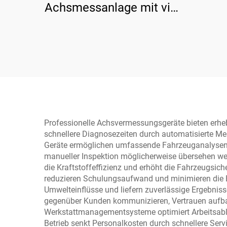
Achsmessanlage mit vier
Rädern
Professionelle Achsvermessungsgeräte bieten erheblic
schnellere Diagnosezeiten durch automatisierte Me
Geräte ermöglichen umfassende Fahrzeuganalysen u
manueller Inspektion möglicherweise übersehen wer
die Kraftstoffeffizienz und erhöht die Fahrzeugsich
reduzieren Schulungsaufwand und minimieren die 
Umwelteinflüsse und liefern zuverlässige Ergebniss
gegenüber Kunden kommunizieren, Vertrauen aufba
Werkstattmanagementsysteme optimiert Arbeitsabl
Betrieb senkt Personalkosten durch schnellere Serv