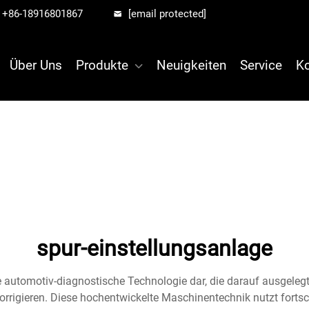
+86-18916801867
[email protected]
Über Uns
Produkte
Neuigkeiten
Service
Ko
spur-einstellungsanlage
automotiv-diagnostische Technologie dar, die darauf ausgelegt
rrigieren. Diese hochentwickelte Maschinentechnik nutzt fort