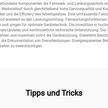
ie verbundene Komponenten der Fahrwerk- und Lenkungstechnik e
erkstattruf durch gleichbleibend hohe Servicequalität und Kund
iker und die Effizienz des Arbeitsplatzes. Eine umfassende Fahrz
nd erweitert so den Leistungsumfang. Fernwartungsfunktionen 
en und sorgen für optimale Gerätetechnik. Die Investition in hoc
re-Updates und kontinuierliche technische Unterstützung. Die 
ren und maximiert somit die Gerätenutzung. Erweiterte Bericht
die Dokumentation von Dienstleistungen. Energiesparender Betr
zeiten zu beeinträchtigen.
Tipps und Tricks