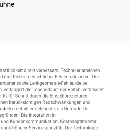
bühne
aftlichkeit direkt verbessern. Techniker erreichen
 das Risiko menschlicher Fehler reduzieren. Die
muster sowie Lenkgeometrie-Fehler, die bei
 verlängert die Lebensdauer der Reifen, verbessert
tt für Schritt durch die Einstellprozeduren,
ionen berücksichtigen Radschwankungen und
llen detaillierte Berichte, die Befunde klar
ründen. Die Integration in
g und Kundenkommunikation. Kostenoptimierter
n dank höherer Servicekapazität. Die Technologie