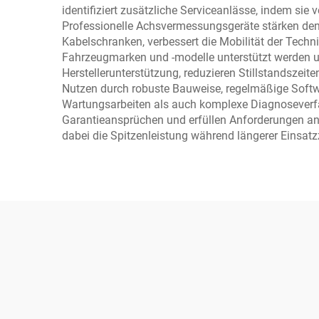
identifiziert zusätzliche Serviceanlässe, indem s
Professionelle Achsvermessungsgeräte stärken den W
Kabelschranken, verbessert die Mobilität der Techn
Fahrzeugmarken und -modelle unterstützt werden u
Herstellerunterstützung, reduzieren Stillstandszeit
Nutzen durch robuste Bauweise, regelmäßige Softwa
Wartungsarbeiten als auch komplexe Diagnoseverfah
Garantieansprüchen und erfüllen Anforderungen an 
dabei die Spitzenleistung während längerer Einsatz