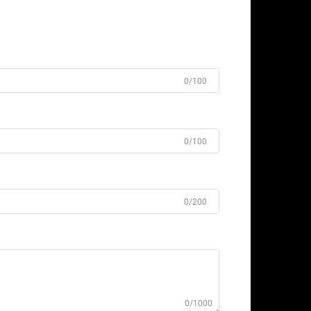
0/100
0/100
0/200
0/1000