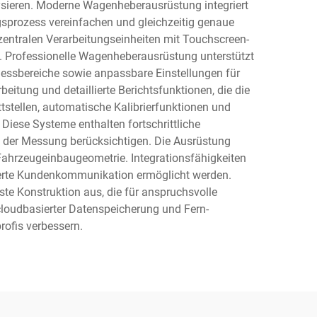
sieren. Moderne Wagenheberausrüstung integriert
sprozess vereinfachen und gleichzeitig genaue
entralen Verarbeitungseinheiten mit Touchscreen-
. Professionelle Wagenheberausrüstung unterstützt
essbereiche sowie anpassbare Einstellungen für
itung und detaillierte Berichtsfunktionen, die die
stellen, automatische Kalibrierfunktionen und
iese Systeme enthalten fortschrittliche
der Messung berücksichtigen. Die Ausrüstung
Fahrzeugeinbaugeometrie. Integrationsfähigkeiten
erte Kundenkommunikation ermöglicht werden.
te Konstruktion aus, die für anspruchsvolle
 cloudbasierter Datenspeicherung und Fern-
rofis verbessern.