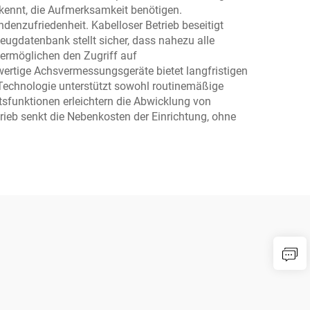
rkennt, die Aufmerksamkeit benötigen.
enzufriedenheit. Kabelloser Betrieb beseitigt
eugdatenbank stellt sicher, dass nahezu alle
ermöglichen den Zugriff auf
hwertige Achsvermessungsgeräte bietet langfristigen
Technologie unterstützt sowohl routinemäßige
sfunktionen erleichtern die Abwicklung von
ieb senkt die Nebenkosten der Einrichtung, ohne