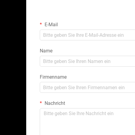
E-Mail
Name
Firmenname
Nachricht