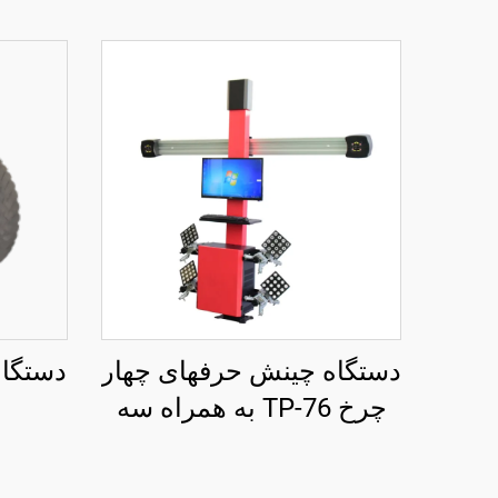
دستگاه چینش حرفهای چهار
دستگاه 
چرخ TP-76 به همراه سه
بعدی