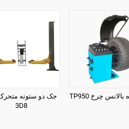
بالانس چرخ TP950
3D8