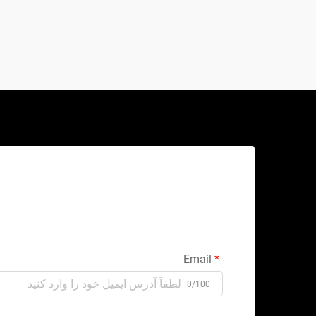
Email
0/100