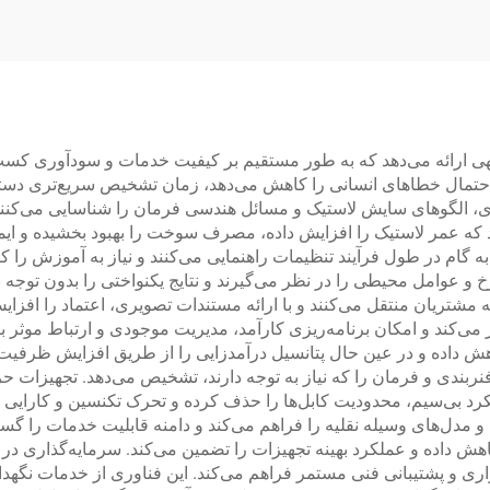
ی ارائه می‌دهد که به طور مستقیم بر کیفیت خدمات و سودآوری کسب‌وکار
حتمال خطاهای انسانی را کاهش می‌دهد، زمان تشخیص سریع‌تری دستیاب
دی، الگوهای سایش لاستیک و مسائل هندسی فرمان را شناسایی می‌کنند
 که عمر لاستیک را افزایش داده، مصرف سوخت را بهبود بخشیده و ایمنی
 گام در طول فرآیند تنظیمات راهنمایی می‌کنند و نیاز به آموزش را ک
و عوامل محیطی را در نظر می‌گیرند و نتایج یکنواختی را بدون توجه ب
ه مشتریان منتقل می‌کنند و با ارائه مستندات تصویری، اعتماد را افزایش
 می‌کند و امکان برنامه‌ریزی کارآمد، مدیریت موجودی و ارتباط موثر 
کاهش داده و در عین حال پتانسیل درآمدزایی را از طریق افزایش ظرفی
ندی و فرمان را که نیاز به توجه دارند، تشخیص می‌دهد. تجهیزات حرف
بی‌سیم، محدودیت کابل‌ها را حذف کرده و تحرک تکنسین و کارایی فض
‌ها و مدل‌های وسیله نقلیه را فراهم می‌کند و دامنه قابلیت خدمات ر
هش داده و عملکرد بهینه تجهیزات را تضمین می‌کند. سرمایه‌گذاری در 
ری و پشتیبانی فنی مستمر فراهم می‌کند. این فناوری از خدمات نگهدا