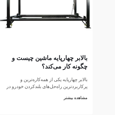
بالابر چهارپایه ماشین چیست و
چگونه کار می‌کند؟
بالابر چهارپایه یکی از همه‌کاره‌ترین و
پرکاربردترین راه‌حل‌های بلندکردن خودرو در
مراکز تعمیراتی، گاراژهای خانگی و کارگاه‌های
مشاهده بیشتر
تجاری در سراسر جهان است. برخلاف
جک‌های هیدرولیک سنتی یا بالابرهاي قیچی
شکل، این شاهکار مکانیکی...