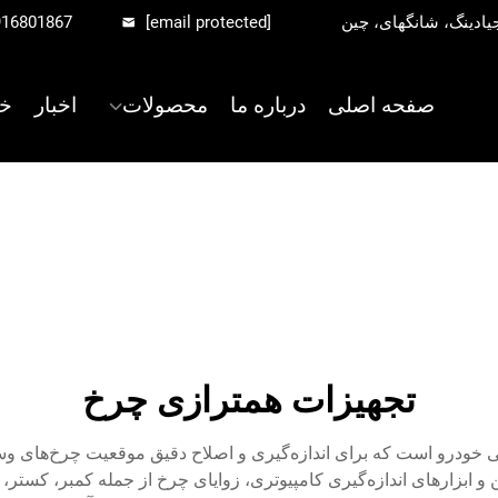
916801867
[email protected]
صفحه اصلی
درباره ما
محصولات
اخبار
خ
تجهیزات همترازی چرخ
 خودرو است که برای اندازه‌گیری و اصلاح دقیق موقعیت چرخ‌های وسیل
 و ابزارهای اندازه‌گیری کامپیوتری، زوایای چرخ از جمله کمبر، کستر، ت