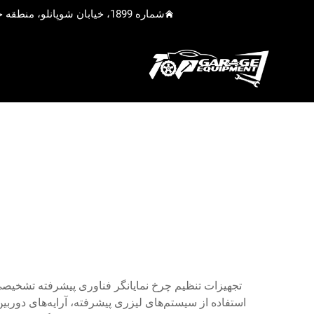
شماره 1899، خیابان شوپانلو، منطقه جیادینگ، شانگهای، چین
تجهیزات تنظیم چرخ نمایانگر فناوری پیشرفته تشخیصی
استفاده از سیستم‌های لیزری پیشرفته، آرایه‌های دوربین