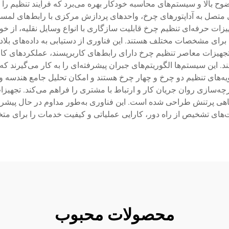
ح بالا و سیستم‌های محاسبه خودکار بهره می‌برد که فرآیند تنظیم را 
ی متصل به آداپتورهای چرخ، واحدهای پردازش مرکزی با رابط‌های لمسی
یزات حرفه‌ای تنظیم چرخ قابلیت سازگاری با انواع وسایل نقلیه، از خو
 برای مشخصات مختلف هستند. این فناوری از دستیابی به داده‌های بل
هیزات معاصر تنظیم چرخ دارای رابط‌های کاربرپسند، عملکردهای کالیب
این سیستم‌ها الگوریتم‌های جبران پیشرفته‌ای را به کار می‌گیرند که
رویه‌های تنظیم دو چرخ و چهار چرخ هستند و امکان تحلیل جامع هندسه وسی
ه‌سازی روان جریان کار و ارتباط با مشتری را فراهم می‌کند. تجهیزات 
رگاهی پرتنش طراحی شده است. این فناوری به‌طور مداوم در حال پیشرف
لیت‌های تشخیص از راه دور، کارایی عملیاتی و کیفیت خدمات را برای م
محصولات محبوب