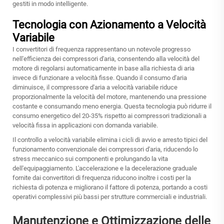
gestiti in modo intelligente.
Tecnologia con Azionamento a Velocità
Variabile
I convertitori di frequenza rappresentano un notevole progresso
nell'efficienza dei compressori d'aria, consentendo alla velocità del
motore di regolarsi automaticamente in base alla richiesta di aria
invece di funzionare a velocità fisse. Quando il consumo d'aria
diminuisce, il compressore d'aria a velocità variabile riduce
proporzionalmente la velocità del motore, mantenendo una pressione
costante e consumando meno energia. Questa tecnologia può ridurre il
consumo energetico del 20-35% rispetto ai compressori tradizionali a
velocità fissa in applicazioni con domanda variabile.
Il controllo a velocità variabile elimina i cicli di avvio e arresto tipici del
funzionamento convenzionale dei compressori d'aria, riducendo lo
stress meccanico sui componenti e prolungando la vita
dell'equipaggiamento. L'accelerazione e la decelerazione graduale
fornite dai convertitori di frequenza riducono inoltre i costi per la
richiesta di potenza e migliorano il fattore di potenza, portando a costi
operativi complessivi più bassi per strutture commerciali e industriali.
Manutenzione e Ottimizzazione delle