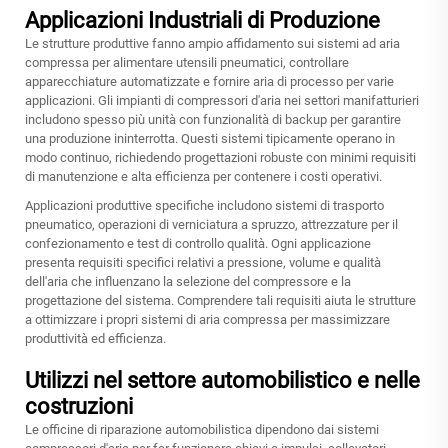
Applicazioni Industriali di Produzione
Le strutture produttive fanno ampio affidamento sui sistemi ad aria
compressa per alimentare utensili pneumatici, controllare
apparecchiature automatizzate e fornire aria di processo per varie
applicazioni. Gli impianti di compressori d'aria nei settori manifatturieri
includono spesso più unità con funzionalità di backup per garantire
una produzione ininterrotta. Questi sistemi tipicamente operano in
modo continuo, richiedendo progettazioni robuste con minimi requisiti
di manutenzione e alta efficienza per contenere i costi operativi.
Applicazioni produttive specifiche includono sistemi di trasporto
pneumatico, operazioni di verniciatura a spruzzo, attrezzature per il
confezionamento e test di controllo qualità. Ogni applicazione
presenta requisiti specifici relativi a pressione, volume e qualità
dell'aria che influenzano la selezione del compressore e la
progettazione del sistema. Comprendere tali requisiti aiuta le strutture
a ottimizzare i propri sistemi di aria compressa per massimizzare
produttività ed efficienza.
Utilizzi nel settore automobilistico e nelle
costruzioni
Le officine di riparazione automobilistica dipendono dai sistemi