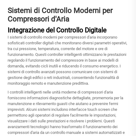
Sistemi di Controllo Moderni per
Compressori d'Aria
Integrazione del Controllo Digitale
I sistemi di controllo moderni per compressori d'aria incorporano
sofisticati controller digitali che monitorano diversi parametri operativi,
tra cui pressione, temperatura, corrente del motore e ore di
funzionamento. Questi controller intelligenti ottimizzano le prestazioni
regolando il funzionamento del compressore in base ai modelli di
domanda, evitando cicli inutili e riducendo il consumo energetico. I
sistemi di controllo avanzati possono comunicare con sistemi di
gestione degli edifici o reti industriali, consentendo funzionalità di
monitoraggio remoto e manutenzione predittiva.
I controlli intelligenti nelle unità moderne di compressori d'aria
forniscono informazioni diagnostiche dettagliate, promemoria per la
manutenzione e rilevamento guasti che aiutano a prevenire fermi
imprevisti. Alcuni sistemi includono interfacce touch screen che
permettono agli operatori di regolare facilmente le impostazioni,
visualizzare i dati sulle prestazioni e risolvere i problemi. Questi
avanzamenti tecnologici hanno trasformato il funzionamento dei
compressori d'aria da un controllo manuale a sistemi automatizzati e