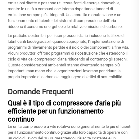
emissioni dirette e possono utilizzare fonti di energia rinnovabile,
mentre le unità a combustione interna rispettano standard di
emissione sempre più stringenti. Una corretta manutenzione e un
funzionamento efficiente dei sistemi di compressione dell'aria
riducono il consumo energetico e le relative emissioni di carbonio.
Le pratiche sostenibili per i compressori d'aria includono l'utilizzo di
lubrificanti biodegradabili quando appropriato, l'implementazione di
programmi di rilevamento perdite e il riciclo dei componenti a fine vita.
Alcuni produttori offrono programmi di ricostruzione che estendono il
ciclo di vita dei compressori d'aria riducendo al contempo gli sprechi.
Queste considerazioni ambientali stanno diventando sempre più
importanti man mano che le organizzazioni lavorano per ridurre la
propria impronta di carbonio e raggiungere obiettivi di sostenibilità.
Domande Frequenti
Qual è il tipo di compressore d'aria più
efficiente per un funzionamento
continuo
Le unità compressore a vite rotativa sono generalmente le più efficienti
per il funzionamento continuo grazie alla loro capacità di operare con
un ciclo di lavoro del 100% garantendo un'uscita costante e un