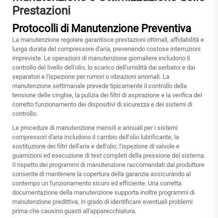
Prestazioni
Protocolli di Manutenzione Preventiva
La manutenzione regolare garantisce prestazioni ottimali, affidabilità e
lunga durata del compressore d'aria, prevenendo costose interruzioni
impreviste. Le operazioni di manutenzione giornaliere includono il
controllo del livello dell'olio, lo scarico dell'umidità dai serbatoi e dai
separatori e l'ispezione per rumori o vibrazioni anomali. La
manutenzione settimanale prevede tipicamente il controllo della
tensione delle cinghie, la pulizia dei filtri di aspirazione e la verifica del
corretto funzionamento dei dispositivi di sicurezza e dei sistemi di
controllo.
Le procedure di manutenzione mensili e annuali per i sistemi
compressori d'aria includono il cambio dell'olio lubrificante, la
sostituzione dei filtri dell'aria e dell'olio, l'ispezione di valvole e
guarnizioni ed esecuzione di test completi della pressione del sistema.
Il rispetto dei programmi di manutenzione raccomandati dal produttore
consente di mantenere la copertura della garanzia assicurando al
contempo un funzionamento sicuro ed efficiente. Una corretta
documentazione della manutenzione supporta inoltre programmi di
manutenzione predittiva, in grado di identificare eventuali problemi
prima che causino guasti all'apparecchiatura.