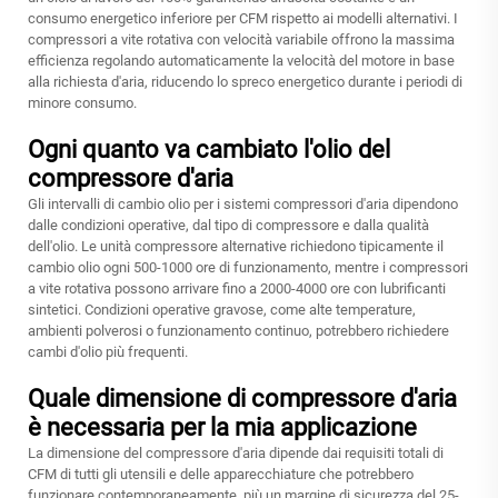
consumo energetico inferiore per CFM rispetto ai modelli alternativi. I
compressori a vite rotativa con velocità variabile offrono la massima
efficienza regolando automaticamente la velocità del motore in base
alla richiesta d'aria, riducendo lo spreco energetico durante i periodi di
minore consumo.
Ogni quanto va cambiato l'olio del
compressore d'aria
Gli intervalli di cambio olio per i sistemi compressori d'aria dipendono
dalle condizioni operative, dal tipo di compressore e dalla qualità
dell'olio. Le unità compressore alternative richiedono tipicamente il
cambio olio ogni 500-1000 ore di funzionamento, mentre i compressori
a vite rotativa possono arrivare fino a 2000-4000 ore con lubrificanti
sintetici. Condizioni operative gravose, come alte temperature,
ambienti polverosi o funzionamento continuo, potrebbero richiedere
cambi d'olio più frequenti.
Quale dimensione di compressore d'aria
è necessaria per la mia applicazione
La dimensione del compressore d'aria dipende dai requisiti totali di
CFM di tutti gli utensili e delle apparecchiature che potrebbero
funzionare contemporaneamente, più un margine di sicurezza del 25-