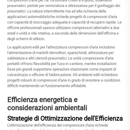
compressori d'aria per far funzionare chiavi a impulsi, sollevatori
pneumatici, pistole per verniciatura e attrezzature per il gonfiaggio dei
pneumatici. La natura intermittente ma ad alta richiesta delle
applicazioni automobilistiche richiede progetti di compressori d'aria
con capacità di stoccaggio adeguata e capacità di recupero rapide. Le
officine professionali spesso utilizzano compressori alternativi a due
stadi o unità a vite rotativa, a seconda delle dimensioni dell'officina e
degli schemi di utilizzo.
Le applicazioni edili per l'attrezzatura compressori d'aria includono
l'alimentazione di martelli demolitori, sparachiodi, attrezzature per
sabbiatura e altri utensili pneumatici. Le unità compressore d'aria
portatili offrono flessibilità per l'uso in cantiere, mentre installazioni
fisse più grandi supportano operazioni stazionarie come impianti di
calcestruzzo o officine di fabbricazione. Gli ambienti edili richiedono
progetti robusti di compressori d'aria in grado di resistere a condizioni
difficili mantenendo un funzionamento affidabile.
Efficienza energetica e
considerazioni ambientali
Strategie di Ottimizzazione dell'Efficienza
L'ottimizzazione dell'efficienza del compressore d'aria richiede