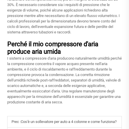
30%. È necessario considerare sia i requisiti di pressione che le
esigenze di volume, poiché alcune applicazioni richiedono alta
pressione mentre altre necessitano di un elevato flusso volumetrico. I
calcoli professionali per la dimensionatura devono tenere conto del
ciclo di lavoro, dell'eventuale espansione futura e delle perdite del
sistema attraverso tubazioni e raccordi.
Perché il mio compressore d'aria
produce aria umida
I sistemi a compressore d'aria producono naturalmente umidità perché
la compressione concentra il vapore acqueo presente nell'aria
ambiente, e il ciclo di riscaldamento e raffreddamento durante la
compressione provoca la condensazione. La corretta rimozione
dell'umidità richiede post-raffreddatori, separatori di umidità, valvole di
scarico automatiche e, a seconda delle esigenze applicative,
eventualmente essiccatori d'aria. Una regolare manutenzione degli
apparecchi per la rimozione dell'umidità è essenziale per garantire una
produzione costante di aria secca.
Prec :
Cos'è un sollevatore per auto a 4 colonne e come funziona?