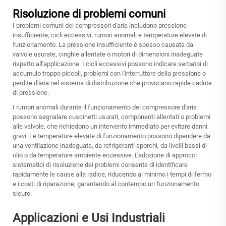
Risoluzione di problemi comuni
I problemi comuni dei compressori d'aria includono pressione
insufficiente, cicli eccessivi, rumori anomali e temperature elevate di
funzionamento. La pressione insufficiente è spesso causata da
valvole usurate, cinghie allentate o motori di dimensioni inadeguate
rispetto all'applicazione. I cicli eccessivi possono indicare serbatoi di
accumulo troppo piccoli, problemi con l'interruttore della pressione o
perdite d'aria nel sistema di distribuzione che provocano rapide cadute
di pressione.
I rumori anomali durante il funzionamento del compressore d'aria
possono segnalare cuscinetti usurati, componenti allentati o problemi
alle valvole, che richiedono un intervento immediato per evitare danni
gravi. Le temperature elevate di funzionamento possono dipendere da
una ventilazione inadeguata, da refrigeranti sporchi, da livelli bassi di
olio o da temperature ambiente eccessive. L'adozione di approcci
sistematici di risoluzione dei problemi consente di identificare
rapidamente le cause alla radice, riducendo al minimo i tempi di fermo
e i costi di riparazione, garantendo al contempo un funzionamento
sicuro.
Applicazioni e Usi Industriali