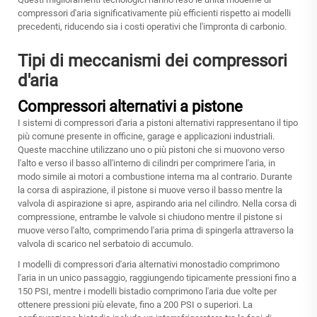
compressori d'aria significativamente più efficienti rispetto ai modelli
precedenti, riducendo sia i costi operativi che l'impronta di carbonio.
Tipi di meccanismi dei compressori
d'aria
Compressori alternativi a pistone
I sistemi di compressori d'aria a pistoni alternativi rappresentano il tipo
più comune presente in officine, garage e applicazioni industriali.
Queste macchine utilizzano uno o più pistoni che si muovono verso
l'alto e verso il basso all'interno di cilindri per comprimere l'aria, in
modo simile ai motori a combustione interna ma al contrario. Durante
la corsa di aspirazione, il pistone si muove verso il basso mentre la
valvola di aspirazione si apre, aspirando aria nel cilindro. Nella corsa di
compressione, entrambe le valvole si chiudono mentre il pistone si
muove verso l'alto, comprimendo l'aria prima di spingerla attraverso la
valvola di scarico nel serbatoio di accumulo.
I modelli di compressori d'aria alternativi monostadio comprimono
l'aria in un unico passaggio, raggiungendo tipicamente pressioni fino a
150 PSI, mentre i modelli bistadio comprimono l'aria due volte per
ottenere pressioni più elevate, fino a 200 PSI o superiori. La