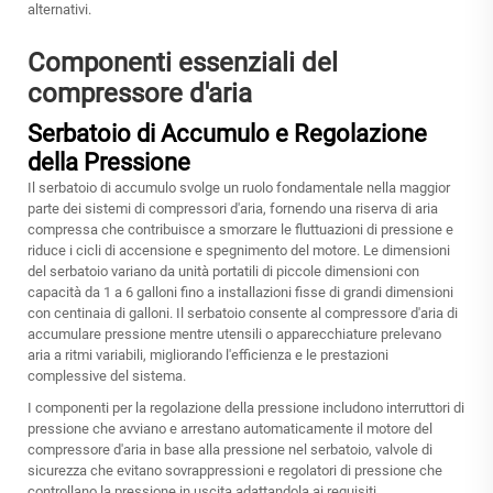
alternativi.
Componenti essenziali del
compressore d'aria
Serbatoio di Accumulo e Regolazione
della Pressione
Il serbatoio di accumulo svolge un ruolo fondamentale nella maggior
parte dei sistemi di compressori d'aria, fornendo una riserva di aria
compressa che contribuisce a smorzare le fluttuazioni di pressione e
riduce i cicli di accensione e spegnimento del motore. Le dimensioni
del serbatoio variano da unità portatili di piccole dimensioni con
capacità da 1 a 6 galloni fino a installazioni fisse di grandi dimensioni
con centinaia di galloni. Il serbatoio consente al compressore d'aria di
accumulare pressione mentre utensili o apparecchiature prelevano
aria a ritmi variabili, migliorando l'efficienza e le prestazioni
complessive del sistema.
I componenti per la regolazione della pressione includono interruttori di
pressione che avviano e arrestano automaticamente il motore del
compressore d'aria in base alla pressione nel serbatoio, valvole di
sicurezza che evitano sovrappressioni e regolatori di pressione che
controllano la pressione in uscita adattandola ai requisiti