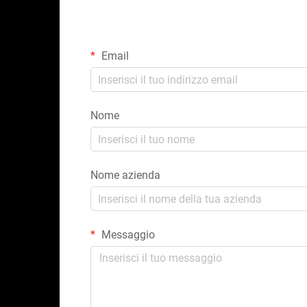
Email
Nome
Nome azienda
Messaggio