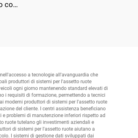
ro con
orzata
e nell'accesso a tecnologie all'avanguardia che
ali produttori di sistemi per l'assetto ruote
veicoli ogni giorno mantenendo standard elevati di
no i requisiti di formazione, permettendo a tecnici
ai moderni produttori di sistemi per l'assetto ruote
zione del cliente. I centri assistenza beneficiano
sti e problemi di manutenzione inferiori rispetto ad
tto ruote tutelano gli investimenti aziendali e
ttori di sistemi per l'assetto ruote aiutano a
olo. I sistemi di gestione dati sviluppati dai