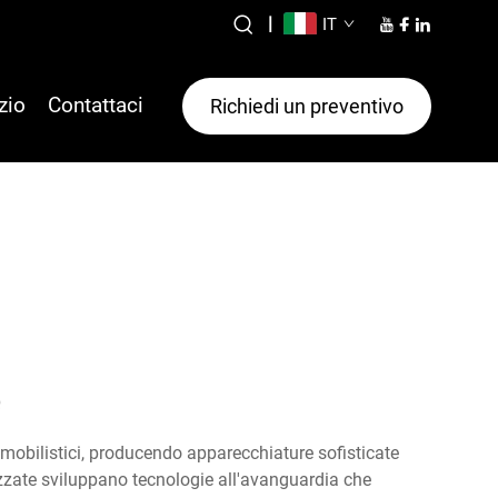
|
IT
zio
Contattaci
Richiedi un preventivo
omobilistici, producendo apparecchiature sofisticate
izzate sviluppano tecnologie all'avanguardia che