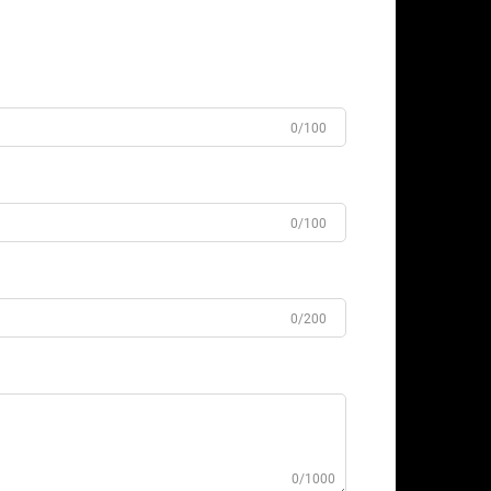
0/100
0/100
0/200
0/1000