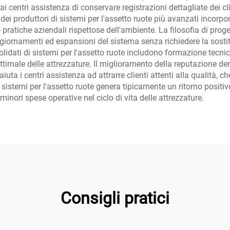
ai centri assistenza di conservare registrazioni dettagliate dei cl
e dei produttori di sistemi per l'assetto ruote più avanzati inco
pratiche aziendali rispettose dell'ambiente. La filosofia di pro
ggiornamenti ed espansioni del sistema senza richiedere la sostitu
solidati di sistemi per l'assetto ruote includono formazione tec
ottimale delle attrezzature. Il miglioramento della reputazione der
 aiuta i centri assistenza ad attrarre clienti attenti alla qualità,
di sistemi per l'assetto ruote genera tipicamente un ritorno posit
minori spese operative nel ciclo di vita delle attrezzature.
Consigli pratici