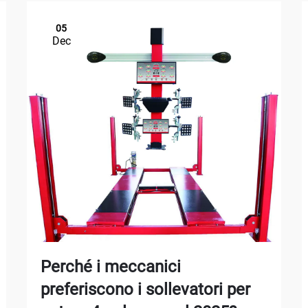
05
Dec
Perché i meccanici
preferiscono i sollevatori per