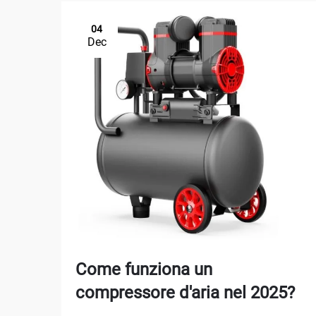
04
Dec
Come funziona un
compressore d'aria nel 2025?