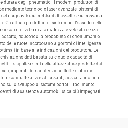
e durata degli pneumatici. I moderni produttori di
 toe mediante tecnologie laser avanzate, sistemi di
ste nel diagnosticare problemi di assetto che possono
Gli attuali produttori di sistemi per l'assetto delle
oni con un livello di accuratezza e velocità senza
assetto, riducendo la probabilità di errori umani e
tto delle ruote incorporano algoritmi di intelligenza
ttimali in base alle indicazioni del produttore. Le
rchiviazione dati basata su cloud e capacità di
etti. Le applicazioni delle attrezzature prodotte dai
ciali, impianti di manutenzione flotte e officine
ovetture compatte ai veicoli pesanti, assicurando una
no sullo sviluppo di sistemi portatili facilmente
i centri di assistenza automobilistica più impegnati.