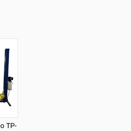
co TP-