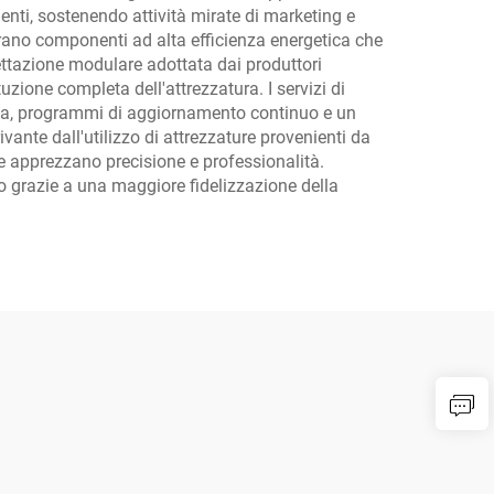
ienti, sostenendo attività mirate di marketing e
rporano componenti ad alta efficienza energetica che
gettazione modulare adottata dai produttori
zione completa dell'attrezzatura. I servizi di
nica, programmi di aggiornamento continuo e un
ivante dall'utilizzo di attrezzature provenienti da
 che apprezzano precisione e professionalità.
ivo grazie a una maggiore fidelizzazione della