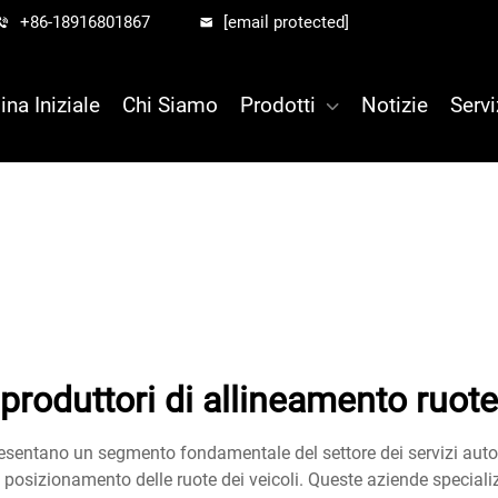
+86-18916801867
[email protected]
ina Iniziale
Chi Siamo
Prodotti
Notizie
Servi
produttori di allineamento ruote
appresentano un segmento fondamentale del settore dei servizi aut
di posizionamento delle ruote dei veicoli. Queste aziende special