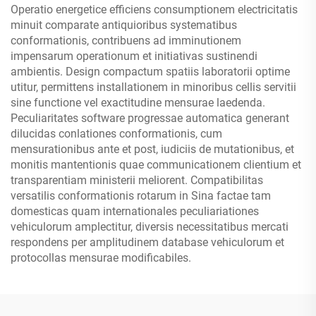
Operatio energetice efficiens consumptionem electricitatis
minuit comparate antiquioribus systematibus
conformationis, contribuens ad imminutionem
impensarum operationum et initiativas sustinendi
ambientis. Design compactum spatiis laboratorii optime
utitur, permittens installationem in minoribus cellis servitii
sine functione vel exactitudine mensurae laedenda.
Peculiaritates software progressae automatica generant
dilucidas conlationes conformationis, cum
mensurationibus ante et post, iudiciis de mutationibus, et
monitis mantentionis quae communicationem clientium et
transparentiam ministerii meliorent. Compatibilitas
versatilis conformationis rotarum in Sina factae tam
domesticas quam internationales peculiariationes
vehiculorum amplectitur, diversis necessitatibus mercati
respondens per amplitudinem database vehiculorum et
protocollas mensurae modificabiles.