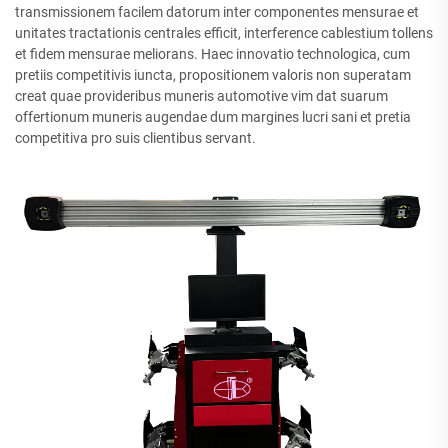
transmissionem facilem datorum inter componentes mensurae et
unitates tractationis centrales efficit, interference cablestium tollens
et fidem mensurae meliorans. Haec innovatio technologica, cum
pretiis competitivis iuncta, propositionem valoris non superatam
creat quae provideribus muneris automotive vim dat suarum
offertionum muneris augendae dum margines lucri sani et pretia
competitiva pro suis clientibus servant.