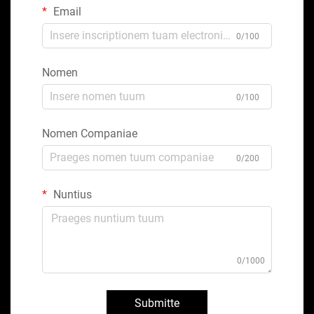
Email
0/100
Nomen
0/100
Nomen Companiae
0/200
Nuntius
0/1000
Submitte