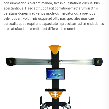
consummationis olei optimanda, sive in qualitatibus cursualibus
spectantibus. Haec aptitudo facit conlationem rotarum in Sinis
paratam idoneam ad varios modelos mercatorios, a operibus
celeribus alti voluminis usque ad officinas speciales musicae
cursualis, quae requirunt capacitatem praecisam ad emendationes
pro satisfactione clientium et differentia muneris.