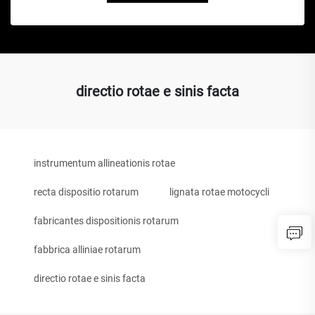
directio rotae e sinis facta
instrumentum allineationis rotae
recta dispositio rotarum
lignata rotae motocycli
fabricantes dispositionis rotarum
fabbrica alliniae rotarum
directio rotae e sinis facta