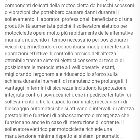
componenti delicati della motocicletta da bruschi scossoni
o vibrazioni che potrebbero causare danni durante il
sollevamento. I laboratori professionali beneficiano di una
produttività aumentata poiché il sollevatore elettrico per
motociclette opera molto più rapidamente delle alternative
manuali, riducendo il tempo necessario per posizionare i
veicoli e permettendo di concentrarsi maggiormente sulle
riparazioni effettive. Il controllo preciso dell'altezza
ottenibile tramite sistemi elettrici consente ai tecnici di
posizionare le motociclette a livelli operativi esatti,
migliorando l'ergonomia e riducendo lo sforzo sulla
schiena durante interventi di manutenzione prolungati. I
vantaggi in termini di sicurezza includono la protezione
integrata contro i sovraccarichi, che impedisce tentativi di
sollevamento oltre la capacità nominale, meccanismi di
bloccaggio automatici che si attivano a intervalli di altezza
prestabiliti e funzioni di abbassamento d'emergenza che
funzionano anche in caso di interruzione di corrente. Il
sollevatore elettrico per motociclette richiede una
manutenzione minima rispetto ai sistemi pneumatici,