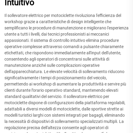
Intuitivo
Il sollevatore elettrico per motociclette rivoluziona l'efficienza del
workshop grazie a caratteristiche di design intelligente che
semplificano le procedure di manutenzione e migliorano l'esperienza
utente a tutti i livelli, dai tecnici professionisti ai meccanici
appassionati. Il sistema di controllo intuitivo elimina procedure
operative complesse attraverso comandi a pulsante chiaramente
etichettati, che rispondono immediatamente all'input dell'utente,
consentendo agli operatori di concentrarsi sulle attività di
manutenzione anziché sulle complicazioni operative
dell'apparecchiatura. Le elevate velocità di sollevamento riducono
significativamente i tempi di posizionamento del veicolo,
permettendo ai workshop di aumentare la produttività e servire più
clienti durante l’orario operativo standard, mantenendo elevati
standard qualitativi del servizio. Il sollevatore elettrico per
motociclette dispone di configurazioni della piattaforma regolabili,
adattabili a diversi modelli di motociclette, dalle sportive strette ai
modelli turistici larghi con sistemi integrati per bagagli, eliminando
la necessità di dispositivi di sollevamento specializzati multipli. La
regolazione precisa dell'altezza consente agli operatori di