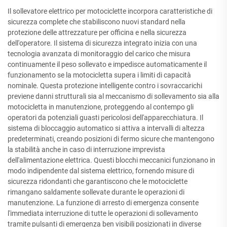
Il sollevatore elettrico per motociclette incorpora caratteristiche di
sicurezza complete che stabiliscono nuovi standard nella
protezione delle attrezzature per officina e nella sicurezza
dell'operatore. Il sistema di sicurezza integrato inizia con una
tecnologia avanzata di monitoraggio del carico che misura
continuamente il peso sollevato e impedisce automaticamente il
funzionamento se la motocicletta supera i limiti di capacità
nominale. Questa protezione intelligente contro i sovraccarichi
previene danni strutturali sia al meccanismo di sollevamento sia alla
motocicletta in manutenzione, proteggendo al contempo gli
operatori da potenziali guasti pericolosi dell'apparecchiatura. Il
sistema di bloccaggio automatico si attiva a intervalli di altezza
predeterminati, creando posizioni di fermo sicure che mantengono
la stabilità anche in caso di interruzione imprevista
dell'alimentazione elettrica. Questi blocchi meccanici funzionano in
modo indipendente dal sistema elettrico, fornendo misure di
sicurezza ridondanti che garantiscono che le motociclette
rimangano saldamente sollevate durante le operazioni di
manutenzione. La funzione di arresto di emergenza consente
l'immediata interruzione di tutte le operazioni di sollevamento
tramite pulsanti di emergenza ben visibili posizionati in diverse