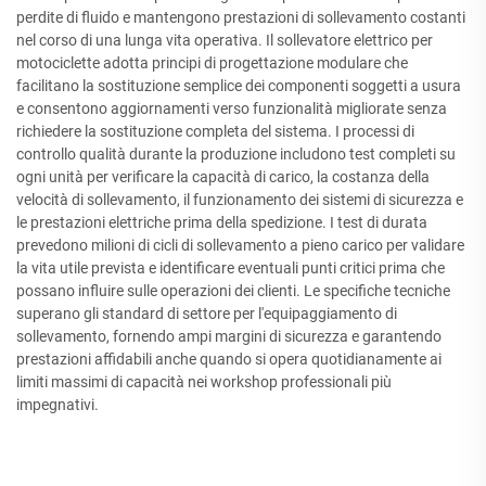
perdite di fluido e mantengono prestazioni di sollevamento costanti
nel corso di una lunga vita operativa. Il sollevatore elettrico per
motociclette adotta principi di progettazione modulare che
facilitano la sostituzione semplice dei componenti soggetti a usura
e consentono aggiornamenti verso funzionalità migliorate senza
richiedere la sostituzione completa del sistema. I processi di
controllo qualità durante la produzione includono test completi su
ogni unità per verificare la capacità di carico, la costanza della
velocità di sollevamento, il funzionamento dei sistemi di sicurezza e
le prestazioni elettriche prima della spedizione. I test di durata
prevedono milioni di cicli di sollevamento a pieno carico per validare
la vita utile prevista e identificare eventuali punti critici prima che
possano influire sulle operazioni dei clienti. Le specifiche tecniche
superano gli standard di settore per l'equipaggiamento di
sollevamento, fornendo ampi margini di sicurezza e garantendo
prestazioni affidabili anche quando si opera quotidianamente ai
limiti massimi di capacità nei workshop professionali più
impegnativi.