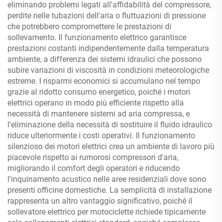
eliminando problemi legati all'affidabilità del compressore,
perdite nelle tubazioni dell'aria o fluttuazioni di pressione
che potrebbero compromettere le prestazioni di
sollevamento. Il funzionamento elettrico garantisce
prestazioni costanti indipendentemente dalla temperatura
ambiente, a differenza dei sistemi idraulici che possono
subire variazioni di viscosità in condizioni meteorologiche
estreme. I risparmi economici si accumulano nel tempo
grazie al ridotto consumo energetico, poiché i motori
elettrici operano in modo più efficiente rispetto alla
necessità di mantenere sistemi ad aria compressa, e
l'eliminazione della necessità di sostituire il fluido idraulico
riduce ulteriormente i costi operativi. Il funzionamento
silenzioso dei motori elettrici crea un ambiente di lavoro più
piacevole rispetto ai rumorosi compressori d'aria,
migliorando il comfort degli operatori e riducendo
l'inquinamento acustico nelle aree residenziali dove sono
presenti officine domestiche. La semplicità di installazione
rappresenta un altro vantaggio significativo, poiché il
sollevatore elettrico per motociclette richiede tipicamente