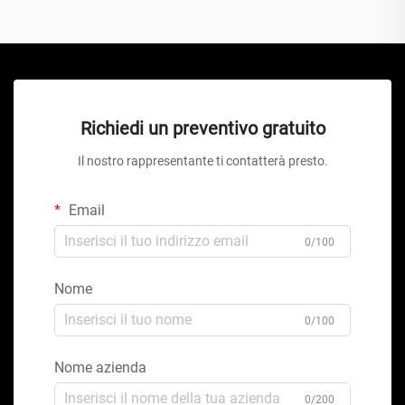
Richiedi un preventivo gratuito
Il nostro rappresentante ti contatterà presto.
Email
0/100
Nome
0/100
Nome azienda
0/200