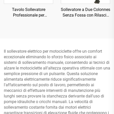
Tavolo Sollevatore
Sollevatore a Due Colonnes
Professionale per
Senza Fossa con Rilascio
Motocicli, Attrezzatura
Elettrico Tp-4D6B
Officina TP04101D-500
Il sollevatore elettrico per motociclette offre un comfort
eccezionale eliminando lo sforzo fisico associato ai
sistemi di sollevamento manuale, consentendo ai tecnici di
alzare le motociclette all'altezza operativa ottimale con una
semplice pressione di un pulsante. Questa soluzione
alimentata elettricamente riduce significativamente
l'affaticamento sul posto di lavoro, permettendo ai
meccanici di effettuare interventi di manutenzione più
lunghi senza provare la stanchezza derivante dall'uso di
pompe idrauliche o cricchi manuali. La velocità di
sollevamento costante fornita dai motori elettrici
garantisce transizioni di elevazione fluide che proteggono i