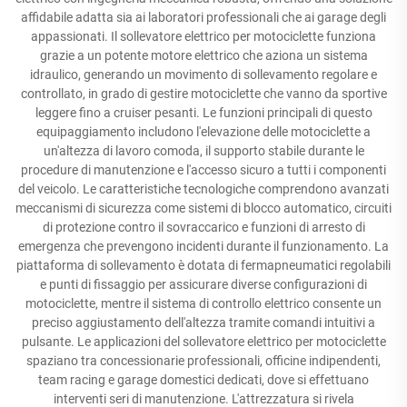
affidabile adatta sia ai laboratori professionali che ai garage degli
appassionati. Il sollevatore elettrico per motociclette funziona
grazie a un potente motore elettrico che aziona un sistema
idraulico, generando un movimento di sollevamento regolare e
controllato, in grado di gestire motociclette che vanno da sportive
leggere fino a cruiser pesanti. Le funzioni principali di questo
equipaggiamento includono l'elevazione delle motociclette a
un'altezza di lavoro comoda, il supporto stabile durante le
procedure di manutenzione e l'accesso sicuro a tutti i componenti
del veicolo. Le caratteristiche tecnologiche comprendono avanzati
meccanismi di sicurezza come sistemi di blocco automatico, circuiti
di protezione contro il sovraccarico e funzioni di arresto di
emergenza che prevengono incidenti durante il funzionamento. La
piattaforma di sollevamento è dotata di fermapneumatici regolabili
e punti di fissaggio per assicurare diverse configurazioni di
motociclette, mentre il sistema di controllo elettrico consente un
preciso aggiustamento dell'altezza tramite comandi intuitivi a
pulsante. Le applicazioni del sollevatore elettrico per motociclette
spaziano tra concessionarie professionali, officine indipendenti,
team racing e garage domestici dedicati, dove si effettuano
interventi seri di manutenzione. L'attrezzatura si rivela