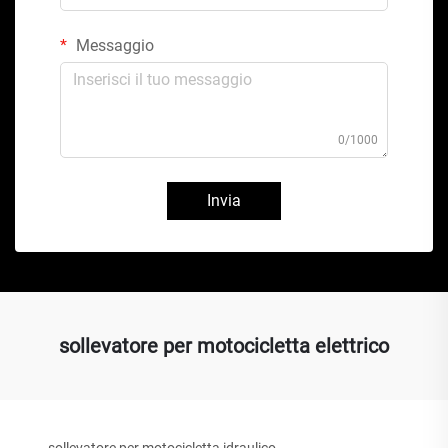
Messaggio
0/1000
Invia
sollevatore per motocicletta elettrico
sollevatore per motocicletta idraulico