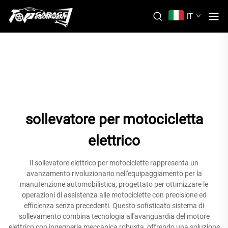
IT
sollevatore per motocicletta
elettrico
Il sollevatore elettrico per motociclette rappresenta un
avanzamento rivoluzionario nell'equipaggiamento per la
manutenzione automobilistica, progettato per ottimizzare le
operazioni di assistenza alle motociclette con precisione ed
efficienza senza precedenti. Questo sofisticato sistema di
sollevamento combina tecnologia all'avanguardia del motore
elettrico con ingegneria meccanica robusta, offrendo una soluzione