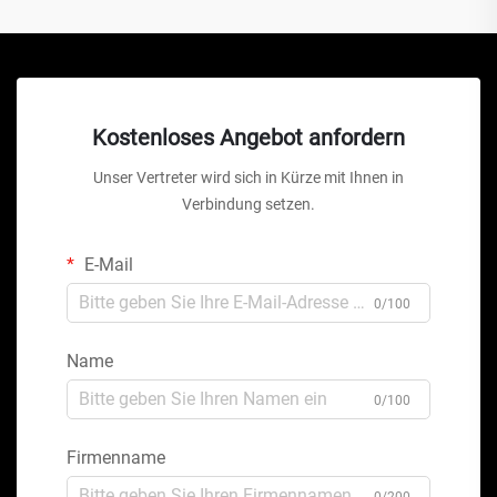
Kostenloses Angebot anfordern
Unser Vertreter wird sich in Kürze mit Ihnen in
Verbindung setzen.
E-Mail
0/100
Name
0/100
Firmenname
0/200