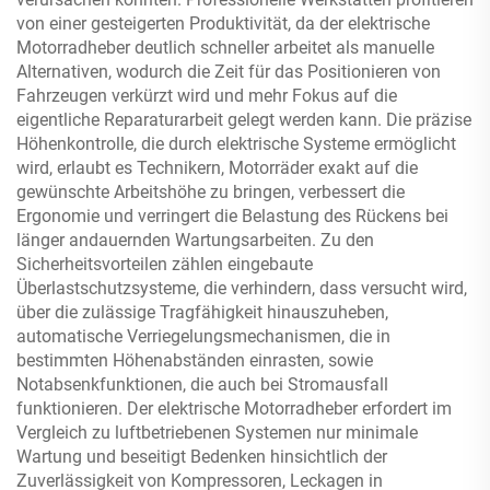
von einer gesteigerten Produktivität, da der elektrische
Motorradheber deutlich schneller arbeitet als manuelle
Alternativen, wodurch die Zeit für das Positionieren von
Fahrzeugen verkürzt wird und mehr Fokus auf die
eigentliche Reparaturarbeit gelegt werden kann. Die präzise
Höhenkontrolle, die durch elektrische Systeme ermöglicht
wird, erlaubt es Technikern, Motorräder exakt auf die
gewünschte Arbeitshöhe zu bringen, verbessert die
Ergonomie und verringert die Belastung des Rückens bei
länger andauernden Wartungsarbeiten. Zu den
Sicherheitsvorteilen zählen eingebaute
Überlastschutzsysteme, die verhindern, dass versucht wird,
über die zulässige Tragfähigkeit hinauszuheben,
automatische Verriegelungsmechanismen, die in
bestimmten Höhenabständen einrasten, sowie
Notabsenkfunktionen, die auch bei Stromausfall
funktionieren. Der elektrische Motorradheber erfordert im
Vergleich zu luftbetriebenen Systemen nur minimale
Wartung und beseitigt Bedenken hinsichtlich der
Zuverlässigkeit von Kompressoren, Leckagen in