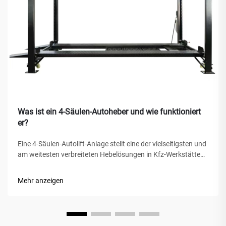
Was ist ein 4-Säulen-Autoheber und wie funktioniert
er?
Eine 4-Säulen-Autolift-Anlage stellt eine der vielseitigsten und
am weitesten verbreiteten Hebelösungen in Kfz-Werkstätten,
privaten Garagen und gewerblichen Werkstätten weltweit
dar. Im Gegensatz zu herkömmlichen hydraulischen
Mehr anzeigen
Wagenhebern oder Scherenhebern bietet diese mechanische
Wunder...