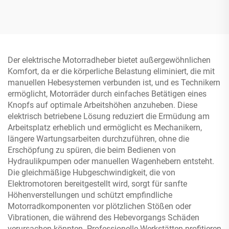
TP04101D-500
Der elektrische Motorradheber bietet außergewöhnlichen
Komfort, da er die körperliche Belastung eliminiert, die mit
manuellen Hebesystemen verbunden ist, und es Technikern
ermöglicht, Motorräder durch einfaches Betätigen eines
Knopfs auf optimale Arbeitshöhen anzuheben. Diese
elektrisch betriebene Lösung reduziert die Ermüdung am
Arbeitsplatz erheblich und ermöglicht es Mechanikern,
längere Wartungsarbeiten durchzuführen, ohne die
Erschöpfung zu spüren, die beim Bedienen von
Hydraulikpumpen oder manuellen Wagenhebern entsteht.
Die gleichmäßige Hubgeschwindigkeit, die von
Elektromotoren bereitgestellt wird, sorgt für sanfte
Höhenverstellungen und schützt empfindliche
Motorradkomponenten vor plötzlichen Stößen oder
Vibrationen, die während des Hebevorgangs Schäden
verursachen könnten. Professionelle Werkstätten profitieren