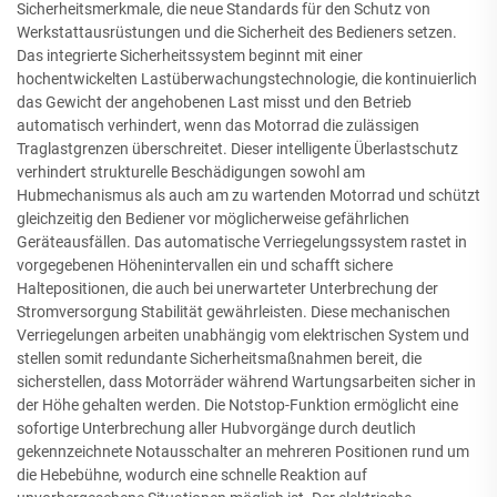
Sicherheitsmerkmale, die neue Standards für den Schutz von
Werkstattausrüstungen und die Sicherheit des Bedieners setzen.
Das integrierte Sicherheitssystem beginnt mit einer
hochentwickelten Lastüberwachungstechnologie, die kontinuierlich
das Gewicht der angehobenen Last misst und den Betrieb
automatisch verhindert, wenn das Motorrad die zulässigen
Traglastgrenzen überschreitet. Dieser intelligente Überlastschutz
verhindert strukturelle Beschädigungen sowohl am
Hubmechanismus als auch am zu wartenden Motorrad und schützt
gleichzeitig den Bediener vor möglicherweise gefährlichen
Geräteausfällen. Das automatische Verriegelungssystem rastet in
vorgegebenen Höhenintervallen ein und schafft sichere
Haltepositionen, die auch bei unerwarteter Unterbrechung der
Stromversorgung Stabilität gewährleisten. Diese mechanischen
Verriegelungen arbeiten unabhängig vom elektrischen System und
stellen somit redundante Sicherheitsmaßnahmen bereit, die
sicherstellen, dass Motorräder während Wartungsarbeiten sicher in
der Höhe gehalten werden. Die Notstop-Funktion ermöglicht eine
sofortige Unterbrechung aller Hubvorgänge durch deutlich
gekennzeichnete Notausschalter an mehreren Positionen rund um
die Hebebühne, wodurch eine schnelle Reaktion auf