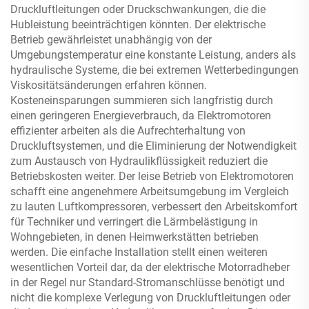
Druckluftleitungen oder Druckschwankungen, die die
Hubleistung beeinträchtigen könnten. Der elektrische
Betrieb gewährleistet unabhängig von der
Umgebungstemperatur eine konstante Leistung, anders als
hydraulische Systeme, die bei extremen Wetterbedingungen
Viskositätsänderungen erfahren können.
Kosteneinsparungen summieren sich langfristig durch
einen geringeren Energieverbrauch, da Elektromotoren
effizienter arbeiten als die Aufrechterhaltung von
Druckluftsystemen, und die Eliminierung der Notwendigkeit
zum Austausch von Hydraulikflüssigkeit reduziert die
Betriebskosten weiter. Der leise Betrieb von Elektromotoren
schafft eine angenehmere Arbeitsumgebung im Vergleich
zu lauten Luftkompressoren, verbessert den Arbeitskomfort
für Techniker und verringert die Lärmbelästigung in
Wohngebieten, in denen Heimwerkstätten betrieben
werden. Die einfache Installation stellt einen weiteren
wesentlichen Vorteil dar, da der elektrische Motorradheber
in der Regel nur Standard-Stromanschlüsse benötigt und
nicht die komplexe Verlegung von Druckluftleitungen oder