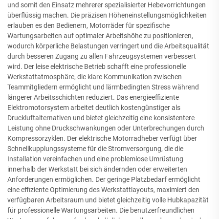
und somit den Einsatz mehrerer spezialisierter Hebevorrichtungen
überflüssig machen. Die präzisen Höheneinstellungsmöglichkeiten
erlauben es den Bedienern, Motorräder für spezifische
Wartungsarbeiten auf optimaler Arbeitshöhe zu positionieren,
wodurch körperliche Belastungen verringert und die Arbeitsqualität
durch besseren Zugang zu allen Fahrzeugsystemen verbessert
wird. Der leise elektrische Betrieb schafft eine professionelle
Werkstattatmosphäre, die klare Kommunikation zwischen
Teammitgliedern ermöglicht und lärmbedingten Stress während
längerer Arbeitsschichten reduziert. Das energieeffiziente
Elektromotorsystem arbeitet deutlich kostengünstiger als
Druckluftalternativen und bietet gleichzeitig eine konsistentere
Leistung ohne Druckschwankungen oder Unterbrechungen durch
Kompressorzyklen. Der elektrische Motorradheber verfügt über
Schnellkupplungssysteme für die Stromversorgung, die die
Installation vereinfachen und eine problemlose Umrüstung
innerhalb der Werkstatt bei sich ändernden oder erweiterten
Anforderungen ermöglichen. Der geringe Platzbedarf ermöglicht
eine effiziente Optimierung des Werkstattlayouts, maximiert den
verfügbaren Arbeitsraum und bietet gleichzeitig volle Hubkapazität
für professionelle Wartungsarbeiten. Die benutzerfreundlichen