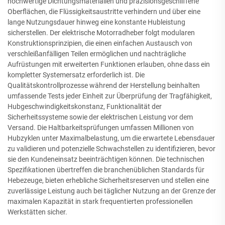
hochwertige Dichtungsmaterialien und präzisionsgeschliffene
Oberflächen, die Flüssigkeitsaustritte verhindern und über eine
lange Nutzungsdauer hinweg eine konstante Hubleistung
sicherstellen. Der elektrische Motorradheber folgt modularen
Konstruktionsprinzipien, die einen einfachen Austausch von
verschleißanfälligen Teilen ermöglichen und nachträgliche
Aufrüstungen mit erweiterten Funktionen erlauben, ohne dass ein
kompletter Systemersatz erforderlich ist. Die
Qualitätskontrollprozesse während der Herstellung beinhalten
umfassende Tests jeder Einheit zur Überprüfung der Tragfähigkeit,
Hubgeschwindigkeitskonstanz, Funktionalität der
Sicherheitssysteme sowie der elektrischen Leistung vor dem
Versand. Die Haltbarkeitsprüfungen umfassen Millionen von
Hubzyklen unter Maximalbelastung, um die erwartete Lebensdauer
zu validieren und potenzielle Schwachstellen zu identifizieren, bevor
sie den Kundeneinsatz beeinträchtigen können. Die technischen
Spezifikationen übertreffen die branchenüblichen Standards für
Hebezeuge, bieten erhebliche Sicherheitsreserven und stellen eine
zuverlässige Leistung auch bei täglicher Nutzung an der Grenze der
maximalen Kapazität in stark frequentierten professionellen
Werkstätten sicher.