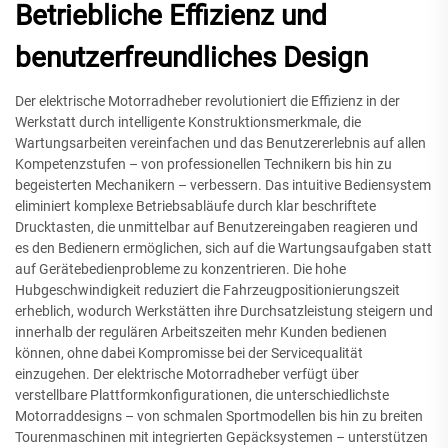
Betriebliche Effizienz und
benutzerfreundliches Design
Der elektrische Motorradheber revolutioniert die Effizienz in der
Werkstatt durch intelligente Konstruktionsmerkmale, die
Wartungsarbeiten vereinfachen und das Benutzererlebnis auf allen
Kompetenzstufen – von professionellen Technikern bis hin zu
begeisterten Mechanikern – verbessern. Das intuitive Bediensystem
eliminiert komplexe Betriebsabläufe durch klar beschriftete
Drucktasten, die unmittelbar auf Benutzereingaben reagieren und
es den Bedienern ermöglichen, sich auf die Wartungsaufgaben statt
auf Gerätebedienprobleme zu konzentrieren. Die hohe
Hubgeschwindigkeit reduziert die Fahrzeugpositionierungszeit
erheblich, wodurch Werkstätten ihre Durchsatzleistung steigern und
innerhalb der regulären Arbeitszeiten mehr Kunden bedienen
können, ohne dabei Kompromisse bei der Servicequalität
einzugehen. Der elektrische Motorradheber verfügt über
verstellbare Plattformkonfigurationen, die unterschiedlichste
Motorraddesigns – von schmalen Sportmodellen bis hin zu breiten
Tourenmaschinen mit integrierten Gepäcksystemen – unterstützen