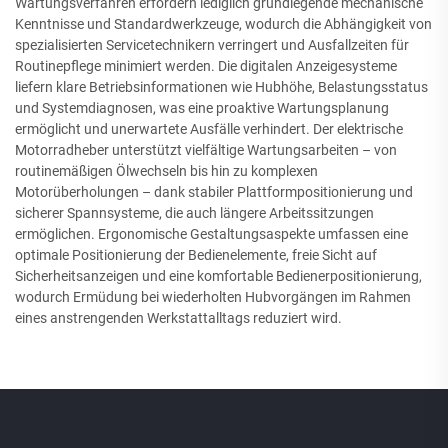
Wartungsverfahren erfordern lediglich grundlegende mechanische
Kenntnisse und Standardwerkzeuge, wodurch die Abhängigkeit von
spezialisierten Servicetechnikern verringert und Ausfallzeiten für
Routinepflege minimiert werden. Die digitalen Anzeigesysteme
liefern klare Betriebsinformationen wie Hubhöhe, Belastungsstatus
und Systemdiagnosen, was eine proaktive Wartungsplanung
ermöglicht und unerwartete Ausfälle verhindert. Der elektrische
Motorradheber unterstützt vielfältige Wartungsarbeiten – von
routinemäßigen Ölwechseln bis hin zu komplexen
Motorüberholungen – dank stabiler Plattformpositionierung und
sicherer Spannsysteme, die auch längere Arbeitssitzungen
ermöglichen. Ergonomische Gestaltungsaspekte umfassen eine
optimale Positionierung der Bedienelemente, freie Sicht auf
Sicherheitsanzeigen und eine komfortable Bedienerpositionierung,
wodurch Ermüdung bei wiederholten Hubvorgängen im Rahmen
eines anstrengenden Werkstattalltags reduziert wird.