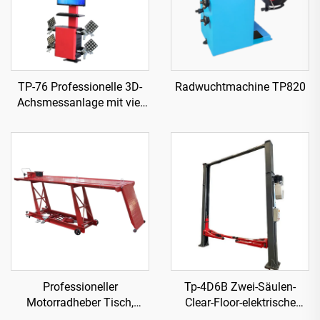
TP-76 Professionelle 3D-
Radwuchtmachine TP820
Achsmessanlage mit vier
Rädern
Professioneller
Tp-4D6B Zwei-Säulen-
Motorradheber Tisch,
Clear-Floor-elektrische
Werkstattausrüstung
Freigabe Hebebühne