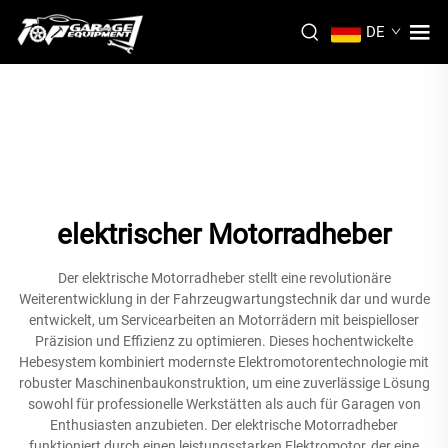
DE
elektrischer Motorradheber
Der elektrische Motorradheber stellt eine revolutionäre
Weiterentwicklung in der Fahrzeugwartungstechnik dar und wurde
entwickelt, um Servicearbeiten an Motorrädern mit beispielloser
Präzision und Effizienz zu optimieren. Dieses hochentwickelte
Hebesystem kombiniert modernste Elektromotorentechnologie mit
robuster Maschinenbaukonstruktion, um eine zuverlässige Lösung
sowohl für professionelle Werkstätten als auch für Garagen von
Enthusiasten anzubieten. Der elektrische Motorradheber
funktioniert durch einen leistungsstarken Elektromotor, der eine