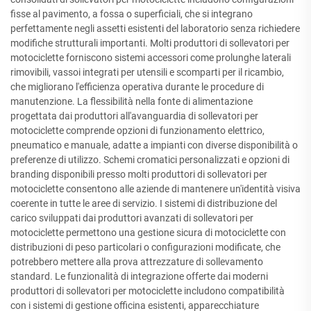
fisse al pavimento, a fossa o superficiali, che si integrano
perfettamente negli assetti esistenti del laboratorio senza richiedere
modifiche strutturali importanti. Molti produttori di sollevatori per
motociclette forniscono sistemi accessori come prolunghe laterali
rimovibili, vassoi integrati per utensili e scomparti per il ricambio,
che migliorano l'efficienza operativa durante le procedure di
manutenzione. La flessibilità nella fonte di alimentazione
progettata dai produttori all'avanguardia di sollevatori per
motociclette comprende opzioni di funzionamento elettrico,
pneumatico e manuale, adatte a impianti con diverse disponibilità o
preferenze di utilizzo. Schemi cromatici personalizzati e opzioni di
branding disponibili presso molti produttori di sollevatori per
motociclette consentono alle aziende di mantenere un'identità visiva
coerente in tutte le aree di servizio. I sistemi di distribuzione del
carico sviluppati dai produttori avanzati di sollevatori per
motociclette permettono una gestione sicura di motociclette con
distribuzioni di peso particolari o configurazioni modificate, che
potrebbero mettere alla prova attrezzature di sollevamento
standard. Le funzionalità di integrazione offerte dai moderni
produttori di sollevatori per motociclette includono compatibilità
con i sistemi di gestione officina esistenti, apparecchiature