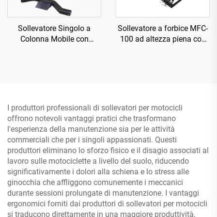
Sollevatore Singolo a
Sollevatore a forbice MFC-
Colonna Mobile con
100 ad altezza piena con
Rilascio Elettrico TP-HE
compressore d'aria
I produttori professionali di sollevatori per motocicli
offrono notevoli vantaggi pratici che trasformano
l'esperienza della manutenzione sia per le attività
commerciali che per i singoli appassionati. Questi
produttori eliminano lo sforzo fisico e il disagio associati al
lavoro sulle motociclette a livello del suolo, riducendo
significativamente i dolori alla schiena e lo stress alle
ginocchia che affliggono comunemente i meccanici
durante sessioni prolungate di manutenzione. I vantaggi
ergonomici forniti dai produttori di sollevatori per motocicli
si traducono direttamente in una maggiore produttività,