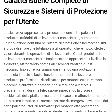
Caratteristiche Complete di
Sicurezza e Sistemi di Protezione
per l'Utente
La sicurezza rappresenta la preoccupazione principale per i
produttori affidabili di sollevatori per motociclette, stimolando
un'innovazione continua nei sistemi di protezione e nei meccanismi
a prova di errore che tutelano sia gli operatori che le motociclette di
valore durante le operazioni di sollevamento. Questi produttori di
sollevatori per motociclette implementano approcci multilivello alla
sicurezza, affrontando potenziali rischi derivanti da guasti
meccanici fino agli errori umani, garantendo una protezione
completa in tutte le fasi di funzionamento del sollevatore. I
produttori professionali di sollevatori per motociclette integrano
blocchi di sicurezza automatici che si attivano a intervalli
predeterminati durante l'elevazione, impedendo la discesa
accidentale della piattaforma anche in caso di malfunzionamento
del sistema idraulico. I sistemi di arresto di emergenza sviluppati dai
principali produttori di sollevatori per motociclette presentano
comandi posizionati in modo evidente che consentono l'immediata