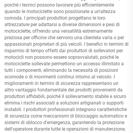
poiché i tecnici possono lavorare più efficientemente
quando le motociclette sono posizionate a un'altezza
comoda. I principali produttori progettano le loro
attrezzature per adattarsi a diverse dimensioni e pesi di
motociclette, offrendo una versatilità estremamente
preziosa per officine che servono una clientela varia o per
appassionati proprietari di più veicoli. I benefici in termini di
risparmio di tempo offerti dai produttori di sollevatori per
motocicli non possono essere sopravvalutati, poiché le
motociclette sollevate permettono un accesso illimitato a
tutti i componenti, eliminando la necessità di posizioni
scomode o di movimenti continui intorno al veicolo. I
miglioramenti in termini di sicurezza rappresentano un
altro vantaggio fondamentale dei prodotti provenienti da
produttori affidabili, poiché il sollevamento stabile e sicuro
elimina i rischi associati a soluzioni artigianali o supporti
instabili. I produttori professionali integrano caratteristiche
di sicurezza come meccanismi di bloccaggio automatico e
sistemi di sblocco d'emergenza, garantendo la protezione
dell'operatore durante tutte le operazioni di manutenzione.