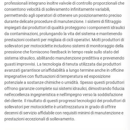
professionali integrano inoltre valvole di controllo proporzionali che
consentono velocità di sollevamento infinitamente variabili,
permettendo agli operatori di ottenere un posizionamento preciso
durante delicate procedure di manutenzione. I sistemi di filtraggio
impiegati dai produttori di qualità proteggono i componenti idraulici
da contaminazioni, prolungando la vita del sistema e mantenendo
prestazioni costanti per migliaia di cicli operativi. Molti produttori di
sollevatori per motociclette includono sistemi di monitoraggio della
pressione che forniscono feedback in tempo reale sullo stato del
sistema idraulico, abilitando manutenzione predittiva e prevenendo
guasti improvvisi. La tecnologia di tenuta utilizzata dai produttori
avanzati garantisce un'affidabilità a lungo termine anche in officine
impegnative con fluttuazioni di temperatura ed esposizione
potenziale a sostanze chimiche o umidità. Spesso questi produttori
offrono garanzie complete sui sistemi idraulici, dimostrando fiducia
nell'eccellenza ingegneristica e nell'impegno verso la soddisfazione
del cliente. Il risultato di questi progressi tecnologici dei produttori di
sollevatori per motociclette è un'attrezzatura in grado di offrire
decenni di servizio affidabile con requisiti minimi di manutenzione e
prestazioni eccezionali di sollevamento.