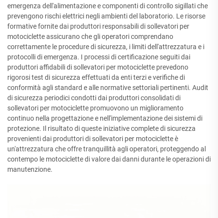
emergenza dell'alimentazione e componenti di controllo sigillati che
prevengono rischi elettrici negli ambienti del laboratorio. Le risorse
formative fornite dai produttori responsabili di sollevatori per
motociclette assicurano che gli operatori comprendano
correttamente le procedure di sicurezza, i limiti dell'attrezzatura e i
protocolli di emergenza. I processi di certificazione seguiti dai
produttori affidabili di sollevatori per motociclette prevedono
rigorosi test di sicurezza effettuati da enti terzi e verifiche di
conformità agli standard e alle normative settoriali pertinenti. Audit
di sicurezza periodici condotti dai produttori consolidati di
sollevatori per motociclette promuovono un miglioramento
continuo nella progettazione e nell'implementazione dei sistemi di
protezione. Il risultato di queste iniziative complete di sicurezza
provenienti dai produttori di sollevatori per motociclette è
un'attrezzatura che offre tranquillità agli operatori, proteggendo al
contempo le motociclette di valore dai danni durante le operazioni di
manutenzione.