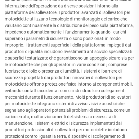
interruzione dell'operazione da diverse posizioni intorno alla
piattaforma del sollevatore. I produttori avanzati di sollevatori per
motociclette utilizzano tecnologie di monitoraggio del carico che
valutano continuamente la distribuzione del peso sulla piattaforma,
impedendo automaticamente il funzionamento quando i carichi
superano i parametri di sicurezza o sono posizionati in modo
improprio. I trattamenti superficiali della piattaforma impiegati dai
produttori di qualità includono rivestimenti antiscivolo specializzati
e superfici testurizzate che garantiscono un appoggio sicuro sia per
le motociclette che per gli operatori in varie condizioni, comprese
fuoriuscite di olio o presenza di umidità. I sistemi di barriere di
sicurezza progettati dai produttori innovativi di sollevatori per
motociclette offrono protezione fisica intorno ai componenti mobili,
evitando contatti accidentali con cilindri idraulici o collegamenti
meccanici durante il funzionamento. Molti produttori di sollevatori
per motociclette integrano sistemi di avviso visivi e acustici che
segnalano agli operatori potenziali problemi di sicurezza, come un
carico errato, malfunzionamenti del sistema o necessità di
manutenzione. I sistemi elettrici di sicurezza implementati dai
produttori professionali di sollevatori per motociclette includono
protezioni contro i guasti a terra, dispositivi di scollegamento di