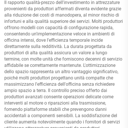
Il rapporto qualità-prezzo dell'investimento in attrezzature
provenienti da produttori affermati diventa evidente grazie
alla riduzione dei costi di manodopera, al minor rischio di
infortuni e alla qualità superiore dei servizi. Molti produttori
offrono modelli con capacità di configurazione rapida,
consentendo un'implementazione veloce in ambienti di
officina intensi, dove l'efficienza temporale incide
direttamente sulla redditività. La durata progettata da
produttori di alta qualità assicura un valore a lungo
termine, con molte unità che forniscono decenni di servizio
affidabile se correttamente mantenute. L'ottimizzazione
dello spazio rappresenta un altro vantaggio significativo,
poiché molti produttori progettano unità compatte che
massimizzano l'efficienza dell'officina senza richiedere
ampio spazio a terra. Il controllo preciso offerto dai
produttori avanzati consente operazioni delicate come
interventi al motore o riparazioni alla trasmissione,
fornendo piattaforme stabili che prevengono danni
accidentali a componenti sensibili. La soddisfazione del
cliente aumenta notevolmente quando i fornitori di servizi