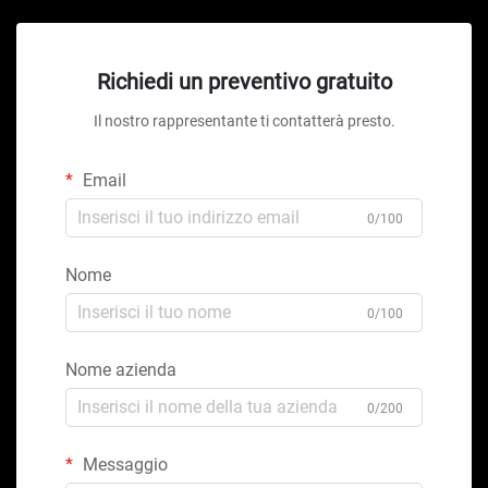
Richiedi un preventivo gratuito
Il nostro rappresentante ti contatterà presto.
Email
0/100
Nome
0/100
Nome azienda
0/200
Messaggio