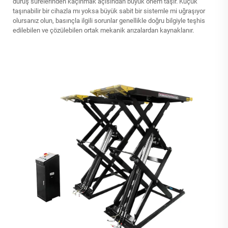
duruş sürelerinden kaçınmak açısından büyük önem taşır. Küçük
taşınabilir bir cihazla mı yoksa büyük sabit bir sistemle mi uğraşıyor
olursanız olun, basınçla ilgili sorunlar genellikle doğru bilgiyle teşhis
edilebilen ve çözülebilen ortak mekanik arızalardan kaynaklanır.