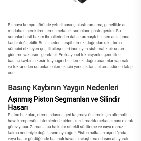
Bir hava kompresöründe yeterli basınç oluşturamama, genellikle acil
müdahale gerektiren temel mekanik sorunların göstergesidir. Bu
sorunlar basit bakım ihmallerinden daha karmaşık bileşen arızalarına
kadar değişebilir. Belirli nedeni tespit etmek, doğrudan sıkıştırma
sürecini etkileyen çeşitli bileşenleri inceleyen sistematik bir sorun
giderme yaklaşımı gerektirir. Profesyonel teknisyenler genellikle
basınç kaybının kesin kaynağını belirlemek, doğru onarımlar yapmak
ve tekrar eden sorunları önlemek için yerleşik tanısal prosedürleri takip
eder.
Basınç Kaybının Yaygın Nedenleri
Aşınmış Piston Segmanları ve Silindir
Hasarı
Piston halkaları, emme odasına geri kaçmayı önlemek için alternatif
hava kompresör sistemlerinde birincil sızdırmazlık mekanizması olarak
görev yapar. Zamanla bu halkalar sürekli sürtünme ve ısıya maruz
kalma nedeniyle doğal aşınmaya uğrar. Piston halkaları aşındığında
veya hasar gördüğünde basınçlı havanın sıkıştırma odasını atlayarak