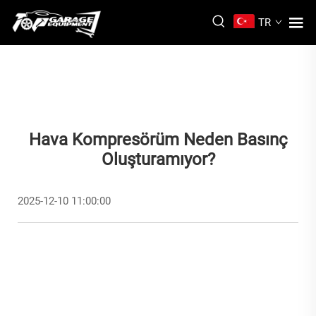
TR
Hava Kompresörüm Neden Basınç
Oluşturamıyor?
2025-12-10 11:00:00