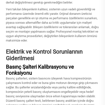
derhal değiştirilmesi gerekip gerekmediğini belirler.
Yeni takılan bileşenlerin kalitesi, sistemin uzun vadeli güvenilirliği ve
performansı üzerinde önemli etki yaratır. Orijinal donanım üreticisi
parçaları genellikle en iyi oturma ve performans özelliklerini sunarken,
piyasa sonrası alternatifler daha az kritik uygulamalar için maliyet
avantajı sağlayabilir. Bileşen özelliklerini ve toleransları anlamak, doğru
seçim ve montajın yapılmasını sağlar. Profesyonel montaj teknikleri ve
uygun alıştırma prosedürleri, değiştirilen bileşenlerin kullanım ömrünü
maksimize eder.
Elektrik ve Kontrol Sorunlarının
Giderilmesi
Basınç Şalteri Kalibrasyonu ve
Fonksiyonu
Basınç şalterleri, sistem basıncını izleyerek hava kompresörünün
çalışmasını kontrol eder ve buna göre motorun devreye girip çıkmasını
sağlar. Bu şalterler arızalandığında veya yanlış kalibre edildiğinde,
kompresörün yeterli basınç oluşturmasını engelleyebilir veya hedef
basınç seviyesine ulaşmadan önce erken kapanmaya neden olabilir.
Düzenli basınç şalteri testi, belirlenen basınç aralıkları içinde doğru