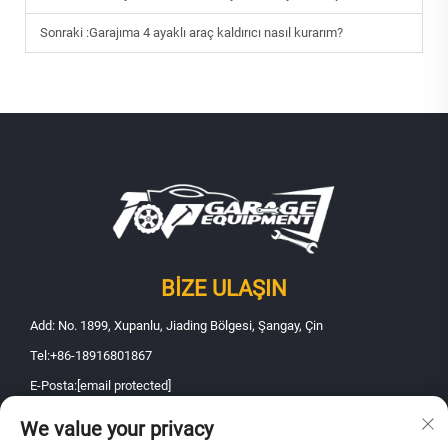
Sonraki :
Garajıma 4 ayaklı araç kaldırıcı nasıl kurarım?
BIZE ULAŞIN
Add: No. 1899, Xupanlu, Jiading Bölgesi, Şangay, Çin
Tel:
+86-18916801867
E-Posta:
[email protected]
We value your privacy