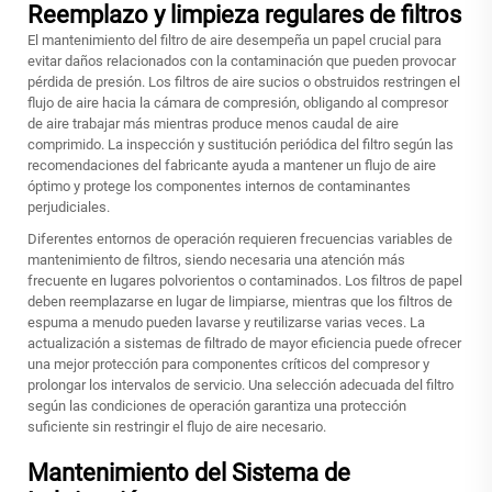
Reemplazo y limpieza regulares de filtros
El mantenimiento del filtro de aire desempeña un papel crucial para
evitar daños relacionados con la contaminación que pueden provocar
pérdida de presión. Los filtros de aire sucios o obstruidos restringen el
flujo de aire hacia la cámara de compresión, obligando al
compresor
de aire
trabajar más mientras produce menos caudal de aire
comprimido. La inspección y sustitución periódica del filtro según las
recomendaciones del fabricante ayuda a mantener un flujo de aire
óptimo y protege los componentes internos de contaminantes
perjudiciales.
Diferentes entornos de operación requieren frecuencias variables de
mantenimiento de filtros, siendo necesaria una atención más
frecuente en lugares polvorientos o contaminados. Los filtros de papel
deben reemplazarse en lugar de limpiarse, mientras que los filtros de
espuma a menudo pueden lavarse y reutilizarse varias veces. La
actualización a sistemas de filtrado de mayor eficiencia puede ofrecer
una mejor protección para componentes críticos del compresor y
prolongar los intervalos de servicio. Una selección adecuada del filtro
según las condiciones de operación garantiza una protección
suficiente sin restringir el flujo de aire necesario.
Mantenimiento del Sistema de