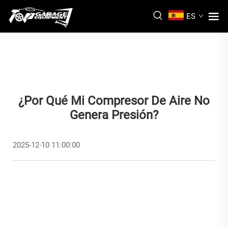
ES
¿Por Qué Mi Compresor De Aire No
Genera Presión?
2025-12-10 11:00:00