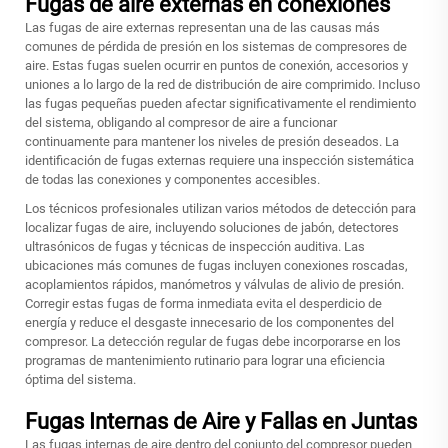
Fugas de aire externas en conexiones
Las fugas de aire externas representan una de las causas más
comunes de pérdida de presión en los sistemas de compresores de
aire. Estas fugas suelen ocurrir en puntos de conexión, accesorios y
uniones a lo largo de la red de distribución de aire comprimido. Incluso
las fugas pequeñas pueden afectar significativamente el rendimiento
del sistema, obligando al compresor de aire a funcionar
continuamente para mantener los niveles de presión deseados. La
identificación de fugas externas requiere una inspección sistemática
de todas las conexiones y componentes accesibles.
Los técnicos profesionales utilizan varios métodos de detección para
localizar fugas de aire, incluyendo soluciones de jabón, detectores
ultrasónicos de fugas y técnicas de inspección auditiva. Las
ubicaciones más comunes de fugas incluyen conexiones roscadas,
acoplamientos rápidos, manómetros y válvulas de alivio de presión.
Corregir estas fugas de forma inmediata evita el desperdicio de
energía y reduce el desgaste innecesario de los componentes del
compresor. La detección regular de fugas debe incorporarse en los
programas de mantenimiento rutinario para lograr una eficiencia
óptima del sistema.
Fugas Internas de Aire y Fallas en Juntas
Las fugas internas de aire dentro del conjunto del compresor pueden