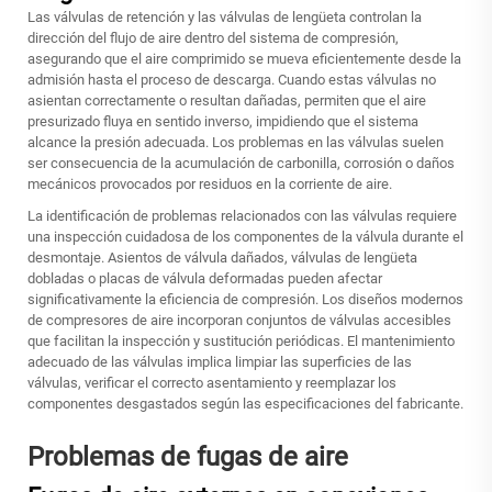
Las válvulas de retención y las válvulas de lengüeta controlan la
dirección del flujo de aire dentro del sistema de compresión,
asegurando que el aire comprimido se mueva eficientemente desde la
admisión hasta el proceso de descarga. Cuando estas válvulas no
asientan correctamente o resultan dañadas, permiten que el aire
presurizado fluya en sentido inverso, impidiendo que el sistema
alcance la presión adecuada. Los problemas en las válvulas suelen
ser consecuencia de la acumulación de carbonilla, corrosión o daños
mecánicos provocados por residuos en la corriente de aire.
La identificación de problemas relacionados con las válvulas requiere
una inspección cuidadosa de los componentes de la válvula durante el
desmontaje. Asientos de válvula dañados, válvulas de lengüeta
dobladas o placas de válvula deformadas pueden afectar
significativamente la eficiencia de compresión. Los diseños modernos
de compresores de aire incorporan conjuntos de válvulas accesibles
que facilitan la inspección y sustitución periódicas. El mantenimiento
adecuado de las válvulas implica limpiar las superficies de las
válvulas, verificar el correcto asentamiento y reemplazar los
componentes desgastados según las especificaciones del fabricante.
Problemas de fugas de aire