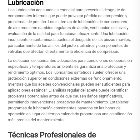
Lubricación
Una lubricación adecuada es esencial para prevenir el desgaste de
componentes internos que puede provocar pérdida de compresión y
problemas de presión. Los sistemas de lubricación de compresores
de aire requieren cambios regulares de aceite, verificación del nivel y
evaluación de la calidad para funcionar eficazmente. Una lubricación
insuficiente o contaminada acelera el desgaste de las piezas móviles,
particularmente de los anillos del pistón, cilindros y componentes de
válvulas que afectan directamente la eficiencia de compresión.
La selección de lubricantes adecuados para condiciones de operación
específicas y temperaturas ambientales garantiza una protección y
rendimiento óptimos. Los lubricantes sintéticos suelen ofrecer una
protección superior en condiciones extremas de funcionamiento,
mientras que los aceites convencionales pueden ser suficientes para
aplicaciones estándar. El análisis regular del aceite puede identificar
problemas potenciales antes de que causen daños significativos,
permitiendo intervenciones proactivas de mantenimiento. Establecer
programas de lubricación consistentes basados en las horas de
operación en lugar del tiempo calendario proporciona una planificación
más precisa del mantenimiento.
Técnicas Profesionales de