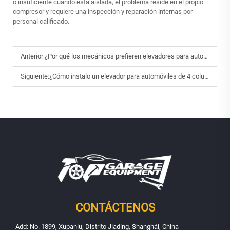
o insuficiente cuando está aislada, el problema reside en el propio
compresor y requiere una inspección y reparación internas por
personal calificado.
Anterior:
¿Por qué los mecánicos prefieren elevadores para automóviles de 4 columnas en 2025?
Siguiente:
¿Cómo instalo un elevador para automóviles de 4 columnas en mi garaje?
CONTÁCTENOS
Add: No. 1899, Xupanlu, Distrito Jiading, Shanghái, China