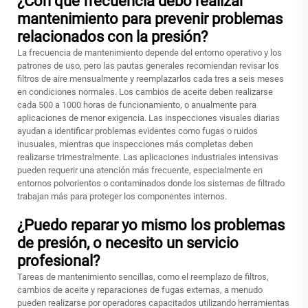
¿Con qué frecuencia debo realizar
mantenimiento para prevenir problemas
relacionados con la presión?
La frecuencia de mantenimiento depende del entorno operativo y los
patrones de uso, pero las pautas generales recomiendan revisar los
filtros de aire mensualmente y reemplazarlos cada tres a seis meses
en condiciones normales. Los cambios de aceite deben realizarse
cada 500 a 1000 horas de funcionamiento, o anualmente para
aplicaciones de menor exigencia. Las inspecciones visuales diarias
ayudan a identificar problemas evidentes como fugas o ruidos
inusuales, mientras que inspecciones más completas deben
realizarse trimestralmente. Las aplicaciones industriales intensivas
pueden requerir una atención más frecuente, especialmente en
entornos polvorientos o contaminados donde los sistemas de filtrado
trabajan más para proteger los componentes internos.
¿Puedo reparar yo mismo los problemas
de presión, o necesito un servicio
profesional?
Tareas de mantenimiento sencillas, como el reemplazo de filtros,
cambios de aceite y reparaciones de fugas externas, a menudo
pueden realizarse por operadores capacitados utilizando herramientas