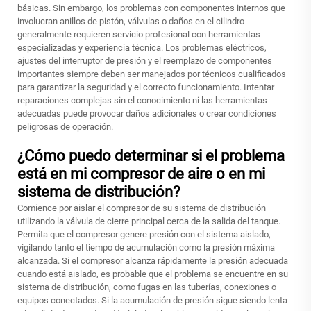
básicas. Sin embargo, los problemas con componentes internos que
involucran anillos de pistón, válvulas o daños en el cilindro
generalmente requieren servicio profesional con herramientas
especializadas y experiencia técnica. Los problemas eléctricos,
ajustes del interruptor de presión y el reemplazo de componentes
importantes siempre deben ser manejados por técnicos cualificados
para garantizar la seguridad y el correcto funcionamiento. Intentar
reparaciones complejas sin el conocimiento ni las herramientas
adecuadas puede provocar daños adicionales o crear condiciones
peligrosas de operación.
¿Cómo puedo determinar si el problema
está en mi compresor de aire o en mi
sistema de distribución?
Comience por aislar el compresor de su sistema de distribución
utilizando la válvula de cierre principal cerca de la salida del tanque.
Permita que el compresor genere presión con el sistema aislado,
vigilando tanto el tiempo de acumulación como la presión máxima
alcanzada. Si el compresor alcanza rápidamente la presión adecuada
cuando está aislado, es probable que el problema se encuentre en su
sistema de distribución, como fugas en las tuberías, conexiones o
equipos conectados. Si la acumulación de presión sigue siendo lenta