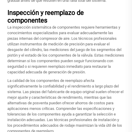
gradual antes de que resulten en una falla total del sistema.
Inspección y reemplazo de
componentes
La inspección sistemática de componentes requiere herramientas y
conocimientos especializados para evaluar adecuadamente las
piezas internas del compresor de aire. Los técnicos profesionales
utilizan instrumentos de medición de precisión para evaluar el
desgaste del cilindro, las mediciones del juego de los segmentos del
pistón y el estado de los componentes de la válvula. Estas mediciones
determinan si los componentes pueden seguir funcionando con
seguridad o si requieren reemplazo inmediato para restaurar la
capacidad adecuada de generación de presión.
La calidad de los componentes de reemplazo afecta
significativamente la confiabilidad y el rendimiento a largo plazo del
sistema. Las piezas del fabricante de equipo original suelen ofrecer el
mejor ajuste y características de rendimiento, mientras que las
alternativas de posventa pueden ofrecer ahorros de costos para
aplicaciones menos críticas. Comprender las especificaciones y
tolerancias de los componentes ayuda a garantizar la selección e
instalación adecuadas. Las técnicas profesionales de instalación y
los procedimientos adecuados de rodaje maximizan la vida útil de los
componentes de reemplazo.