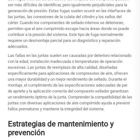
ser más difíciles de identificar, pero igualmente perjudiciales para la
generación de presión. Estas fugas suelen ocurrir en las interfaces de
las juntas, las conexiones de la culata del cilindro y los sellos del
cárter. Cuando los componentes de sellado internos se deterioran,
permiten que el aire comprimido escape hacia áreas donde no puede
contribuir a la presión del sistema. Este tipo de fuga normalmente
requiere un desmontaje parcial para un diagnóstico y reparación
adecuados.
Las fallas en las juntas suelen ser causadas por deterioro relacionado
con la edad, instalación inadecuada o temperaturas de operación
excesivas. Las juntas de reemplazo de alta calidad, diseñadas
específicamente para aplicaciones de compresores de aire, ofrecen
una mayor durabilidad y un mejor rendimiento de sellado. Durante el
montaje, el cumplimiento de las especificaciones adecuadas de par
de apriete y la aplicación correcta del compuesto sellador garantizan
un rendimiento óptimo de la junta. Comprender la compatibilidad de las
juntas con diversas aplicaciones de aire comprimido ayuda a prevenir
fallos prematuros y mantiene la integridad del sistema.
Estrategias de mantenimiento y
prevención