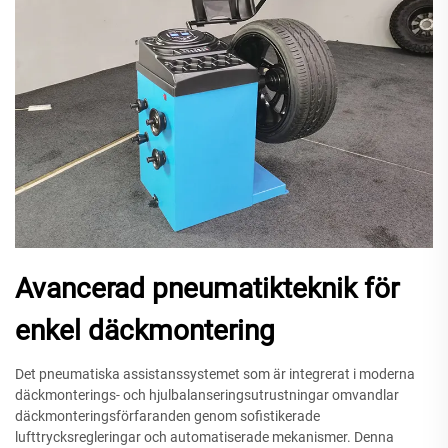
Avancerad pneumatikteknik för
enkel däckmontering
Det pneumatiska assistanssystemet som är integrerat i moderna
däckmonterings- och hjulbalanseringsutrustningar omvandlar
däckmonteringsförfaranden genom sofistikerade
lufttrycksregleringar och automatiserade mekanismer. Denna