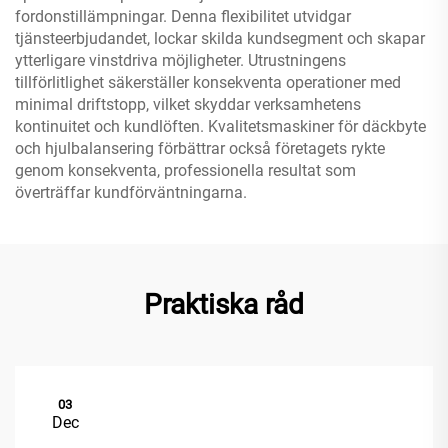
fordonstillämpningar. Denna flexibilitet utvidgar
tjänsteerbjudandet, lockar skilda kundsegment och skapar
ytterligare vinstdriva möjligheter. Utrustningens
tillförlitlighet säkerställer konsekventa operationer med
minimal driftstopp, vilket skyddar verksamhetens
kontinuitet och kundlöften. Kvalitetsmaskiner för däckbyte
och hjulbalansering förbättrar också företagets rykte
genom konsekventa, professionella resultat som
överträffar kundförväntningarna.
Praktiska råd
03
Dec