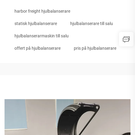
harbor freight hjulbalanserare
statisk hjulbalanserare
hjulbalanserare till salu
hjulbalanserarmaskin till salu
offert på hjulbalanserare
pris på hjulbalanserare