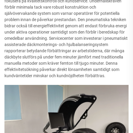
fokusera på kvalitetskontroll och kundservice. Underhållskraven
förblir minimala tack vare robust konstruktion och
självövervakande system som varnar operatörer för potentiella
problem innan de påverkar prestandan. Den pneumatiska tekniken
bidrar också till energieffektivitet genom att endast förbruka energi
under aktiva operationer samtidigt som den förblir i beredskap för
omedelbar användning. Servicecenter som investerar i pneumatiskt
assisterade däckmonterings- och hjulbalanseringsystem
rapporterar betydande förbättringar av arbetstiderna, där många
däckbyte slutförs på under fem minuter jämfört med traditionella
manuella metoder som kräver femton till tjugo minuter. Denna
effektivitetsökning påverkar direkt lönsamheten samtidigt som
kundväntetider minskar och kundnöjdheten förbättras.