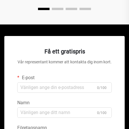
Få ett gratispris
Vår representant kommer att kontakta dig inom kort.
E-post
0/100
Namn
0/100
Företagsnamn