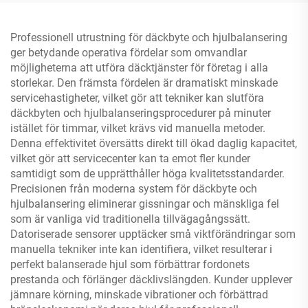
Professionell utrustning för däckbyte och hjulbalansering
ger betydande operativa fördelar som omvandlar
möjligheterna att utföra däcktjänster för företag i alla
storlekar. Den främsta fördelen är dramatiskt minskade
servicehastigheter, vilket gör att tekniker kan slutföra
däckbyten och hjulbalanseringsprocedurer på minuter
istället för timmar, vilket krävs vid manuella metoder.
Denna effektivitet översätts direkt till ökad daglig kapacitet,
vilket gör att servicecenter kan ta emot fler kunder
samtidigt som de upprätthåller höga kvalitetsstandarder.
Precisionen från moderna system för däckbyte och
hjulbalansering eliminerar gissningar och mänskliga fel
som är vanliga vid traditionella tillvägagångssätt.
Datoriserade sensorer upptäcker små viktförändringar som
manuella tekniker inte kan identifiera, vilket resulterar i
perfekt balanserade hjul som förbättrar fordonets
prestanda och förlänger däcklivslängden. Kunder upplever
jämnare körning, minskade vibrationer och förbättrad