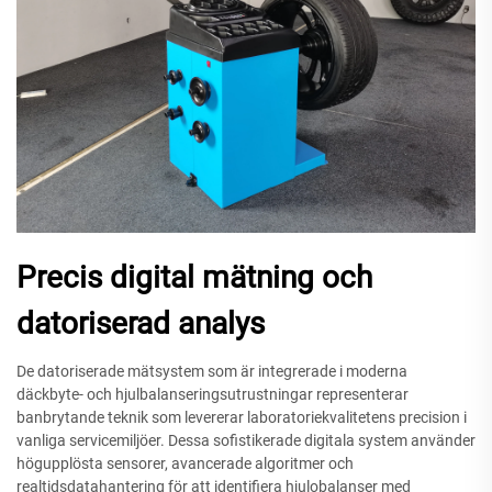
Precis digital mätning och
datoriserad analys
De datoriserade mätsystem som är integrerade i moderna
däckbyte- och hjulbalanseringsutrustningar representerar
banbrytande teknik som levererar laboratoriekvalitetens precision i
vanliga servicemiljöer. Dessa sofistikerade digitala system använder
högupplösta sensorer, avancerade algoritmer och
realtidsdatahantering för att identifiera hjulobalanser med