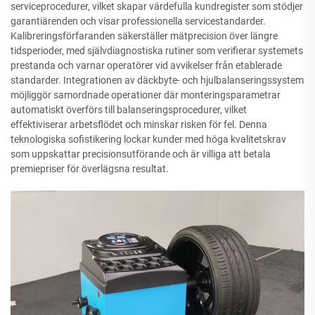
serviceprocedurer, vilket skapar värdefulla kundregister som stödjer
garantiärenden och visar professionella servicestandarder.
Kalibreringsförfaranden säkerställer mätprecision över längre
tidsperioder, med självdiagnostiska rutiner som verifierar systemets
prestanda och varnar operatörer vid avvikelser från etablerade
standarder. Integrationen av däckbyte- och hjulbalanseringssystem
möjliggör samordnade operationer där monteringsparametrar
automatiskt överförs till balanseringsprocedurer, vilket
effektiviserar arbetsflödet och minskar risken för fel. Denna
teknologiska sofistikering lockar kunder med höga kvalitetskrav
som uppskattar precisionsutförande och är villiga att betala
premiepriser för överlägsna resultat.