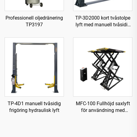
Professionell oljedränering
TP-3D2000 kort tvåstolpe
TP3197
lyft med manuell tvåsidig
frigöring
TP-4D1 manuell tvåsidig
MFC-100 Fullhöjd saxlyft
frigöring hydraulisk lyft
för användning med
luftkompressor