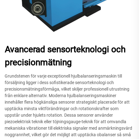
Avancerad sensorteknologi och
precisionmätning
Grundstenen för varje exceptionell hjulbalanseringsmaskin till
försäljning ligger i dess sofistikerade sensorteknologi och
precisionsmätningsförmåga, vilket skiljer professionell utrustning
från enklare alternativ. Moderna hjulbalanseringsmaskiner
innehåller flera högkänsliga sensorer strategiskt placerade för att
upptäcka minsta viktförändringar och rotationskrafter som
uppstår under hjulets rotation. Dessa sensorer använder
piezoelektrisk teknik eller töjningsgauge-teknik för att omvandla
mekaniska vibrationer till elektriska signaler med anmärkningsvärd
noggrannhet, vilket gör det möjligt att upptäcka obalanser så små