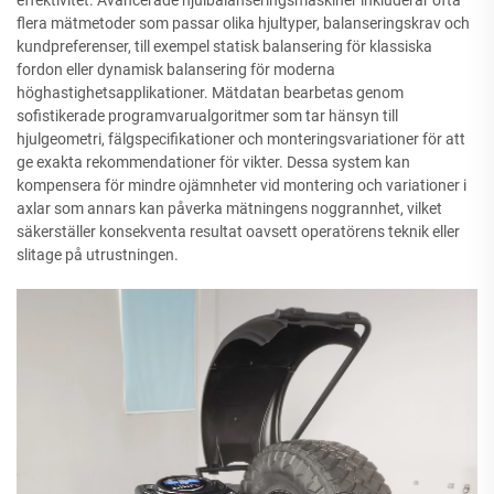
flera mätmetoder som passar olika hjultyper, balanseringskrav och
kundpreferenser, till exempel statisk balansering för klassiska
fordon eller dynamisk balansering för moderna
höghastighetsapplikationer. Mätdatan bearbetas genom
sofistikerade programvarualgoritmer som tar hänsyn till
hjulgeometri, fälgspecifikationer och monteringsvariationer för att
ge exakta rekommendationer för vikter. Dessa system kan
kompensera för mindre ojämnheter vid montering och variationer i
axlar som annars kan påverka mätningens noggrannhet, vilket
säkerställer konsekventa resultat oavsett operatörens teknik eller
slitage på utrustningen.