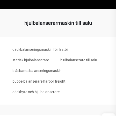
hjulbalanserarmaskin till salu
däckbalanseringsmaskin för lastbil
statisk hjulbalanserare
hjulbalanserare till salu
blåsbandsbalanseringsmaskin
bubbelbalanserare harbor freight
däckbyte och hjulbalanserare