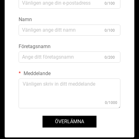
0/100
Namn
0/100
Företagsnamn
0/200
Meddelande
0/1000
ÖVERLÄMNA