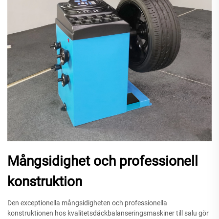
Mångsidighet och professionell
konstruktion
Den exceptionella mångsidigheten och professionella
konstruktionen hos kvalitetsdäckbalanseringsmaskiner till salu gör