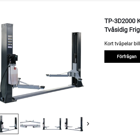
TP-3D2000 K
Tvåsidig Fri
Kort tvåpelar bil
Förfrågan