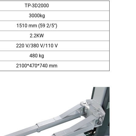
TP-3D2000
3000kg
1510 mm (59 2/5")
2.2KW
220 V/380 V/110 V
480 kg
2100*470*740 mm