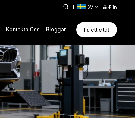
|
SV
Kontakta Oss
Bloggar
Få ett citat