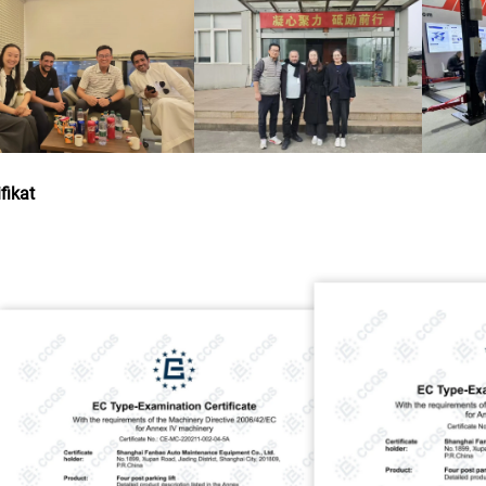
ifikat