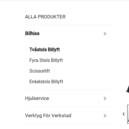
ALLA PRODUKTER
Bilhiss
Tvåstols Billyft
Fyra Stols Billyft
Scissorlift
Enkelstols Billyft
Hjulservice
Verktyg För Verkstad