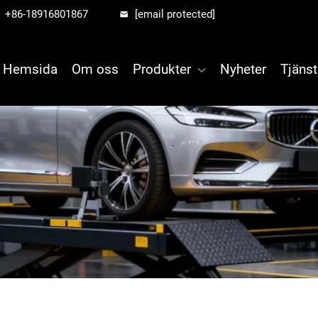
+86-18916801867
[email protected]
Hemsida
Om oss
Produkter
Nyheter
Tjänst