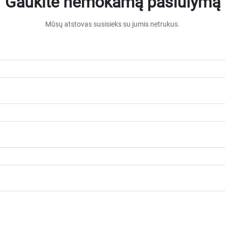
Gaukite nemokamą pasiūlymą
Mūsų atstovas susisieks su jumis netrukus.