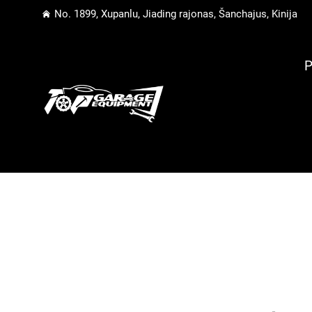
No. 1899, Xupanlu, Jiading rajonas, Šanchajus, Kinija
P