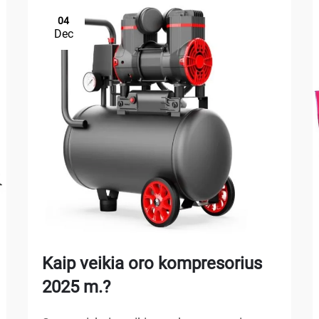
04
Dec
Kaip veikia oro kompresorius
2025 m.?