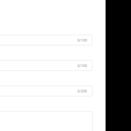
0/100
0/100
0/200