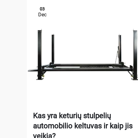
03
Dec
Kas yra keturių stulpelių
automobilio keltuvas ir kaip jis
veikia?