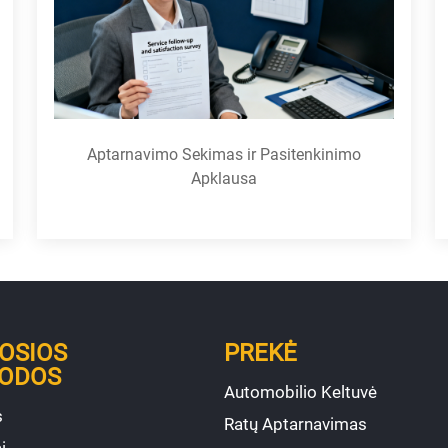
Aptarnavimo Sekimas ir Pasitenkinimo
Apklausa
OSIOS
PREKĖ
ODOS
Automobilio Keltuvė
s
Ratų Aptarnavimas