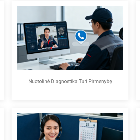
Nuotolinė Diagnostika Turi Pirmenybę