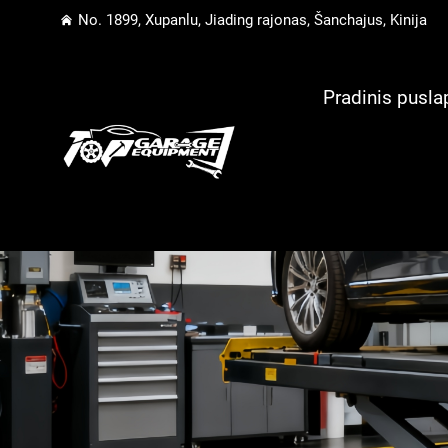
No. 1899, Xupanlu, Jiading rajonas, Šanchajus, Kinija
Pradinis pusla