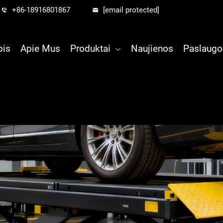
+86-18916801867
[email protected]
pis
Apie Mus
Produktai
Naujienos
Paslaugo