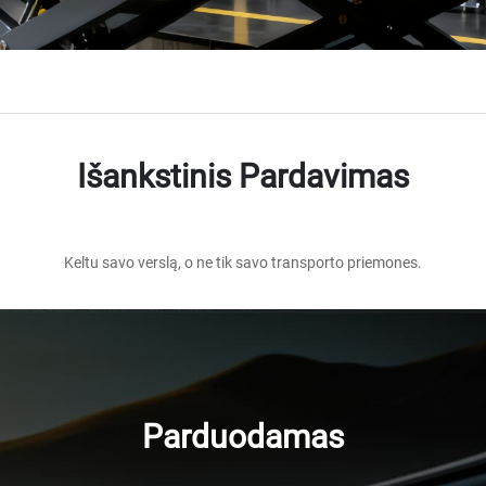
Išankstinis Pardavimas
Keltu savo verslą, o ne tik savo transporto priemones.
Parduodamas