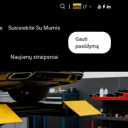
|
LT
s
Susisiekite Su Mumis
Gauti
pasiūlymą
Naujienų straipsniai