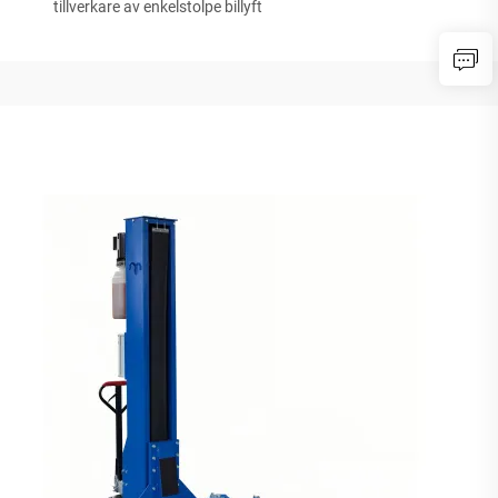
tillverkare av enkelstolpe billyft