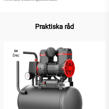
Praktiska råd
04
Dec