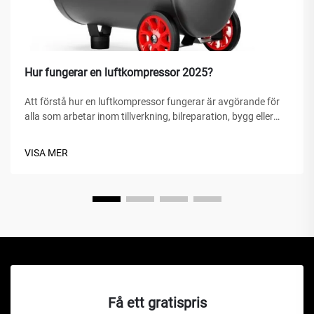
Hur fungerar en luftkompressor 2025?
Att förstå hur en luftkompressor fungerar är avgörande för
alla som arbetar inom tillverkning, bilreparation, bygg eller
hemförbättringsprojekt. En luftkompressor är en mångsidig
mekanisk anordning som omvandlar energi till potentiell
VISA MER
energi...
Få ett gratispris