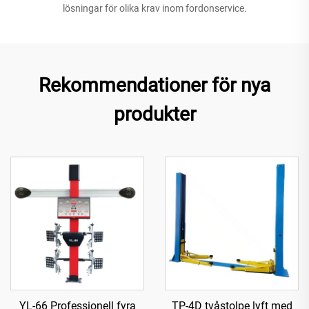
lösningar för olika krav inom fordonservice.
Rekommendationer för nya
produkter
YL-66 Professionell fyra
TP-4D tvåstolpe lyft med