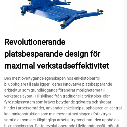
Revolutionerande
platsbesparande design för
maximal verkstadseffektivitet
Den mest övertygande egenskapen hos enkelstolpar till
bilupphöjare till salu ligger i deras innovativa platsbesparande
arkitektur som grundläggande förändrar möjligheterna till
verkstadslayout. Till skillnad från traditionella tvåstolps- eller
fyrostolpssystem som kräver betydande golvarea och skapar
hinder i arbetsområdet, använder enkelstolpsupphöjaren en central
kolumnkonstruktion som minimerar utrustningens fotavtryck
samtidigt som det tillgängliga arbetsutrymmet runt den upphöjda
bilen maximeras. Detta revolutionerande tillvägagångssätt gör att