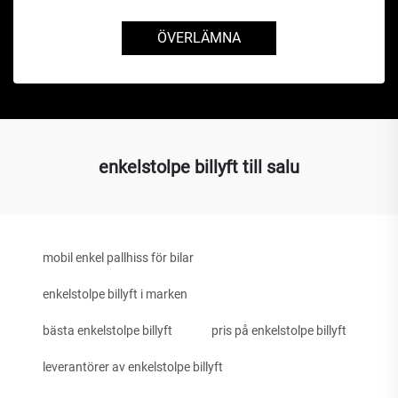
ÖVERLÄMNA
enkelstolpe billyft till salu
mobil enkel pallhiss för bilar
enkelstolpe billyft i marken
bästa enkelstolpe billyft
pris på enkelstolpe billyft
leverantörer av enkelstolpe billyft