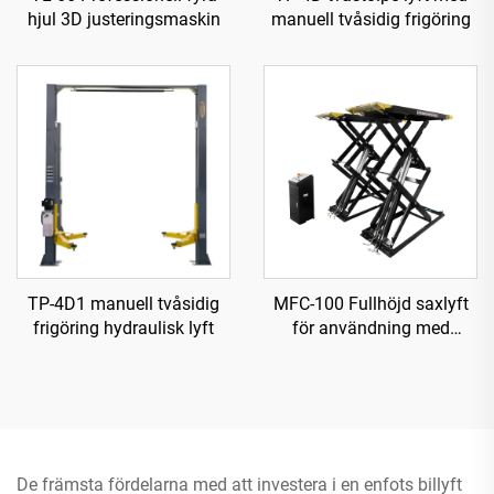
hjul 3D justeringsmaskin
manuell tvåsidig frigöring
TP-4D1 manuell tvåsidig
MFC-100 Fullhöjd saxlyft
frigöring hydraulisk lyft
för användning med
luftkompressor
De främsta fördelarna med att investera i en enfots billyft