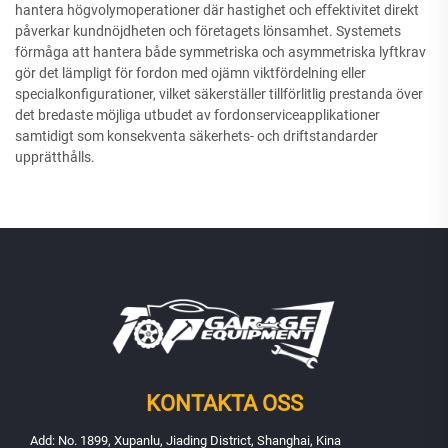
hantera högvolymoperationer där hastighet och effektivitet direkt
påverkar kundnöjdheten och företagets lönsamhet. Systemets
förmåga att hantera både symmetriska och asymmetriska lyftkrav
gör det lämpligt för fordon med ojämn viktfördelning eller
specialkonfigurationer, vilket säkerställer tillförlitlig prestanda över
det bredaste möjliga utbudet av fordonserviceapplikationer
samtidigt som konsekventa säkerhets- och driftstandarder
upprätthålls.
KONTAKTA OSS
Add: No. 1899, Xupanlu, Jiading District, Shanghai, Kina