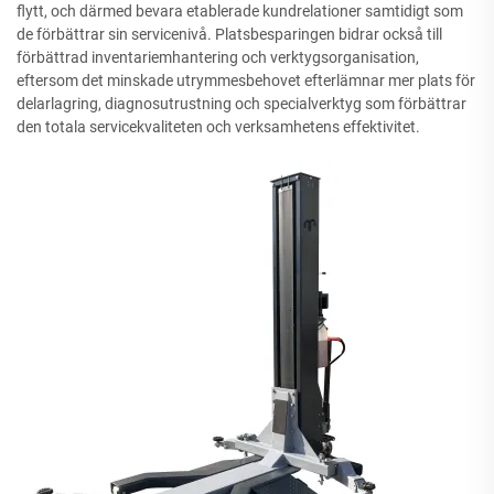
flytt, och därmed bevara etablerade kundrelationer samtidigt som
de förbättrar sin servicenivå. Platsbesparingen bidrar också till
förbättrad inventariemhantering och verktygsorganisation,
eftersom det minskade utrymmesbehovet efterlämnar mer plats för
delarlagring, diagnosutrustning och specialverktyg som förbättrar
den totala servicekvaliteten och verksamhetens effektivitet.