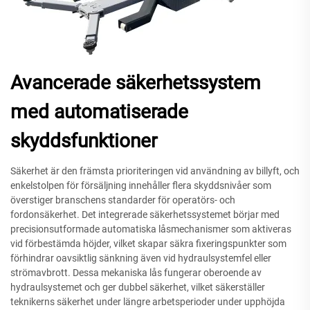
Avancerade säkerhetssystem
med automatiserade
skyddsfunktioner
Säkerhet är den främsta prioriteringen vid användning av billyft, och
enkelstolpen för försäljning innehåller flera skyddsnivåer som
överstiger branschens standarder för operatörs- och
fordonsäkerhet. Det integrerade säkerhetssystemet börjar med
precisionsutformade automatiska låsmechanismer som aktiveras
vid förbestämda höjder, vilket skapar säkra fixeringspunkter som
förhindrar oavsiktlig sänkning även vid hydraulsystemfel eller
strömavbrott. Dessa mekaniska lås fungerar oberoende av
hydraulsystemet och ger dubbel säkerhet, vilket säkerställer
teknikerns säkerhet under längre arbetsperioder under upphöjda