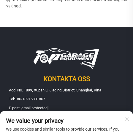
livslängd.
KONTAKTA OSS
Add: No. 1899, Xupanlu, Jiading District, Shanghai, Kina
Tel:
+86-18916801867
E-post:
[email protected]
We value your privacy
Upphovsrätt © 2025 Shanghai Fanbao Automobile Maintenance
We use cookies and similar tools to provide our services. If you