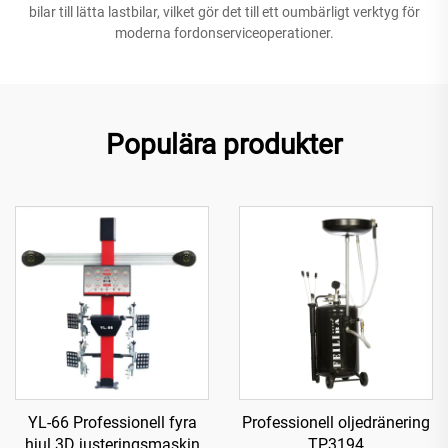
bilar till lätta lastbilar, vilket gör det till ett oumbärligt verktyg för
moderna fordonserviceoperationer.
Populära produkter
YL-66 Professionell fyra
Professionell oljedränering
hjul 3D justeringsmaskin
TP3194