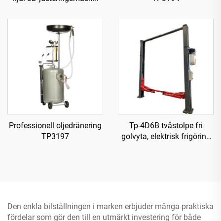
Professionell oljedränering
Tp-4D6B tvåstolpe fri
TP3197
golvyta, elektrisk frigöring
lyft
Den enkla bilställningen i marken erbjuder många praktiska
fördelar som gör den till en utmärkt investering för både