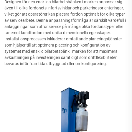
Designen för den enskilda bilarbetsbänken i marken anpassar sig
även till olika fordonets infartsvinklar och parkeringsorienteringar,
vilket gör att operatörer kan placera fordon optimalt för olika typer
av servicearbete. Denna anpassningsförmåga är särskilt värdefull i
anläggningar som utför service på många olika fordonstyper eller
tar emot kundfordon med unika dimensionella egenskaper.
Installationsprocessen inkluderar omfattande planeringstjänster
som hjälper till att optimera placering och konfiguration av
systemet med enskild bilarbetsbänk i marken för att maximera
avkastningen på investeringen samtidigt som driftflexibiliteten
bevaras inför framtida utbyggnad eller omkonfigurering.