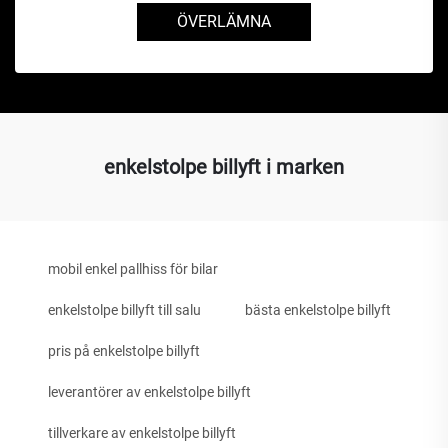
ÖVERLÄMNA
enkelstolpe billyft i marken
mobil enkel pallhiss för bilar
enkelstolpe billyft till salu
bästa enkelstolpe billyft
pris på enkelstolpe billyft
leverantörer av enkelstolpe billyft
tillverkare av enkelstolpe billyft