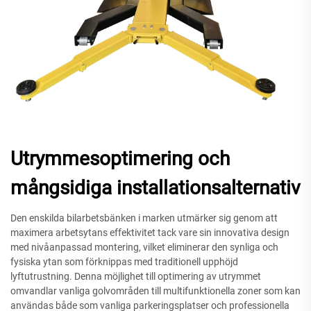
Utrymmesoptimering och
mångsidiga installationsalternativ
Den enskilda bilarbetsbänken i marken utmärker sig genom att
maximera arbetsytans effektivitet tack vare sin innovativa design
med nivåanpassad montering, vilket eliminerar den synliga och
fysiska ytan som förknippas med traditionell upphöjd
lyftutrustning. Denna möjlighet till optimering av utrymmet
omvandlar vanliga golvområden till multifunktionella zoner som kan
användas både som vanliga parkeringsplatser och professionella