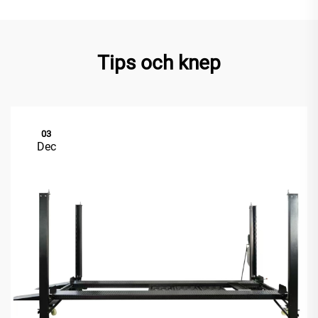
Tips och knep
03
Dec