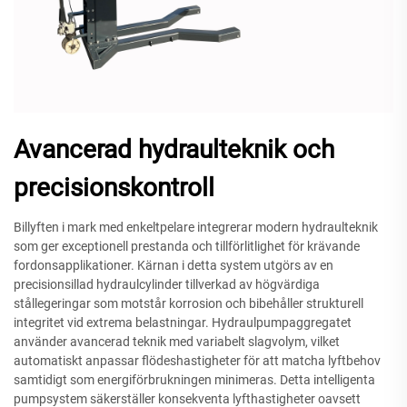
Avancerad hydraulteknik och
precisionskontroll
Billyften i mark med enkeltpelare integrerar modern hydraulteknik
som ger exceptionell prestanda och tillförlitlighet för krävande
fordonsapplikationer. Kärnan i detta system utgörs av en
precisionsillad hydraulcylinder tillverkad av högvärdiga
stållegeringar som motstår korrosion och bibehåller strukturell
integritet vid extrema belastningar. Hydraulpumpaggregatet
använder avancerad teknik med variabelt slagvolym, vilket
automatiskt anpassar flödeshastigheter för att matcha lyftbehov
samtidigt som energiförbrukningen minimeras. Detta intelligenta
pumpsystem säkerställer konsekventa lyfthastigheter oavsett