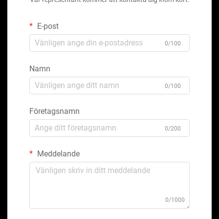
E-post
0/100
Namn
0/100
Företagsnamn
0/200
Meddelande
0/1000