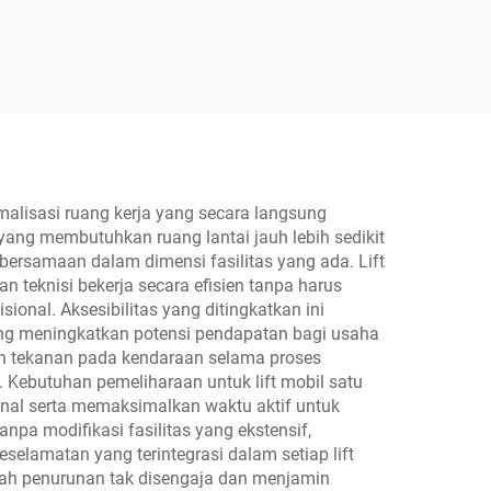
si
Kompresor Udara
imalisasi ruang kerja yang secara langsung
yang membutuhkan ruang lantai jauh lebih sedikit
ersamaan dalam dimensi fasilitas yang ada. Lift
n teknisi bekerja secara efisien tanpa harus
onal. Aksesibilitas yang ditingkatkan ini
ung meningkatkan potensi pendapatan bagi usaha
an tekanan pada kendaraan selama proses
 Kebutuhan pemeliharaan untuk lift mobil satu
onal serta memaksimalkan waktu aktif untuk
anpa modifikasi fasilitas yang ekstensif,
elamatan yang terintegrasi dalam setiap lift
egah penurunan tak disengaja dan menjamin