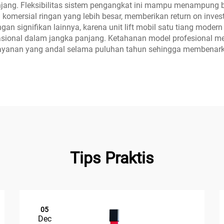
anjang. Fleksibilitas sistem pengangkat ini mampu menampung b
komersial ringan yang lebih besar, memberikan return on inv
ngan signifikan lainnya, karena unit lift mobil satu tiang mode
erasional dalam jangka panjang. Ketahanan model profesional 
layanan yang andal selama puluhan tahun sehingga membenarkan
Tips Praktis
05
Dec