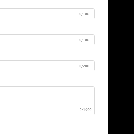
0/100
0/100
0/200
0/1000