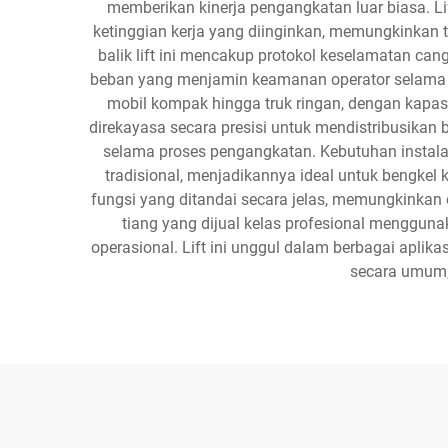
memberikan kinerja pengangkatan luar biasa. Li
ketinggian kerja yang diinginkan, memungkinkan 
balik lift ini mencakup protokol keselamatan can
beban yang menjamin keamanan operator selama p
mobil kompak hingga truk ringan, dengan kapas
direkayasa secara presisi untuk mendistribusikan 
selama proses pengangkatan. Kebutuhan instalasi
tradisional, menjadikannya ideal untuk bengkel k
fungsi yang ditandai secara jelas, memungkinkan
tiang yang dijual kelas profesional menggun
operasional. Lift ini unggul dalam berbagai aplik
secara umum,