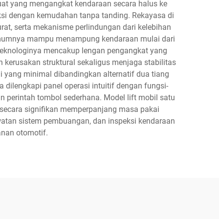
 kuat yang mengangkat kendaraan secara halus ke
eksi dengan kemudahan tanpa tanding. Rekayasa di
urat, serta mekanisme perlindungan dari kelebihan
ni umumnya mampu menampung kendaraan mulai dari
a teknologinya mencakup lengan pengangkat yang
 kerusakan struktural sekaligus menjaga stabilitas
i yang minimal dibandingkan alternatif dua tiang
 dilengkapi panel operasi intuitif dengan fungsi-
perintah tombol sederhana. Model lift mobil satu
g secara signifikan memperpanjang masa pakai
erawatan sistem pembuangan, dan inspeksi kendaraan
nan otomotif.