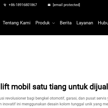
+86-18916801867
[email protected]
Tentang Kami
Produk
Berita
Layanan
Hubu
lift mobil satu tiang untuk dijual
olusi revolusioner bagi bengkel otomotif, garasi, dan pusat 
n inovatif ini menggunakan desain kolom tunggal unik yang mem