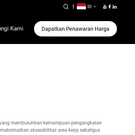
|
ID
ngi Kami
Dapatkan Penawaran Harga
servis yang membutuhkan kemampuan pengangkatan
aksimalkan aksesibilitas area kerja sekaligus