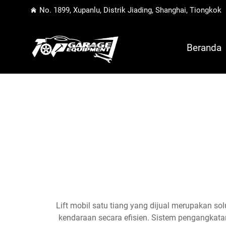
No. 1899, Xupanlu, Distrik Jiading, Shanghai, Tiongkok
Beranda
Lift mobil satu tiang yang dijual merupakan s
kendaraan secara efisien. Sistem pengangkata