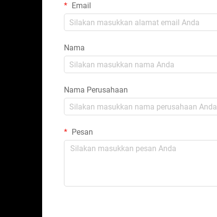
Email
Nama
Nama Perusahaan
Pesan