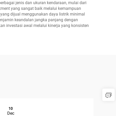
erbagai jenis dan ukuran kendaraan, mulai dari
estment yang sangat baik melalui kemampuan
rn yang dijual menggunakan daya listrik minimal
menjamin keandalan jangka panjang dengan
 investasi awal melalui kinerja yang konsisten
10
1
Dec
De