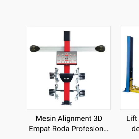
Mesin Alignment 3D
Lif
Empat Roda Profesional
d