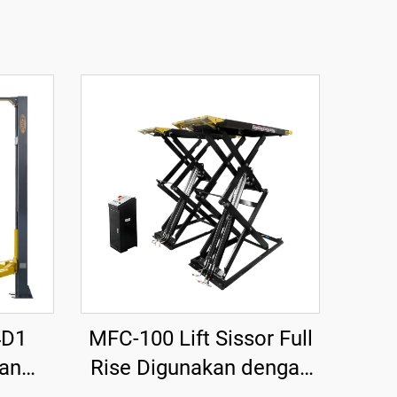
4D1
MFC-100 Lift Sissor Full
an
Rise Digunakan dengan