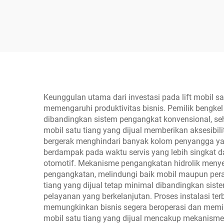
YL-66
M
Keunggulan utama dari investasi pada lift mobil sa
memengaruhi produktivitas bisnis. Pemilik bengke
dibandingkan sistem pengangkat konvensional, se
mobil satu tiang yang dijual memberikan aksesibili
bergerak menghindari banyak kolom penyangga yang 
berdampak pada waktu servis yang lebih singkat 
otomotif. Mekanisme pengangkatan hidrolik meny
pengangkatan, melindungi baik mobil maupun peral
tiang yang dijual tetap minimal dibandingkan sis
pelayanan yang berkelanjutan. Proses instalasi terb
memungkinkan bisnis segera beroperasi dan memini
mobil satu tiang yang dijual mencakup mekanisme 