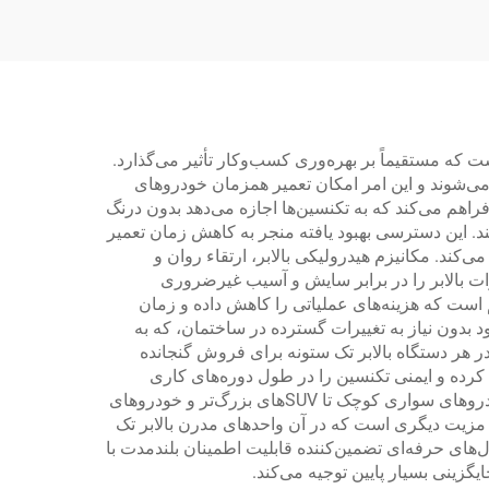
که مستقیماً بر بهره‌وری کسب‌وکار تأثیر می‌گذارد.
 می‌شوند و این امر امکان تعمیر همزمان خودروهای
اهم می‌کند که به تکنسین‌ها اجازه می‌دهد بدون درنگ
ند. این دسترسی بهبود یافته منجر به کاهش زمان تعمیر
د. مکانیزم هیدرولیکی بالابر، ارتقاء روان و
ات بالابر را در برابر سایش و آسیب غیرضروری
م است که هزینه‌های عملیاتی را کاهش داده و زمان
بدون نیاز به تغییرات گسترده در ساختمان، که به
ر هر دستگاه بالابر تک ستونه برای فروش گنجانده
کرده و ایمنی تکنسین را در طول دوره‌های کاری
طولانی تضمین می‌کنند. انعطاف‌پذیری این سیستم‌های بالابر امکان استفاده از آن‌ها را برای انواع خودروها و ابعاد مختلف، از خودروهای سواری کوچک تا SUVهای بزرگ‌تر و خودروهای
ژی مزیت دیگری است که در آن واحدهای مدرن بالابر تک
های حرفه‌ای تضمین‌کننده قابلیت اطمینان بلندمدت با
گزینی بسیار پایین توجیه می‌کند.