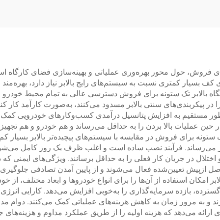
ی فروش، حول محور بهره‌وری عملیاتی و بهینه‌سازی فضای کارگاه است 
کف بسیار کمتری نسبت به سیستم‌های رایج بالابر نیاز دارد، بهره‌مند
اه بالابر تک ستونه برای فروش دسترسی عالی به تمام محیط خودرو فر
در پیکربندی‌های سنتی بالابر مسدود می‌کنند، به‌صورت کارآمد کار کن
ر مستقیم به افزایش پتانسیل درآمدی کسب‌وکارهای خودرویی کمک می‌کن
 حین عملیات بالا بردن را به حداقل می‌رساند و هم خودرو و هم تجهیز
 ستونه برای فروش در مقایسه با سیستم‌های پیچیده‌تر بالابر بسیار ک
ثر می‌رساند. فرآیند نصب ساده است و اغلب ظرف یک روز کامل می‌شود 
ختلال در جریان کار فعلی را به حداقل برسانند. ویژگی‌های ایمنی که د
صل ازپیش تعیین‌شده فعال می‌شوند و از پایین آمدن تصادفی جلوگیری 
 گسترده، بازده سرمایه‌گذاری را به‌خوبی افزایش می‌دهد. کارایی انر
و به مرور زمان به کاهش هزینه‌های عملیاتی کمک می‌کنند. دوام مدل‌
ائه می‌دهد که هزینه اولیه را از طریق عملکرد مداوم و هزینه‌های جای