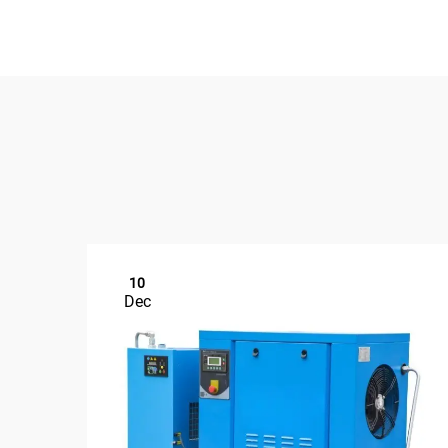
10
Dec