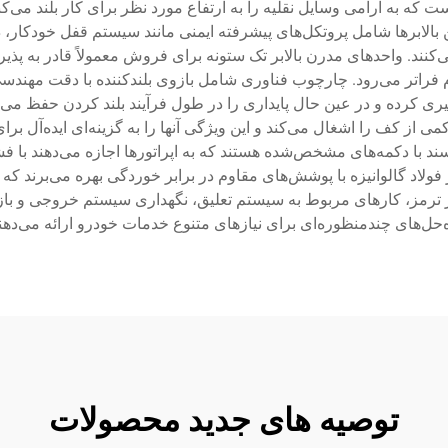
که به آرامی وسایل نقلیه را به ارتفاع مورد نظر برای کار بلند می‌کند
 بالابرها شامل پروتکل‌های پیشرفته ایمنی مانند سیستم قفل خودکار
ی‌کنند. واحدهای مدرن بالابر تک ستونه برای فروش معمولاً قادر به پ
د و ظرفیت وزنی آنها اغلب از ۳۰۰۰ کیلوگرم فراتر می‌رود. چارچوب فناوری شامل بازوی بلن
یری کرده و در عین حال پایداری را در طول فرآیند بلند کردن حفظ می‌ک
از کف را اشغال می‌کند و این ویژگی آنها را به گزینه‌ای ایده‌آل بر
د با دکمه‌های مشخص‌شده هستند که به اپراتورها اجازه می‌دهند با فشار د
ولاد گالوانیزه با پوشش‌های مقاوم در برابر خوردگی بهره می‌برند که 
میر ترمز، کارهای مربوط به سیستم تعلیق، نگهداری سیستم خروجی و ب
‌حل‌های چندمنظوره‌ای برای نیازهای متنوع خدمات خودرو ارائه می‌دهن
توصیه های جدید محصولات