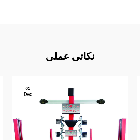
نکاتی عملی
05
Dec