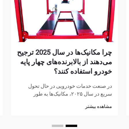
چرا مکانیک‌ها در سال 2025 ترجیح
می‌دهند از بالابرنده‌های چهار پایه
خودرو استفاده کنند؟
در صنعت خدمات خودرویی در حال تحول
سریع در سال ۲۰۲۵، مکانیک‌ها به طور
فزاینده‌ای تجهیزات پیشرفته‌ای را انتخاب
مشاهده بیشتر
می‌کنند که ضمن تضمین ایمنی، بازدهی را به
حداکثر می‌رسانند. دستگاه بلندکننده چهارپایه
ماشین به عنوان گزینه ترجیحی برای