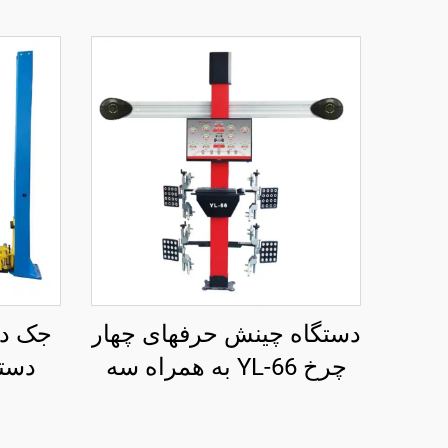
دستگاه چینش حرفهای چهار
جک دو
چرخ YL-66 به همراه سه
دستی 
بعدی