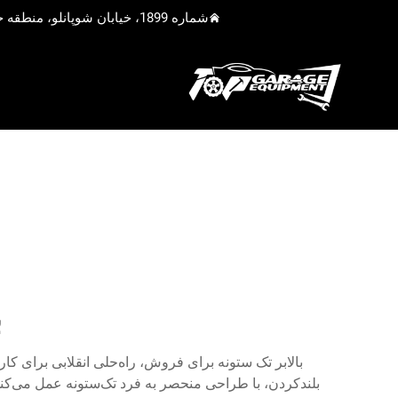
شماره 1899، خیابان شوپانلو، منطقه جیادینگ، شانگهای، چین
ب
بالابر تک ستونه برای فروش، راه‌حلی انقلابی برای کار
بلندکردن، با طراحی منحصر به فرد تک‌ستونه عمل می‌کند 