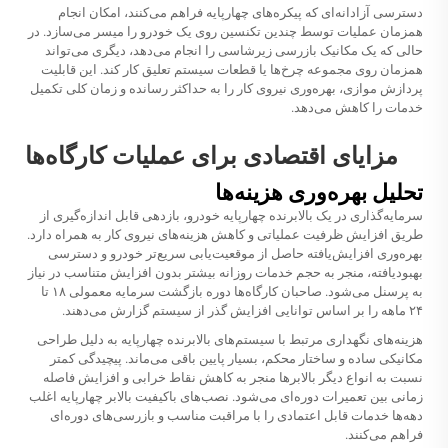
دسترسی آزادانه‌ای که پیکره‌های چهارپایه فراهم می‌کنند، امکان انجام
همزمان عملیات توسط چندین تکنسین روی یک خودرو را میسر می‌سازد. در
حالی که یک مکانیک بازرسی زیرشاسی را انجام می‌دهد، دیگری می‌تواند
همزمان روی مجموعه چرخ‌ها یا قطعات سیستم تعلیق کار کند. این قابلیت
پردازش موازی، بهره‌وری نیروی کار را به حداکثر رسانده و زمان کلی تکمیل
خدمات را کاهش می‌دهد.
مزایای اقتصادی برای عملیات کارگاه‌ها
تحلیل بهره‌وری هزینه‌ها
سرمایه‌گذاری در یک بالابرنده چهارپایه خودرو، بازدهی قابل اندازه‌گیری از
طریق افزایش ظرفیت عملیاتی و کاهش هزینه‌های نیروی کار به همراه دارد.
بهره‌وری افزایش‌یافته حاصل از موقعیت‌یابی سریع‌تر خودرو و دسترسی
بهبودیافته، منجر به حجم خدمات روزانه بیشتر بدون افزایش متناسب در نیاز
به پرسنل می‌شود. صاحبان کارگاه‌ها دوره بازگشت سرمایه معمولی ۱۸ تا
۲۴ ماهه را بر اساس توانایی افزایش گذر از سیستم گزارش می‌دهند.
هزینه‌های نگهداری مرتبط با سیستم‌های بالابرنده چهارپایه به دلیل طراحی
مکانیکی ساده و ساختار محکم، بسیار پایین باقی می‌ماند. پیچیدگی کمتر
نسبت به انواع دیگر بالابرها منجر به کاهش نقاط خرابی و افزایش فاصله
زمانی بین تعمیرات دوره‌ای می‌شود. نصب‌های باکیفیت بالابر چهارپایه اغلب
دهه‌ها خدمات قابل اعتمادی را با مراقبت مناسب و بازرسی‌های دوره‌ای
فراهم می‌کنند.