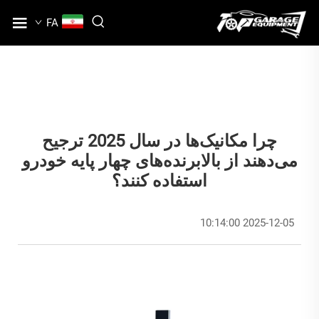
FA
چرا مکانیک‌ها در سال 2025 ترجیح
می‌دهند از بالابرنده‌های چهار پایه خودرو
استفاده کنند؟
2025-12-05 10:14:00