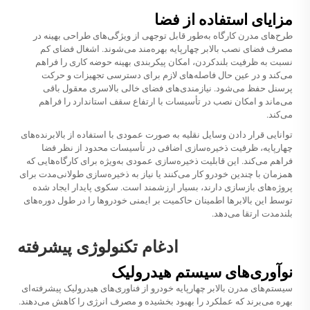
مزایای استفاده از فضا
طرح‌های مدرن کارگاه به‌طور قابل توجهی از ویژگی‌های طراحی بهینه در
مصرف فضای نصب بالابر چهارپایه بهره‌مند می‌شوند. اشغال فضای کم
نسبت به ظرفیت بلندکردن، امکان پیکربندی بهینه حوضه کاری را فراهم
می‌کند و در عین حال فاصله‌های لازم برای دسترسی تجهیزات و حرکت
پرسنل حفظ می‌شود. نیازمندی‌های فضای خالی بالاسری معقول باقی
می‌ماند و امکان نصب در تأسیسات با ارتفاع سقف استاندارد را فراهم
می‌کند.
توانایی قرار دادن وسایل نقلیه به صورت عمودی با استفاده از بالابرنده‌های
چهارپایه، ظرفیت ذخیره‌سازی اضافی در تأسیسات محدود از نظر فضا
فراهم می‌کند. این قابلیت ذخیره‌سازی عمودی به‌ویژه برای کارگاه‌هایی که
همزمان با چندین خودرو کار می‌کنند یا نیاز به ذخیره‌سازی طولانی‌مدت برای
پروژه‌های بازسازی دارند، بسیار ارزشمند است. سکوی پایدار ایجاد شده
توسط این بالابرها اطمینان حاکمیت بر ایمنی خودروها را در طول دوره‌های
بلندمدت ارتقا می‌دهد.
ادغام تکنولوژی پیشرفته
نوآوری‌های سیستم هیدرولیک
سیستم‌های مدرن بالابر چهارپایه خودرو از فناوری‌های هیدرولیک پیشرفته‌ای
بهره می‌برند که عملکرد را بهبود بخشیده و مصرف انرژی را کاهش می‌دهند.