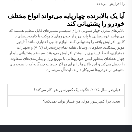
را افزایش می‌دهد.
آیا یک بالابرنده چهارپایه می‌تواند انواع مختلف
خودرو را پشتیبانی کند
بالابرهای مدرن چهار ستونی دارای سیستم مسیرهای قابل تنظیم هستند که
می‌توانند خودروهایی با پایه چرخ از خودروهای کامپکت تا کامیونت‌های با
کابین افزایش یافته را پشتیبانی کنند. لوازم جانبی اختیاری مانند آداپتور
موتورسیکلت، سکوهای وسایل نقلیه تمام‌چرخ‌محرک (ATV) و تجهیزات
همترازی، انعطاف‌پذیری را بیشتر افزایش می‌دهند. سیستم پشتیبانی پایدار
چهار نقطه‌ای به‌طور ایمن خودروهایی با توزیع وزن و پیکربندی‌های متفاوت
را تحمل می‌کند و این بالابرها را برای مراکز خدمات چندگانه که با نمونه‌های
متنوعی از خودروها سروکار دارند، ایده‌آل می‌سازد.
قبلی:
در سال ۲۰۲۵، چگونه یک کمپرسور هوا کار می‌کند؟
بعدی:
چرا کمپرسور هوای من فشار تولید نمی‌کند؟