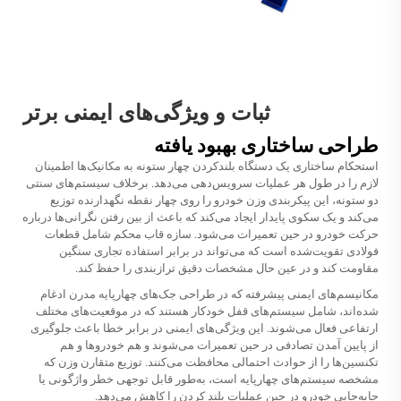
ثبات و ویژگی‌های ایمنی برتر
طراحی ساختاری بهبود یافته
استحکام ساختاری یک دستگاه بلندکردن چهار ستونه به مکانیک‌ها اطمینان
لازم را در طول هر عملیات سرویس‌دهی می‌دهد. برخلاف سیستم‌های سنتی
دو ستونه، این پیکربندی وزن خودرو را روی چهار نقطه نگهدارنده توزیع
می‌کند و یک سکوی پایدار ایجاد می‌کند که باعث از بین رفتن نگرانی‌ها درباره
حرکت خودرو در حین تعمیرات می‌شود. سازه قاب محکم شامل قطعات
فولادی تقویت‌شده است که می‌تواند در برابر استفاده تجاری سنگین
مقاومت کند و در عین حال مشخصات دقیق ترازبندی را حفظ کند.
مکانیسم‌های ایمنی پیشرفته که در طراحی جک‌های چهارپایه مدرن ادغام
شده‌اند، شامل سیستم‌های قفل خودکار هستند که در موقعیت‌های مختلف
ارتفاعی فعال می‌شوند. این ویژگی‌های ایمنی در برابر خطا باعث جلوگیری
از پایین آمدن تصادفی در حین تعمیرات می‌شوند و هم خودروها و هم
تکنسین‌ها را از حوادث احتمالی محافظت می‌کنند. توزیع متقارن وزن که
مشخصه سیستم‌های چهارپایه است، به‌طور قابل توجهی خطر واژگونی یا
جابه‌جایی خودرو در حین عملیات بلند کردن را کاهش می‌دهد.