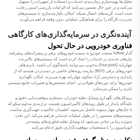
تحلیل‌ها بهینه‌سازی زمان‌بندی خدمات و استفاده از تجهیزات را تسهیل
می‌کنند و در عین حال تضمین می‌کنند که الزامات بازرسی ایمنی رعایت
شده است. گزینه‌های اتصال شبکه، امکان یکپارچه‌سازی با سیستم‌های
مدیریت کارگاه را برای هماهنگی عملیاتی بدون وقفه فراهم می‌آورند.
آینده‌نگری در سرمایه‌گذاری‌های کارگاهی
فناوری خودرویی در حال تحول
گذار follow صنعت خودرو به سمت خودروهای برقی و پیشرانه‌های پیشرفته،
نیازهای جدیدی در خدمات را ایجاد کرده است که سیستم‌های بالابرنده
چهارپایه (four-post) به‌خوبی می‌توانند پاسخگوی آن باشند. باتری‌های
خودروهای برقی (BEV) نیازمند رویه‌های خاصی در دست‌زدن هستند که از
پایداری و دسترسی آزاد سکوی چهارپایه بهره می‌برند. امکان نگهداری
خودروها برای دوره‌های طولانی‌تر، انجام تشخیص‌ها و تعمیرات جامع سیستم
باتری را ممکن می‌سازد.
پروتکل‌های نگهداری وسایل نقلیه خودران، مستلزم موقعیت‌یابی دقیق و
تکیه‌گاه پایدار در طول رویه‌های کالیبراسیون هستند. ترازبندی مداوم سکو که
با جک‌های چهار ستونه حاصل می‌شود، اطمینان حاکمیت جهت‌گیری مناسب
سیستم‌های سنسور را در طول عملیات خدماتی فراهم می‌کند. این دقت
به‌ویژه زمانی حیاتی می‌شود که وسایل نقلیه فناوری‌های پیچیده‌تر
اتوماسیون را با مشخصات موقعیت‌گذاری دقیق ادغام می‌کنند.