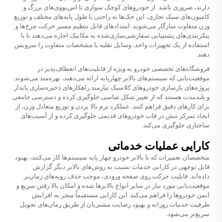
دارند، ضروری باشد. از خودروهای کوچک سواری تا اس‌یووی‌های بزرگ و
کامیون‌های سبک تجاری، این جک‌ها به راحتی با طول پایه‌های مختلف و توزیع
وزن متفاوت سازگار می‌شوند. امتدادهای قابل تنظیم مسیر حرکت چرخ‌ها و
پیکربندی‌های پشتیبانی سفارشی‌سازی‌شده به مکانیک اجازه می‌دهند تا با
استفاده از یک تجهیزات واحد، وسایل نقلیه با مشخصات متفاوت را سرویس
دهند.
فروشگاه‌های تخصصی خودرو به ویژه از قابلیت‌های انعطاف‌پذیر در
موقعیت‌یابی که سیستم‌های بالابر چهارپایه ارائه می‌دهند، بهره‌مند می‌شوند.
پروژه‌های بازسازی خودروهای کلاسیک نیازمند راهکارهای ذخیره‌سازی پایدار
و بلندمدت هستند که از تغییر شکل شاسی جلوگیری کرده و دسترسی جامعی
برای کارهای دقیق فراهم کنند. عملکرد نرم بالا بردن و توزیع متعادل وزن، از
ایجاد تمرکز تنش در قاب خودروهای قدیمی جلوگیری کرده و از آسیب‌های
ساختاری جلوگیری می‌کند.
کارایی عملیات خدماتی
متخصصان تعمیرات که با
بالابر خودرو چهار پایه
سیستم‌ها کار می‌کنند، بهبود
قابل توجهی در کارایی خدمات نسبت به روش‌های بالابر دیگر گزارش
داده‌اند. قابلیت حرکت روی صفحه ورودی، موجب حذف رویه‌های زمان‌بر
موقعیت‌یابی مورد نیاز در سایر انواع بالابرها شده و امکان بالا رفتن سریع و
ایمن خودروها را فراهم می‌کند. این کارایی مستقیماً منجر به افزایش
ظرفیت خدمات روزانه و بهبود رضایت مشتریان از طریق زمان‌های تحویل
سریع‌تر می‌شود.