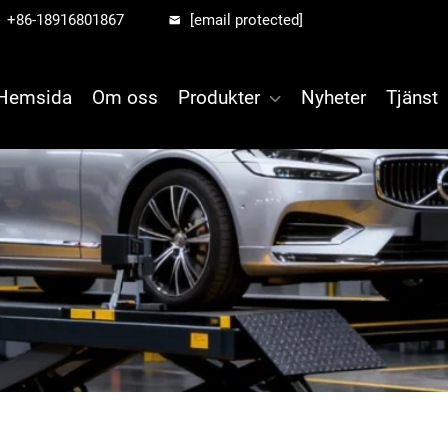
+86-18916801867
[email protected]
Hemsida
Om oss
Produkter
Nyheter
Tjänst