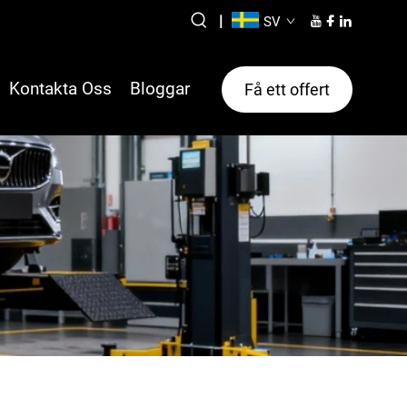
|
SV
Kontakta Oss
Bloggar
Få ett offert