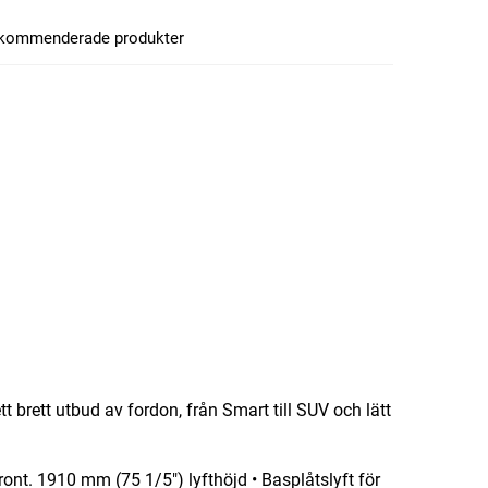
kommenderade produkter
 brett utbud av fordon, från Smart till SUV och lätt
ront. 1910 mm (75 1/5") lyfthöjd • Basplåtslyft för