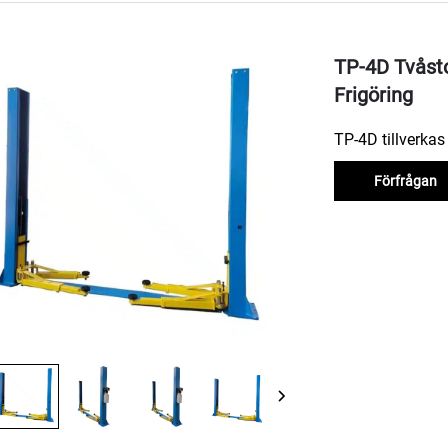
TP-4D Tvåsto
Frigöring
TP-4D tillverkas 
Förfrågan