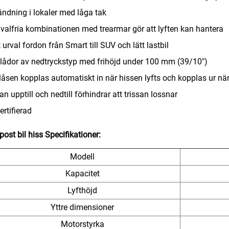
ndning i lokaler med låga tak
valfria kombinationen med trearmar gör att lyften kan hantera
t urval fordon från Smart till SUV och lätt lastbil
lådor av nedtryckstyp med frihöjd under 100 mm (39/10")
åsen kopplas automatiskt in när hissen lyfts och kopplas ur nä
san upptill och nedtill förhindrar att trissan lossnar
ertifierad
post bil hiss
Specifikationer:
Modell
Kapacitet
Lyfthöjd
Yttre dimensioner
Motorstyrka