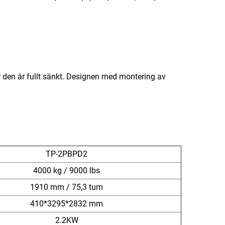
r den är fullt sänkt. Designen med montering av
TP-2PBPD2
4000 kg / 9000 lbs
1910 mm / 75,3 tum
410*3295*2832 mm
2.2KW