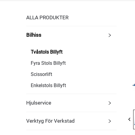
ALLA PRODUKTER
Bilhiss
Tvåstols Billyft
Fyra Stols Billyft
Scissorlift
Enkelstols Billyft
Hjulservice
Verktyg För Verkstad