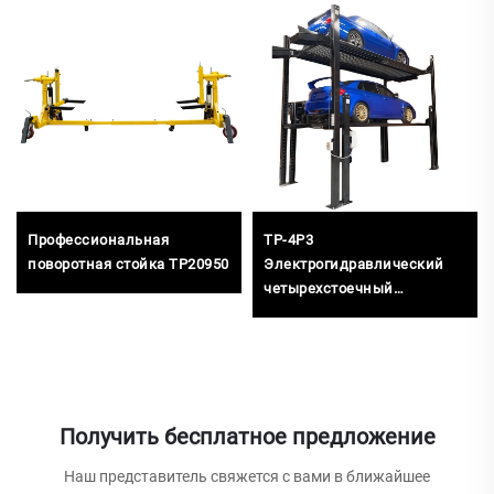
Профессиональная
TP-4P3
поворотная стойка TP20950
Электрогидравлический
четырехстоечный
трехуровневый
парковочный подъемник
Получить бесплатное предложение
Наш представитель свяжется с вами в ближайшее