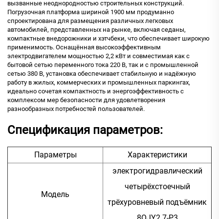
вызванные неоднородностью строительных конструкций.
Погрузочная платформа шириной 1900 мм продуманно
спроектирована для размещения различных легковых
автомобилей, представленных на рынке, включая седаны,
компактные внедорожники и хэтчбеки, что обеспечивает широкую
применимость. Оснащённая высокоэффективным
электродвигателем мощностью 2,2 кВт и совместимая как с
бытовой сетью переменного тока 220 В, так и с промышленной
сетью 380 В, установка обеспечивает стабильную и надёжную
работу в жилых, коммерческих и промышленных паркингах,
идеально сочетая компактность и энергоэффективность с
комплексом мер безопасности для удовлетворения
разнообразных потребностей пользователей.
Спецификация параметров:
Параметры
Характеристики
электрогидравлический
четырёхстоечный
Модель
трёхуровневый подъёмник
8QJY2.7-P3