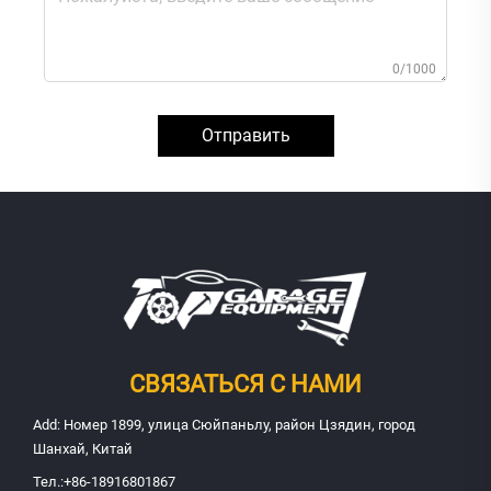
0/1000
Отправить
СВЯЗАТЬСЯ С НАМИ
Add: Номер 1899, улица Сюйпаньлу, район Цзядин, город
Шанхай, Китай
Тел.:
+86-18916801867