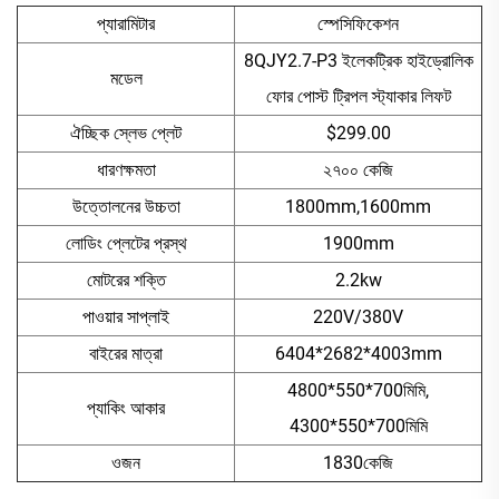
প্যারামিটার
স্পেসিফিকেশন
8QJY2.7-P3 ইলেকট্রিক হাইড্রোলিক
মডেল
ফোর পোস্ট ট্রিপল স্ট্যাকার লিফট
ঐচ্ছিক স্লেভ প্লেট
$299.00
ধারণক্ষমতা
২৭০০ কেজি
উত্তোলনের উচ্চতা
1800mm,1600mm
লোডিং প্লেটের প্রস্থ
1900mm
মোটরের শক্তি
2.2kw
পাওয়ার সাপ্লাই
220V/380V
বাইরের মাত্রা
6404*2682*4003mm
4800*550*700মিমি,
প্যাকিং আকার
4300*550*700মিমি
ওজন
1830কেজি