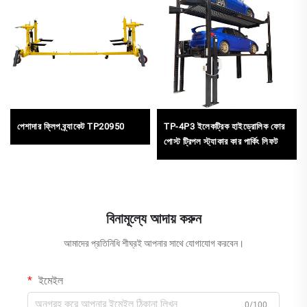
পেশাদার ফ্লিপ ব্র্যাকেট TP20950
TP-4P3 ইলেকট্রিক হাইড্রোলিক ফোর
পোস্ট ট্রিপল স্ট্যাকার কার পার্কিং লিফট
বিনামূল্যে আদায় করুন
আমাদের প্রতিনিধি শীঘ্রই আপনার সাথে যোগাযোগ করবেন।
ইমেইল
0/100