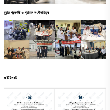
ব্র্যান্ড প্রদর্শনী ও গ্রাহক অংশীদারিত্ব
সার্টিফিকেট