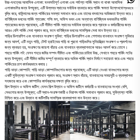
উচ্চ-ঘনত্বের আবাসিক এলাকা: ঘনবসতিপূর্ণ এলাকা এবং পর্যাপ্ত পার্কিং স্থান না থাকা আবাসিক
এলাকাগুলির জন্য উপযুক্ত, এটি উল্লম্ব স্থানের সর্বাধিক ব্যবহার করে পার্কিং ক্ষমতা উল্লেখযোগ্যভাবে
বৃদ্ধি করে, বাসিন্দাদের জন্য পার্কিংয়ের সমস্যা সমাধান করে এবং তাদের বসবাসের অভিজ্ঞতা উন্নত করে।
বাণিজ্যিক ভবনের পার্কিং গ্যারেজ: শপিং মল, অফিস ভবন এবং অন্যান্য বাণিজ্যিক ভবনগুলির পার্কিং
গ্যারেজের জন্য প্রযোজ্য, এটি সীমিত পার্কিং স্থানের সর্বাধিক ব্যবহার করে গ্রাহক ও কর্মচারীদের জন্য
আরও বেশি পার্কিং সেবা প্রদান করে, ফলে বাণিজ্যিক ভবনের সামগ্রিক সেবা মান উন্নত হয়।
গাড়ির ডিলারশিপ এবং যানবাহন সংরক্ষণ সুবিধা: গাড়ির ডিলারশিপ এবং পেশাদার যানবাহন সংরক্ষণ সুবিধার
জন্য আদর্শ, এটি নতুন গাড়ি, টেস্ট ড্রাইভের গাড়ি বা পুরনো গাড়িগুলির সুনিয়ন্ত্রিত সংরক্ষণ ও প্রদর্শনের
জন্য ব্যবহৃত হয়, সংরক্ষণের জায়গা বাঁচায় এবং যানবাহন ব্যবস্থাপনাকে আরও আদর্শ করে তোলে।
শহুরে পার্কিং লট: যেসব শহরে জমির সম্পদ সীমিত এবং পার্কিংয়ের চাহিদা উচ্চ, সেখানে শহুরে পার্কিং লটের
জন্য উপযুক্ত; এটি সীমিত জমির সম্পূর্ণ ব্যবহার করে অধিক পার্কিং স্থান নির্মাণে সহায়তা করে এবং শহুরে
পার্কিংয়ের চাপ কার্যকরভাবে কমায়।
গাড়ি ভাড়া কোম্পানি: গাড়ি ভাড়া কোম্পানিগুলোর জন্য প্রযোজ্য; এটি ভাড়া নেওয়া যানগুলোর জন্য
একটি সুবিন্যস্ত সংরক্ষণ সমাধান প্রদান করে, সংরক্ষণ স্থান বাঁচায়, যানবাহনের সময়সূচী ও ব্যবস্থাপনা
সহজতর করে এবং কোম্পানির কার্যক্রমের দক্ষতা বৃদ্ধি করে।
শিল্প উদ্যান ও অফিস জটিল: যেসব শিল্প উদ্যান ও অফিস জটিলে কর্মচারী ও যানবাহনের সংখ্যা বেশি,
সেগুলোর জন্য উপযুক্ত; এটি স্থান-সংরক্ষণকারী ও নিরাপদ পার্কিং সমাধান প্রদান করে, সুবিন্যস্ত পার্কিং
নিশ্চিত করে এবং উদ্যান বা জটিলটির সামগ্রিক ব্যবস্থাপনা মান উন্নত করে।