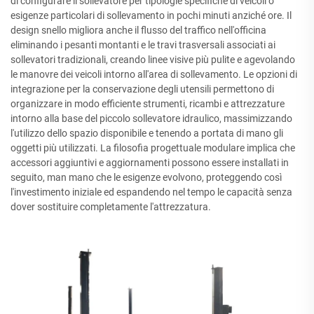
di configurare il sollevatore per tipologie specifiche di veicoli o
esigenze particolari di sollevamento in pochi minuti anziché ore. Il
design snello migliora anche il flusso del traffico nell'officina
eliminando i pesanti montanti e le travi trasversali associati ai
sollevatori tradizionali, creando linee visive più pulite e agevolando
le manovre dei veicoli intorno all'area di sollevamento. Le opzioni di
integrazione per la conservazione degli utensili permettono di
organizzare in modo efficiente strumenti, ricambi e attrezzature
intorno alla base del piccolo sollevatore idraulico, massimizzando
l'utilizzo dello spazio disponibile e tenendo a portata di mano gli
oggetti più utilizzati. La filosofia progettuale modulare implica che
accessori aggiuntivi e aggiornamenti possono essere installati in
seguito, man mano che le esigenze evolvono, proteggendo così
l'investimento iniziale ed espandendo nel tempo le capacità senza
dover sostituire completamente l'attrezzatura.