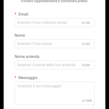
Il nostro rappresentante ti contatterà presto.
Email
0/100
Nome
0/100
Nome azienda
0/200
Messaggio
0/1000