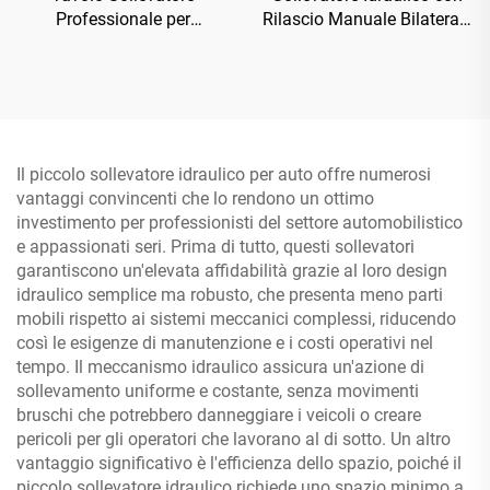
Professionale per
Rilascio Manuale Bilaterale
Motocicli, Attrezzatura
TP-4D1
Officina TP04101D-500
Il piccolo sollevatore idraulico per auto offre numerosi
vantaggi convincenti che lo rendono un ottimo
investimento per professionisti del settore automobilistico
e appassionati seri. Prima di tutto, questi sollevatori
garantiscono un'elevata affidabilità grazie al loro design
idraulico semplice ma robusto, che presenta meno parti
mobili rispetto ai sistemi meccanici complessi, riducendo
così le esigenze di manutenzione e i costi operativi nel
tempo. Il meccanismo idraulico assicura un'azione di
sollevamento uniforme e costante, senza movimenti
bruschi che potrebbero danneggiare i veicoli o creare
pericoli per gli operatori che lavorano al di sotto. Un altro
vantaggio significativo è l'efficienza dello spazio, poiché il
piccolo sollevatore idraulico richiede uno spazio minimo a