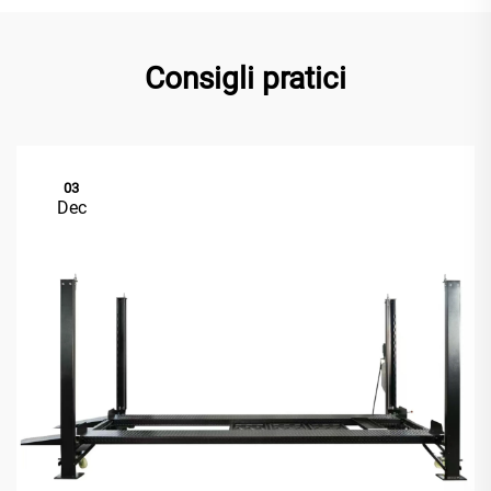
Consigli pratici
03
Dec