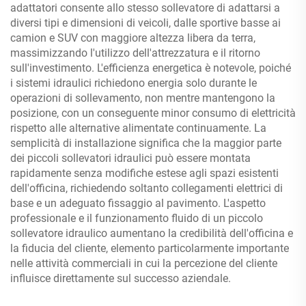
adattatori consente allo stesso sollevatore di adattarsi a
diversi tipi e dimensioni di veicoli, dalle sportive basse ai
camion e SUV con maggiore altezza libera da terra,
massimizzando l'utilizzo dell'attrezzatura e il ritorno
sull'investimento. L'efficienza energetica è notevole, poiché
i sistemi idraulici richiedono energia solo durante le
operazioni di sollevamento, non mentre mantengono la
posizione, con un conseguente minor consumo di elettricità
rispetto alle alternative alimentate continuamente. La
semplicità di installazione significa che la maggior parte
dei piccoli sollevatori idraulici può essere montata
rapidamente senza modifiche estese agli spazi esistenti
dell'officina, richiedendo soltanto collegamenti elettrici di
base e un adeguato fissaggio al pavimento. L'aspetto
professionale e il funzionamento fluido di un piccolo
sollevatore idraulico aumentano la credibilità dell'officina e
la fiducia del cliente, elemento particolarmente importante
nelle attività commerciali in cui la percezione del cliente
influisce direttamente sul successo aziendale.