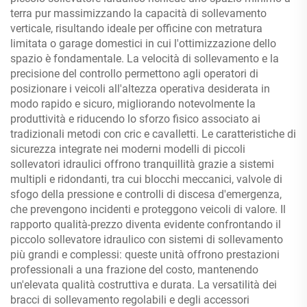
terra pur massimizzando la capacità di sollevamento
verticale, risultando ideale per officine con metratura
limitata o garage domestici in cui l'ottimizzazione dello
spazio è fondamentale. La velocità di sollevamento e la
precisione del controllo permettono agli operatori di
posizionare i veicoli all'altezza operativa desiderata in
modo rapido e sicuro, migliorando notevolmente la
produttività e riducendo lo sforzo fisico associato ai
tradizionali metodi con cric e cavalletti. Le caratteristiche di
sicurezza integrate nei moderni modelli di piccoli
sollevatori idraulici offrono tranquillità grazie a sistemi
multipli e ridondanti, tra cui blocchi meccanici, valvole di
sfogo della pressione e controlli di discesa d'emergenza,
che prevengono incidenti e proteggono veicoli di valore. Il
rapporto qualità-prezzo diventa evidente confrontando il
piccolo sollevatore idraulico con sistemi di sollevamento
più grandi e complessi: queste unità offrono prestazioni
professionali a una frazione del costo, mantenendo
un'elevata qualità costruttiva e durata. La versatilità dei
bracci di sollevamento regolabili e degli accessori