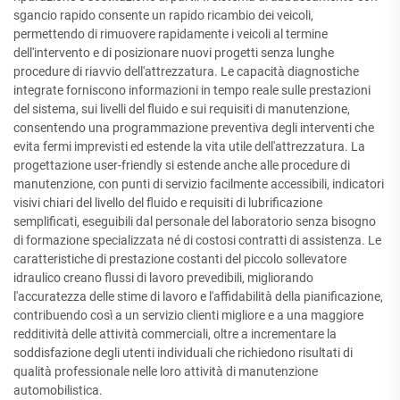
sgancio rapido consente un rapido ricambio dei veicoli,
permettendo di rimuovere rapidamente i veicoli al termine
dell'intervento e di posizionare nuovi progetti senza lunghe
procedure di riavvio dell'attrezzatura. Le capacità diagnostiche
integrate forniscono informazioni in tempo reale sulle prestazioni
del sistema, sui livelli del fluido e sui requisiti di manutenzione,
consentendo una programmazione preventiva degli interventi che
evita fermi imprevisti ed estende la vita utile dell'attrezzatura. La
progettazione user-friendly si estende anche alle procedure di
manutenzione, con punti di servizio facilmente accessibili, indicatori
visivi chiari del livello del fluido e requisiti di lubrificazione
semplificati, eseguibili dal personale del laboratorio senza bisogno
di formazione specializzata né di costosi contratti di assistenza. Le
caratteristiche di prestazione costanti del piccolo sollevatore
idraulico creano flussi di lavoro prevedibili, migliorando
l'accuratezza delle stime di lavoro e l'affidabilità della pianificazione,
contribuendo così a un servizio clienti migliore e a una maggiore
redditività delle attività commerciali, oltre a incrementare la
soddisfazione degli utenti individuali che richiedono risultati di
qualità professionale nelle loro attività di manutenzione
automobilistica.