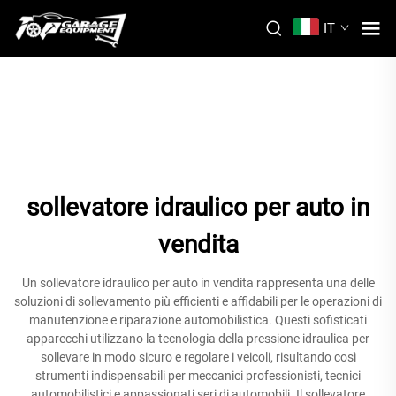
IT
sollevatore idraulico per auto in
vendita
Un sollevatore idraulico per auto in vendita rappresenta una delle
soluzioni di sollevamento più efficienti e affidabili per le operazioni di
manutenzione e riparazione automobilistica. Questi sofisticati
apparecchi utilizzano la tecnologia della pressione idraulica per
sollevare in modo sicuro e regolare i veicoli, risultando così
strumenti indispensabili per meccanici professionisti, tecnici
automobilistici e appassionati seri di automobili. Il sollevatore