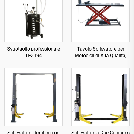
Svuotaolio professionale
Tavolo Sollevatore per
TP3194
Motocicli di Alta Qualità,
Attrezzatura Officina
TP04157-DM-2275
Sollevatore Idraulico con
Sollevatore a Due Colonnes