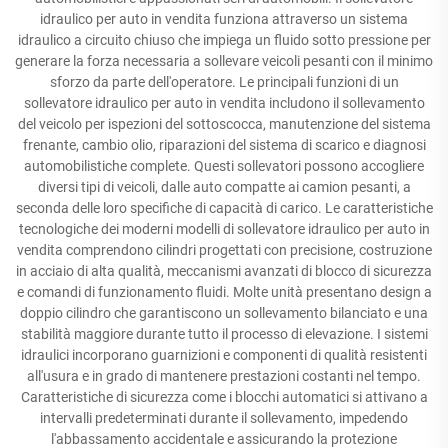
idraulico per auto in vendita funziona attraverso un sistema
idraulico a circuito chiuso che impiega un fluido sotto pressione per
generare la forza necessaria a sollevare veicoli pesanti con il minimo
sforzo da parte dell'operatore. Le principali funzioni di un
sollevatore idraulico per auto in vendita includono il sollevamento
del veicolo per ispezioni del sottoscocca, manutenzione del sistema
frenante, cambio olio, riparazioni del sistema di scarico e diagnosi
automobilistiche complete. Questi sollevatori possono accogliere
diversi tipi di veicoli, dalle auto compatte ai camion pesanti, a
seconda delle loro specifiche di capacità di carico. Le caratteristiche
tecnologiche dei moderni modelli di sollevatore idraulico per auto in
vendita comprendono cilindri progettati con precisione, costruzione
in acciaio di alta qualità, meccanismi avanzati di blocco di sicurezza
e comandi di funzionamento fluidi. Molte unità presentano design a
doppio cilindro che garantiscono un sollevamento bilanciato e una
stabilità maggiore durante tutto il processo di elevazione. I sistemi
idraulici incorporano guarnizioni e componenti di qualità resistenti
all'usura e in grado di mantenere prestazioni costanti nel tempo.
Caratteristiche di sicurezza come i blocchi automatici si attivano a
intervalli predeterminati durante il sollevamento, impedendo
l'abbassamento accidentale e assicurando la protezione