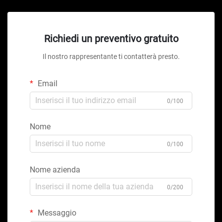
Richiedi un preventivo gratuito
Il nostro rappresentante ti contatterà presto.
Email
0/100
Nome
0/100
Nome azienda
0/200
Messaggio