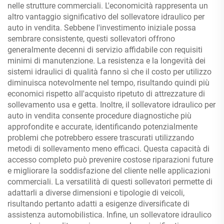
nelle strutture commerciali. L'economicità rappresenta un
altro vantaggio significativo del sollevatore idraulico per
auto in vendita. Sebbene l'investimento iniziale possa
sembrare consistente, questi sollevatori offrono
generalmente decenni di servizio affidabile con requisiti
minimi di manutenzione. La resistenza e la longevità dei
sistemi idraulici di qualità fanno sì che il costo per utilizzo
diminuisca notevolmente nel tempo, risultando quindi più
economici rispetto all'acquisto ripetuto di attrezzature di
sollevamento usa e getta. Inoltre, il sollevatore idraulico per
auto in vendita consente procedure diagnostiche più
approfondite e accurate, identificando potenzialmente
problemi che potrebbero essere trascurati utilizzando
metodi di sollevamento meno efficaci. Questa capacità di
accesso completo può prevenire costose riparazioni future
e migliorare la soddisfazione del cliente nelle applicazioni
commerciali. La versatilità di questi sollevatori permette di
adattarli a diverse dimensioni e tipologie di veicoli,
risultando pertanto adatti a esigenze diversificate di
assistenza automobilistica. Infine, un sollevatore idraulico