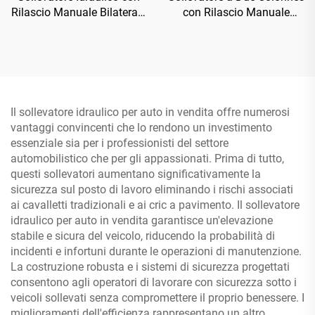
Rilascio Manuale Bilaterale
con Rilascio Manuale
TP-4D1
Unilaterale TP-4D7
Il sollevatore idraulico per auto in vendita offre numerosi
vantaggi convincenti che lo rendono un investimento
essenziale sia per i professionisti del settore
automobilistico che per gli appassionati. Prima di tutto,
questi sollevatori aumentano significativamente la
sicurezza sul posto di lavoro eliminando i rischi associati
ai cavalletti tradizionali e ai cric a pavimento. Il sollevatore
idraulico per auto in vendita garantisce un'elevazione
stabile e sicura del veicolo, riducendo la probabilità di
incidenti e infortuni durante le operazioni di manutenzione.
La costruzione robusta e i sistemi di sicurezza progettati
consentono agli operatori di lavorare con sicurezza sotto i
veicoli sollevati senza compromettere il proprio benessere. I
miglioramenti dell'efficienza rappresentano un altro