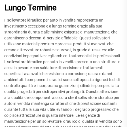
Lungo Termine
Il sollevatore idraulico per auto in vendita rappresenta un
investimento eccezionale a lungo termine grazie alla sua
straordinaria durata e alle minime esigenze di manutenzione, che
garantiscono decenni di servizio affidabile. Questi sollevatori
utilizzano materiali premium e processi produttivi avanzati che
creano attrezzature robuste e durevoli, in grado di resistere alle
condizioni impegnative degli ambienti automobilistici professionali.
Il sollevatore idraulico per auto in vendita presenta una struttura in
acciaio pesante con saldature di precisione e trattamenti
superficiali avanzati che resistono a corrosione, usura e danni
ambientali. I componenti idraulici sono sottoposti a rigorosi test di
controllo qualità e incorporano guarnizioni, cilindri e pompe di alta
qualità progettati per cicli operativi prolungati. Questa attenzione
alla qualità dei componenti assicura che il sollevatore idraulico per
auto in vendita mantenga caratteristiche di prestazione costanti
durante tutta la sua vita utile, evitando il degrado progressivo che
colpisce attrezzature di qualità inferiore. Le esigenze di
manutenzione per un sollevatore idraulico di qualità in vendita sono