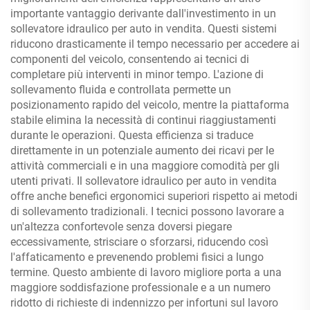
importante vantaggio derivante dall'investimento in un
sollevatore idraulico per auto in vendita. Questi sistemi
riducono drasticamente il tempo necessario per accedere ai
componenti del veicolo, consentendo ai tecnici di
completare più interventi in minor tempo. L'azione di
sollevamento fluida e controllata permette un
posizionamento rapido del veicolo, mentre la piattaforma
stabile elimina la necessità di continui riaggiustamenti
durante le operazioni. Questa efficienza si traduce
direttamente in un potenziale aumento dei ricavi per le
attività commerciali e in una maggiore comodità per gli
utenti privati. Il sollevatore idraulico per auto in vendita
offre anche benefici ergonomici superiori rispetto ai metodi
di sollevamento tradizionali. I tecnici possono lavorare a
un'altezza confortevole senza doversi piegare
eccessivamente, strisciare o sforzarsi, riducendo così
l'affaticamento e prevenendo problemi fisici a lungo
termine. Questo ambiente di lavoro migliore porta a una
maggiore soddisfazione professionale e a un numero
ridotto di richieste di indennizzo per infortuni sul lavoro