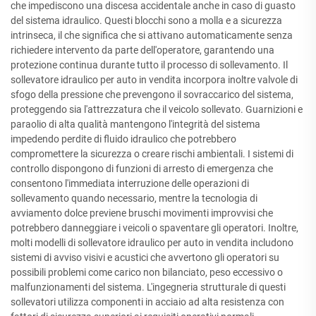
che impediscono una discesa accidentale anche in caso di guasto
del sistema idraulico. Questi blocchi sono a molla e a sicurezza
intrinseca, il che significa che si attivano automaticamente senza
richiedere intervento da parte dell'operatore, garantendo una
protezione continua durante tutto il processo di sollevamento. Il
sollevatore idraulico per auto in vendita incorpora inoltre valvole di
sfogo della pressione che prevengono il sovraccarico del sistema,
proteggendo sia l'attrezzatura che il veicolo sollevato. Guarnizioni e
paraolio di alta qualità mantengono l'integrità del sistema
impedendo perdite di fluido idraulico che potrebbero
compromettere la sicurezza o creare rischi ambientali. I sistemi di
controllo dispongono di funzioni di arresto di emergenza che
consentono l'immediata interruzione delle operazioni di
sollevamento quando necessario, mentre la tecnologia di
avviamento dolce previene bruschi movimenti improvvisi che
potrebbero danneggiare i veicoli o spaventare gli operatori. Inoltre,
molti modelli di sollevatore idraulico per auto in vendita includono
sistemi di avviso visivi e acustici che avvertono gli operatori su
possibili problemi come carico non bilanciato, peso eccessivo o
malfunzionamenti del sistema. L'ingegneria strutturale di questi
sollevatori utilizza componenti in acciaio ad alta resistenza con