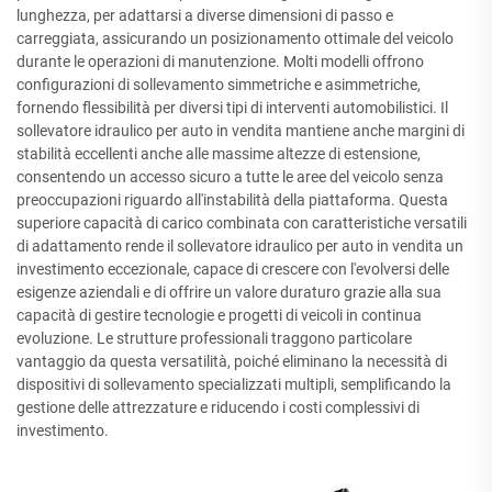
lunghezza, per adattarsi a diverse dimensioni di passo e
carreggiata, assicurando un posizionamento ottimale del veicolo
durante le operazioni di manutenzione. Molti modelli offrono
configurazioni di sollevamento simmetriche e asimmetriche,
fornendo flessibilità per diversi tipi di interventi automobilistici. Il
sollevatore idraulico per auto in vendita mantiene anche margini di
stabilità eccellenti anche alle massime altezze di estensione,
consentendo un accesso sicuro a tutte le aree del veicolo senza
preoccupazioni riguardo all'instabilità della piattaforma. Questa
superiore capacità di carico combinata con caratteristiche versatili
di adattamento rende il sollevatore idraulico per auto in vendita un
investimento eccezionale, capace di crescere con l'evolversi delle
esigenze aziendali e di offrire un valore duraturo grazie alla sua
capacità di gestire tecnologie e progetti di veicoli in continua
evoluzione. Le strutture professionali traggono particolare
vantaggio da questa versatilità, poiché eliminano la necessità di
dispositivi di sollevamento specializzati multipli, semplificando la
gestione delle attrezzature e riducendo i costi complessivi di
investimento.