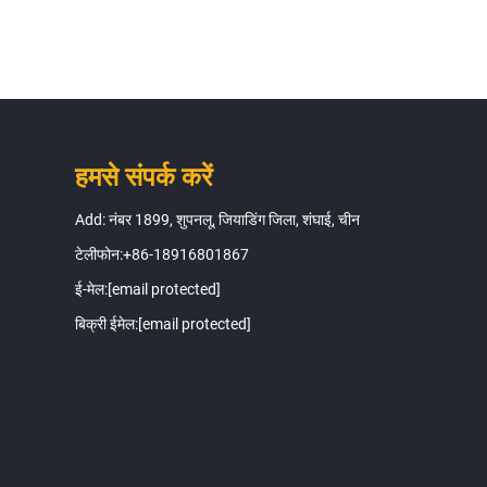
हमसे संपर्क करें
Add: नंबर 1899, शुपनलू, जियाडिंग जिला, शंघाई, चीन
टेलीफोन:
+86-18916801867
ई-मेल:
[email protected]
बिक्री ईमेल:
[email protected]