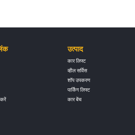
िंक
उत्पाद
कार लिफ्ट
व्हील सर्विस
शॉप उपकरण
पार्किंग लिफ्ट
करें
कार बेंच