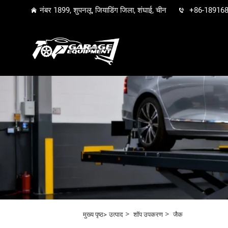
नंबर 1899, शुपनलू, जियाडिंग जिला, शंघाई, चीन
+86-18916
>
>
मुख्य पृष्ठ>
उत्पाद
शॉप उपकरण
जैक