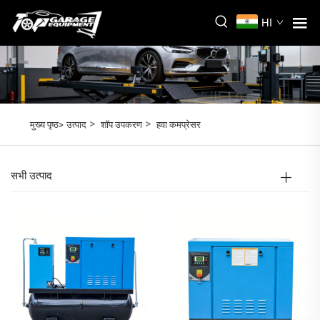
HI
>
>
मुख्य पृष्ठ>
उत्पाद
शॉप उपकरण
हवा कमप्रेसर
सभी उत्पाद