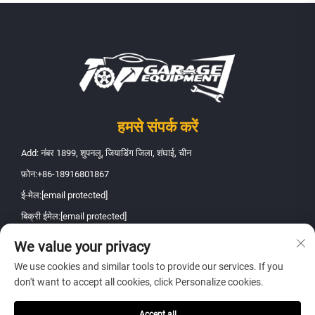
हमसे संपर्क करें
Add: नंबर 1899, शुपनलू, जियाडिंग जिला, शंघाई, चीन
फ़ोन:
+86-18916801867
ई-मेल:
[email protected]
बिक्री ईमेल:
[email protected]
We value your privacy
कॉपीराइट © 2026 शंघाई फैनबाओ ऑटोमोबाइल मेंटेनेंस उपकरण कंपनी, लिमिटेड।
We use cookies and similar tools to provide our services. If you
सर्वाधिकार सुरक्षित -
गोपनीयता नीति
don't want to accept all cookies, click Personalize cookies.
Accept all