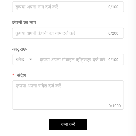
0/100
कंपनी का नाम
0/200
व्हाट्सएप
कोड
0/100
संदेश
0/1000
जमा करें