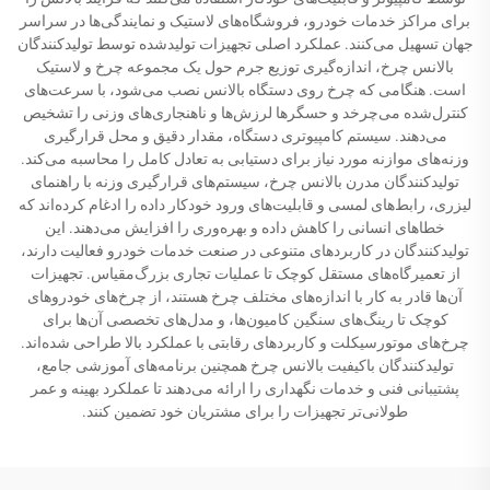
برای مراکز خدمات خودرو، فروشگاه‌های لاستیک و نمایندگی‌ها در سراسر
جهان تسهیل می‌کنند. عملکرد اصلی تجهیزات تولیدشده توسط تولیدکنندگان
بالانس چرخ، اندازه‌گیری توزیع جرم حول یک مجموعه چرخ و لاستیک
است. هنگامی که چرخ روی دستگاه بالانس نصب می‌شود، با سرعت‌های
کنترل‌شده می‌چرخد و حسگرها لرزش‌ها و ناهنجاری‌های وزنی را تشخیص
می‌دهند. سیستم کامپیوتری دستگاه، مقدار دقیق و محل قرارگیری
وزنه‌های موازنه مورد نیاز برای دستیابی به تعادل کامل را محاسبه می‌کند.
تولیدکنندگان مدرن بالانس چرخ، سیستم‌های قرارگیری وزنه با راهنمای
لیزری، رابط‌های لمسی و قابلیت‌های ورود خودکار داده را ادغام کرده‌اند که
خطاهای انسانی را کاهش داده و بهره‌وری را افزایش می‌دهند. این
تولیدکنندگان در کاربردهای متنوعی در صنعت خدمات خودرو فعالیت دارند،
از تعمیرگاه‌های مستقل کوچک تا عملیات تجاری بزرگ‌مقیاس. تجهیزات
آن‌ها قادر به کار با اندازه‌های مختلف چرخ هستند، از چرخ‌های خودروهای
کوچک تا رینگ‌های سنگین کامیون‌ها، و مدل‌های تخصصی آن‌ها برای
چرخ‌های موتورسیکلت و کاربردهای رقابتی با عملکرد بالا طراحی شده‌اند.
تولیدکنندگان باکیفیت بالانس چرخ همچنین برنامه‌های آموزشی جامع،
پشتیبانی فنی و خدمات نگهداری را ارائه می‌دهند تا عملکرد بهینه و عمر
طولانی‌تر تجهیزات را برای مشتریان خود تضمین کنند.