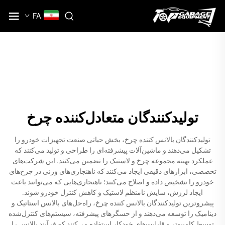
FA
تولیدکنندگان متعادل‌کننده چرخ
تولیدکنندگان بالانس کننده چرخ، بخش حیاتی صنعت تجهیزات خودرو را
تشکیل می‌دهند و ماشین‌آلات پیشرفته‌ای را طراحی و تولید می‌کنند که
عملکرد بهینه مجموعه چرخ و لاستیک را تضمین می‌کنند. این شرکت‌های
تخصصی، ابزارهای دقیقی ایجاد می‌کنند که ناهنجاری‌های وزنی در چرخ‌های
خودرو را تشخیص داده و اصلاح می‌کنند؛ ناهنجاری‌هایی که می‌توانند باعث
ایجاد لرزش، سایش نامنظم لاستیک و کاهش کنترل خودرو شوند.
پیشروترین تولیدکنندگان بالانس کننده چرخ، راه‌حل‌های بالانس استاتیک و
دینامیک را توسعه می‌دهند و از حسگرهای پیشرفته، سیستم‌های کنترل‌شده
توسط کامپیوتر و قابلیت‌های خودکار استفاده می‌کنند که فرآیند بالانس را