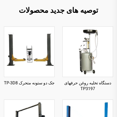
توصیه های جدید محصولات
دستگاه تخلیه روغن حرفهای
جک دو ستونه متحرک TP-3D8
TP3197