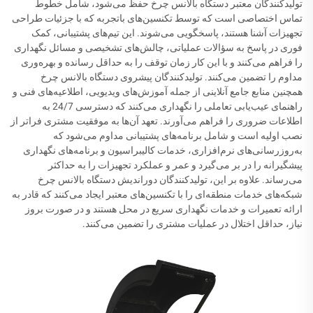
تولیدکنندگان معتبر دستگاه بالانس چرخ حفظ می‌شود، شامل خطوط
تماس اختصاصی است که توسط تکنسین‌های باتجربه که با جزئیات طراحی
تجهیزات آشنا هستند، پاسخگویی می‌شوند. این تیم‌های پشتیبانی، کمک
فوری در پاسخ به سؤالات عملیاتی، چالش‌های تشخیصی و مسائل نگهداری
را فراهم می‌کنند و با این کار زمان توقف را به حداقل رسانده و بهره‌وری
مداوم را تضمین می‌کنند. تولیدکنندگان پیشروی دستگاه بالانس چرخ
همچنین منابع جامع آنلاینی از جمله آموزش‌های ویدیویی، اطلاعیه‌های فنی و
راهنمای عیب‌یابی تعاملی را نگهداری می‌کنند که دسترسی 24/7 به
اطلاعات ضروری را فراهم می‌آورند. تعهد آن‌ها به موفقیت مشتری فراتر از
نصب اولیه است و شامل برنامه‌های پشتیبانی مداوم می‌شود که
به‌روزرسانی‌های نرم‌افزاری، خدمات کالیبراسیون و برنامه‌های نگهداری
پیشگیرانه را در بر می‌گیرد و عمر و عملکرد تجهیزات را به حداکثر
می‌رساند. علاوه بر این، تولیدکنندگان دوراندیش دستگاه بالانس چرخ
شبکه‌های خدمات منطقه‌ای را با تکنسین‌های معتبر ایجاد می‌کنند که قادر به
ارائه تعمیرات و خدمات نگهداری سریع در محل هستند و در صورت بروز
نیاز، حداقل اختلال در عملیات مشتری را تضمین می‌کنند.