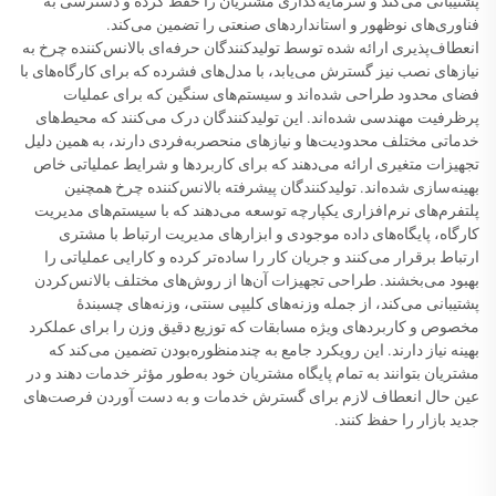
پشتیبانی می‌کند و سرمایه‌گذاری مشتریان را حفظ کرده و دسترسی به
فناوری‌های نوظهور و استانداردهای صنعتی را تضمین می‌کند.
انعطاف‌پذیری ارائه شده توسط تولیدکنندگان حرفه‌ای بالانس‌کننده چرخ به
نیازهای نصب نیز گسترش می‌یابد، با مدل‌های فشرده که برای کارگاه‌های با
فضای محدود طراحی شده‌اند و سیستم‌های سنگین که برای عملیات
پرظرفیت مهندسی شده‌اند. این تولیدکنندگان درک می‌کنند که محیط‌های
خدماتی مختلف محدودیت‌ها و نیازهای منحصربه‌فردی دارند، به همین دلیل
تجهیزات متغیری ارائه می‌دهند که برای کاربردها و شرایط عملیاتی خاص
بهینه‌سازی شده‌اند. تولیدکنندگان پیشرفته بالانس‌کننده چرخ همچنین
پلتفرم‌های نرم‌افزاری یکپارچه توسعه می‌دهند که با سیستم‌های مدیریت
کارگاه، پایگاه‌های داده موجودی و ابزارهای مدیریت ارتباط با مشتری
ارتباط برقرار می‌کنند و جریان کار را ساده‌تر کرده و کارایی عملیاتی را
بهبود می‌بخشند. طراحی تجهیزات آن‌ها از روش‌های مختلف بالانس‌کردن
پشتیبانی می‌کند، از جمله وزنه‌های کلیپی سنتی، وزنه‌های چسبندۀ
مخصوص و کاربردهای ویژه مسابقات که توزیع دقیق وزن را برای عملکرد
بهینه نیاز دارند. این رویکرد جامع به چندمنظوره‌بودن تضمین می‌کند که
مشتریان بتوانند به تمام پایگاه مشتریان خود به‌طور مؤثر خدمات دهند و در
عین حال انعطاف لازم برای گسترش خدمات و به دست آوردن فرصت‌های
جدید بازار را حفظ کنند.