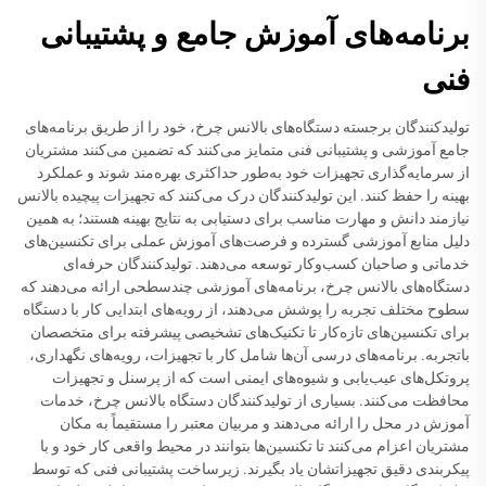
برنامه‌های آموزش جامع و پشتیبانی
فنی
تولیدکنندگان برجسته دستگاه‌های بالانس چرخ، خود را از طریق برنامه‌های
جامع آموزشی و پشتیبانی فنی متمایز می‌کنند که تضمین می‌کنند مشتریان
از سرمایه‌گذاری تجهیزات خود به‌طور حداکثری بهره‌مند شوند و عملکرد
بهینه را حفظ کنند. این تولیدکنندگان درک می‌کنند که تجهیزات پیچیده بالانس
نیازمند دانش و مهارت مناسب برای دستیابی به نتایج بهینه هستند؛ به همین
دلیل منابع آموزشی گسترده و فرصت‌های آموزش عملی برای تکنسین‌های
خدماتی و صاحبان کسب‌وکار توسعه می‌دهند. تولیدکنندگان حرفه‌ای
دستگاه‌های بالانس چرخ، برنامه‌های آموزشی چندسطحی ارائه می‌دهند که
سطوح مختلف تجربه را پوشش می‌دهند، از رویه‌های ابتدایی کار با دستگاه
برای تکنسین‌های تازه‌کار تا تکنیک‌های تشخیصی پیشرفته برای متخصصان
باتجربه. برنامه‌های درسی آن‌ها شامل کار با تجهیزات، رویه‌های نگهداری،
پروتکل‌های عیب‌یابی و شیوه‌های ایمنی است که از پرسنل و تجهیزات
محافظت می‌کنند. بسیاری از تولیدکنندگان دستگاه بالانس چرخ، خدمات
آموزش در محل را ارائه می‌دهند و مربیان معتبر را مستقیماً به مکان
مشتریان اعزام می‌کنند تا تکنسین‌ها بتوانند در محیط واقعی کار خود و با
پیکربندی دقیق تجهیزاتشان یاد بگیرند. زیرساخت پشتیبانی فنی که توسط