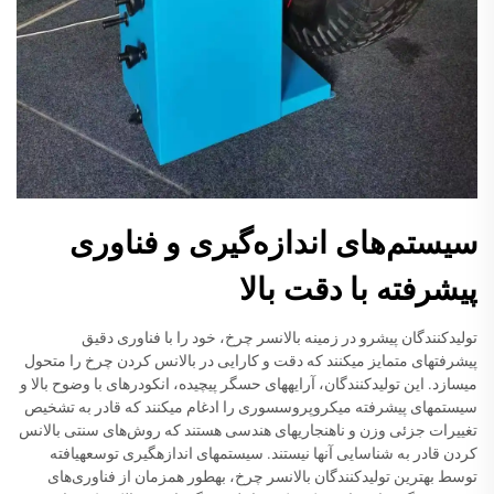
سیستم‌های اندازه‌گیری و فناوری
پیشرفته با دقت بالا
تولیدکنندگان پیشرو در زمینه بالانسر چرخ، خود را با فناوری دقیق
پیشرفتهای متمایز میکنند که دقت و کارایی در بالانس کردن چرخ را متحول
میسازد. این تولیدکنندگان، آرایههای حسگر پیچیده، انکودرهای با وضوح بالا و
سیستمهای پیشرفته میکروپروسسوری را ادغام میکنند که قادر به تشخیص
تغییرات جزئی وزن و ناهنجاریهای هندسی هستند که روش‌های سنتی بالانس
کردن قادر به شناسایی آنها نیستند. سیستمهای اندازهگیری توسعهیافته
توسط بهترین تولیدکنندگان بالانسر چرخ، بهطور همزمان از فناوری‌های