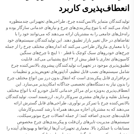
انعطاف‌پذیری کاربرد
تولیدکنندگان متمایز بالانس‌کننده چرخ، طراحی‌های تجهیزاتی چندمنظوره
ایجاد می‌کنند که با تنوع پیکربندی‌های چرخ و نیازهای خدماتی سازگار بوده و
راه‌حل‌های جامعی را به مشتریان ارائه می‌دهند که می‌توانند خود را با
تقاضاهای در حال تغییر بازار تطبیق دهند. این تولیدکنندگان سیستم‌های خود
را با معماری ماژولار طراحی می‌کنند که اندازه‌های مختلف چرخ را از جمله
چرخ‌های خودروهای سبک کوچک با قطر ۱۰ اینچ تا چرخ‌های سنگین
کامیون‌های تجاری با قطر بیش از ۲۴ اینچ پشتیبانی می‌کند. قابلیت
تطبیق‌پذیری موجود در تجهیزات تولیدکنندگان پیشروی بالانس‌کننده چرخ
شامل سیستم‌های نصب قابل تنظیم، آداپتورهای تعویض‌پذیر و تنظیمات
نرم‌افزاری قابل پیکربندی است که انتقال بدون درز بین انواع مختلف چرخ
را بدون نیاز به دستگاه‌های تخصصی جداگانه امکان‌پذیر می‌سازد. این
انعطاف‌پذیری به‌ویژه برای مراکز خدماتی کامل خودرو که با انواع مختلف
وسایل نقلیه و نیازهای مشتری سروکار دارند، ارزشمند است. تولیدکنندگان
بالانس‌کننده چرخ با تمرکز بر نوآوری، طراحی‌های قابل گسترش ارائه
می‌دهند که به مشتریان اجازه می‌دهد همراه با رشد کسب‌وکارشان
قابلیت‌های جدیدی اضافه کنند؛ از جمله اتصالات چرخ موتورسیکلت،
سیستم‌های مدیریت تایرهای ران‌فلت و پیکربندی‌های چرخ مخصوص
مسابقات با عملکرد بالا. معماری تجهیزات آن‌ها ارتقاء‌ها و بهبودهای آینده را