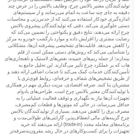
تولیدکنندگان معتبر بالانس چرخ، وظایف بالانس را در عرض چند
دقیقه به جای چند ساعت به اتمام می‌رسانند و از سیستم‌های
اندازه‌گیری خودکار استفاده می‌کنند که از حدس‌زنی و محاسبات
دستی جلوگیری می‌کند. دقتی که تولیدکنندگان پیشروی بالانس
چرخ ارائه می‌دهند، نتایج دقیق و یکنواختی را تضمین می‌کند که
رضایت مشتری را افزایش داده و موارد بازگشت خودرو به مرکز
را کاهش می‌دهد. قابلیت‌های تشخیصی پیشرفته آن‌ها، مشکلاتی
را شناسایی می‌کند که روش‌های دستی ممکن است از قلم
بیندازند؛ از جمله ریم‌های خمیده، نقص‌های لاستیک و ناهنجاری‌های
هاب که بر عملکرد چرخ تأثیر می‌گذارند. این تحلیل جامع به
تأمین‌کنندگان خدمات کمک می‌کند تا خدمات اضافی ارائه دهند و
از طریق تشخیص‌های شفاف و حرفه‌ای، روابط قوی‌تری با
مشتریان بنا کنند. صرفه اقتصادی، مزیت دیگری مهم در همکاری
با تولیدکنندگان معتبر بالانس چرخ است. طراحی‌های بادوام
تجهیزات آن‌ها نیاز به نگهداری و توقف فعالیت عملیاتی را به
حداقل می‌رساند، در حالی که موتورها و قطعات کم‌مصرف،
مصرف برق را کاهش می‌دهند. بسیاری از تولیدکنندگان بالانس
چرخ گزینه‌های مالی انعطاف‌پذیر، گارانتی‌های طولانی‌مدت و
برنامه‌های معامله مجدد (trade-in) ارائه می‌دهند که خرید
تجهیزات را برای کسب‌وکارهای در حال رشد مقرون‌به‌صرفه‌تر