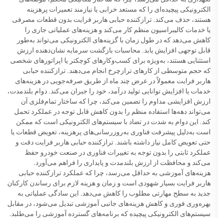
الکترونیکی پیچیده‌ای را که مستعد خرابی یا نیازمند تعمیرات پرهزینه
هستند، حذف می‌کند. ترازکننده حبابی هاربر فرایت بدون قطعات مصرفی
یا خدمات کالیبراسیون منظم کار می‌کند و هزینه‌های عملیاتی جاری را
کاهش می‌دهد که در طول زمان با گزینه‌های الکترونیکی می‌تواند به‌طور
قابل توجهی افزایش یابد. محاسبات بازگشت سرمایه نشان‌دهنده ارزش
استثنایی هستند، به‌ویژه برای کسب‌وکارهای کوچکتر یا اپراتورهای شخصی
که حجم متوسطی از کارهای ترازچرخ انجام می‌دهند. ترازکننده حبابی
هاربر فرایت معمولاً در عرض چند ماه از طریق صرفه‌جویی در هزینه‌های
خدمات یا افزایش توانایی تولید درآمد، خود را جبران می‌کند. دوام بلندمدت،
ارزش افزایشی مداوم را تضمین می‌کند، چرا که ساختار تمام‌فلزی آن
می‌تواند دهه‌ها استفاده منظم را بدون کاهش قابل توجه در عملکرد تحمل
کند. این دوام به شدت در تضاد با سیستم‌های الکترونیکی است که ممکن
است به‌دلیل پیشرفت فناوری به‌روزرسانی‌های پرهزینه، تعویض قطعات یا
حتی تعویض کامل نیاز داشته باشند. ترازکننده حبابی هاربر فرایت دقت و
عملکرد ثابتی را بدون توجه به تغییرات فناوری در صنعت خودرو حفظ
می‌کند و محافظت از ارزش بلندمدت و پایداری را فراهم می‌آورد.
هزینه‌های آموزشی به حداقل می‌رسد، چرا که عملکرد ترازکننده حبابی
هاربر فرایت بسیار شهودی است و زمان و هزینه لازم برای رساندن کارکنان
جدید به سطح مهارتی مطلوب را کاهش می‌دهد. این سادگی عملیاتی به
بهره‌وری فوری و کاهش هزینه‌های جانبی آموزشی تبدیل می‌شود، در مقابل
سیستم‌های الکترونیکی پیچیده که برنامه‌های گسترده آموزشی را می‌طلبد.