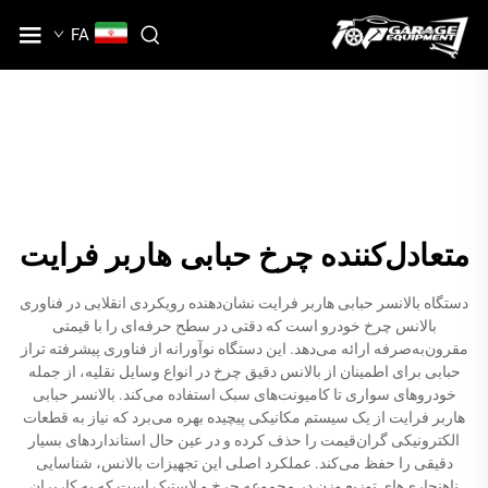
FA
متعادل‌کننده چرخ حبابی هاربر فرایت
دستگاه بالانسر حبابی هاربر فرایت نشان‌دهنده رویکردی انقلابی در فناوری
بالانس چرخ خودرو است که دقتی در سطح حرفه‌ای را با قیمتی
مقرون‌به‌صرفه ارائه می‌دهد. این دستگاه نوآورانه از فناوری پیشرفته تراز
حبابی برای اطمینان از بالانس دقیق چرخ در انواع وسایل نقلیه، از جمله
خودروهای سواری تا کامیونت‌های سبک استفاده می‌کند. بالانسر حبابی
هاربر فرایت از یک سیستم مکانیکی پیچیده بهره می‌برد که نیاز به قطعات
الکترونیکی گران‌قیمت را حذف کرده و در عین حال استانداردهای بسیار
دقیقی را حفظ می‌کند. عملکرد اصلی این تجهیزات بالانس، شناسایی
ناهنجاری‌های توزیع وزن در مجموعه چرخ و لاستیک است که به کاربران