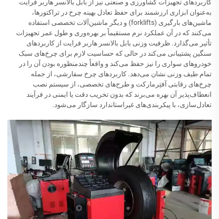
کاربردهای تجهیزات کشاورزی و صنعتی نیز از بابل بالانسر هاربر فرایت
به‌عنوان ابزاری ارزشمند برای حفظ تعادل بهینه چرخ در تراکتورها،
ماشین‌های بارگیری (forklifts) و دیگر ماشین‌آلات تخصصی استفاده
می‌کنند که در آن عملکرد نرم مستقیماً بر بهره‌وری و طول عمر تجهیزات
تأثیر می‌گذارد. ظرفیت وزنی بابل بالانسر هاربر فرایت از کاربردهای
سنگین پشتیبانی می‌کند در حالی که حساسیت لازم برای چرخ‌های سبک
خودروهای سواری را نیز حفظ می‌کند و واقعاً چندمنظوره بودن آن را در
تمام طیف وزنی نشان می‌دهد. کاربردهای چرخ سفارشی، از جمله
چرخ‌های رقابتی آفتِرمارکت و طرح‌های تخصصی، از سیستم نصب
انعطاف‌پذیر آن بهره می‌برند که بدون تخریب دقت یا ایمنی در فرآیند
تعادل‌سازی، با پیکربندی‌های غیراستاندارد سازگار می‌شود.