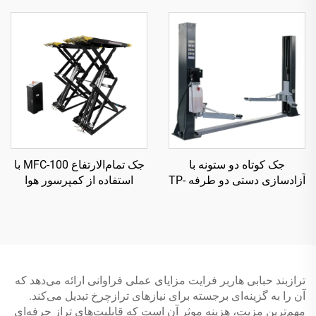
جک کوتاه دو ستونه با
جک تمام‌الارتفاع MFC-100 با
آزادسازی دستی دو طرفه TP-
استفاده از کمپرسور هوا
3D2000
ترازبند حبابی هاربر فرایت مزایای عملی فراوانی ارائه می‌دهد که
آن را به گزینه‌ای برجسته برای نیازهای ترازچرخ تبدیل می‌کند.
مهم‌ترین مزیت، هزینه موثر آن است که قابلیت‌های تراز حرفه‌ای