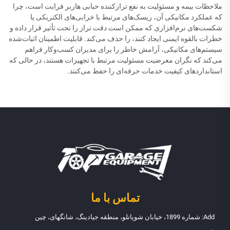
ملاحظات بیمه و مسئولیت به نفع ترازکننده حبابی هاربر فرایت است، چرا
که عملکرد مکانیکی آن، ریسک‌های مرتبط با خرابی‌های الکتریکی یا
شکست‌های نرم‌افزاری که ممکن است دقت تراز را تحت تأثیر قرار داده و
خطرات بالقوه ایمنی ایجاد کنند، را حذف می‌کند. قابلیت اطمینان اثبات‌شده
سیستم‌های مکانیکی، آرامش خاطر را برای مدیران کسب‌وکار فراهم
می‌کند که نگران معرضیت مسئولیت مرتبط با تجهیزات هستند، در حالی که
استانداردهای کیفیت خدمات حرفه‌ای را حفظ می‌کنند.
تماس با ما
Add: شماره 1899، خیابان شوپانلو، منطقه جیادینگ، شانگهای، چین