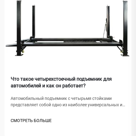
Что такое четырехстоечный подъемник для
автомобилей и как он работает?
Автомобильный подъемник с четырьмя стойками
представляет собой одно из наиболее универсальных и
широко применяемых решений для подъема
автомобилей в сервисных мастерских, домашних
СМОТРЕТЬ БОЛЬШЕ
гаражах и коммерческих автосервисах по всему миру. В
отличие от традиционных гидравлических домкратов