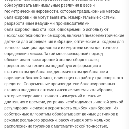
обнаруживать минимальные различия в весе и
геометрические неровности, которые традиционные методы
балансировки не могут выявить. Измерительные системы,
разработанные ведущими производителями
балансировочных станков, одновременно используют
несколько технологий сенсоров, включая пьезоэлектрические
датчики для определения вибраций, оптические энкодеры для
точного позиционирования и измерители силы для точного
определения массы. Такой многосенсорный подход
обеспечивает всесторонний анализ сборки колес,
предоставляя техникам подробную информацию о
статическом дисбалансе, динамическом дисбалансе и
вариациях боковой силы, влияющих на работу транспортного
средства. Современные производители балансировочных
станков внедряют автоматические системы калибровки,
которые сохраняют точность измерений в течение
длительного времени, устраняя необходимость частой ручной
регулировки и снижая вероятность ошибок калибровки. Их
собственные алгоритмы обрабатывают данные датчиков в
режиме реального времени, рассчитывая оптимальное
расположение грузиков с математической точностью,