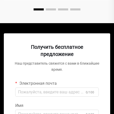
или ножничных подъемников, этот механический чудо-
агрегат...
Получить бесплатное
предложение
Наш представитель свяжется с вами в ближайшее
время.
Электронная почта
0/100
Имя