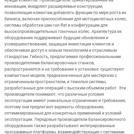
нужды клиентов. Производители, ориентированные на
инновации, внедряют расширяемые конструкции,
позволяющие клиентам добавлять функции по мере роста их
бизнеса, включая приспособления для мотоциклетных колес,
системы обработки шин run-flat и конфигурации для
высокопроизводительных гоночных колес. Архитектура их
оборудования поддерживает будущие обновления и
усовершенствования, защищая инвестиции клиентов и
обеспечивая доступ к новым технологиям и отраслевым
стандартам. Гибкость, предлагаемая профессиональными
производителями балансировочных станков,
распространяется и на требования к установке: существуют
компактные модели, предназначенные для мастерских с
ограниченным пространством, и тяжелые системы,
разработанные для операций с высоким объемом работ. Эти
производители понимают, что различные условия
эксплуатации имеют уникальные ограничения и требования,
поэтому они предлагают варианты оборудования,
оптимизированные для конкретных применений и условий
эксплуатации. Передовые производители балансировочного
оборудования также разрабатывают интегрированные
программные платформы, взаимодействующие с системами