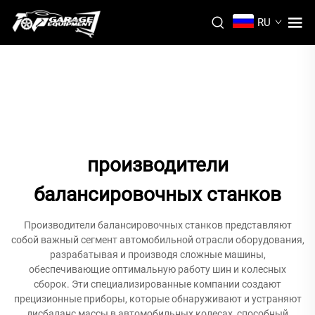
RU
производители
балансировочных станков
Производители балансировочных станков представляют
собой важный сегмент автомобильной отрасли оборудования,
разрабатывая и производя сложные машины,
обеспечивающие оптимальную работу шин и колесных
сборок. Эти специализированные компании создают
прецизионные приборы, которые обнаруживают и устраняют
дисбаланс массы в автомобильных колесах, способный