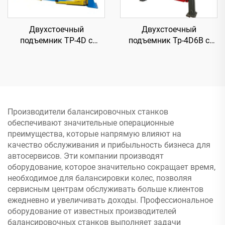
Двухстоечный
Двухстоечный
подъемник TP-4D с
подъемник Tp-4D6B с
ручным двухсторонним
электрическим
освобождением
освобождением и
свободным полом
Производители балансировочных станков
обеспечивают значительные операционные
преимущества, которые напрямую влияют на
качество обслуживания и прибыльность бизнеса для
автосервисов. Эти компании производят
оборудование, которое значительно сокращает время,
необходимое для балансировки колес, позволяя
сервисным центрам обслуживать больше клиентов
ежедневно и увеличивать доходы. Профессиональное
оборудование от известных производителей
балансировочных станков выполняет задачи