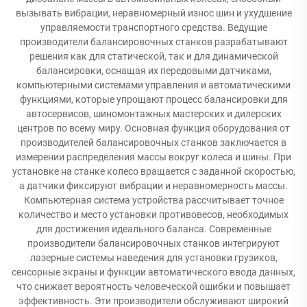
вызывать вибрации, неравномерный износ шин и ухудшение
управляемости транспортного средства. Ведущие
производители балансировочных станков разрабатывают
решения как для статической, так и для динамической
балансировки, оснащая их передовыми датчиками,
компьютерными системами управления и автоматическими
функциями, которые упрощают процесс балансировки для
автосервисов, шиномонтажных мастерских и дилерских
центров по всему миру. Основная функция оборудования от
производителей балансировочных станков заключается в
измерении распределения массы вокруг колеса и шины. При
установке на станке колесо вращается с заданной скоростью,
а датчики фиксируют вибрации и неравномерность массы.
Компьютерная система устройства рассчитывает точное
количество и место установки противовесов, необходимых
для достижения идеального баланса. Современные
производители балансировочных станков интегрируют
лазерные системы наведения для установки грузиков,
сенсорные экраны и функции автоматического ввода данных,
что снижает вероятность человеческой ошибки и повышает
эффективность. Эти производители обслуживают широкий